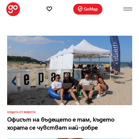
GoMap
НЕЩАТА ОТ ЖИВОТА
Офисът на бъдещето е там, където
хората се чувстват най-добре