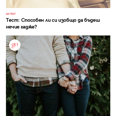
GO ТЕСТ
Тест: Способен ли си изобщо да бъдеш
нечие гадже?