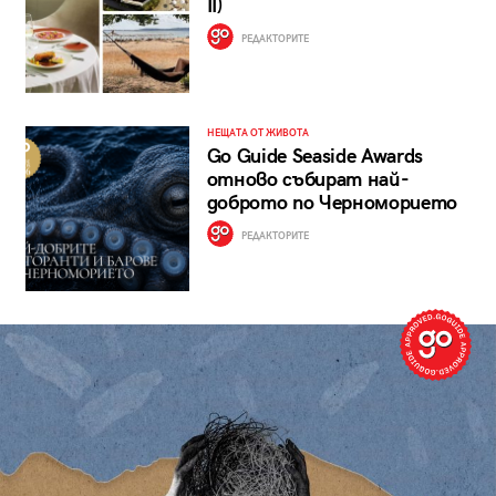
II)
РЕДАКТОРИТЕ
НЕЩАТА ОТ ЖИВОТА
Go Guide Seaside Awards
отново събират най-
доброто по Черноморието
РЕДАКТОРИТЕ