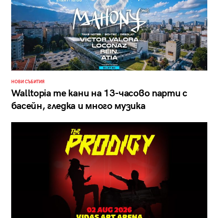
НОВИ СЪБИТИЯ
Walltopia те кани на 13-часово парти с
басейн, гледка и много музика