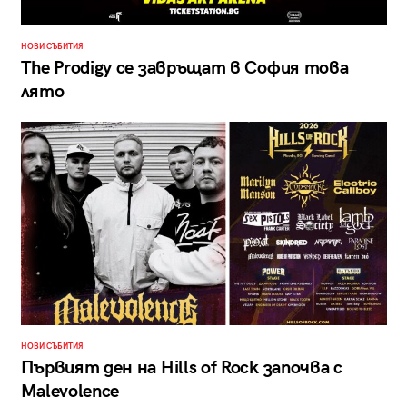
НОВИ СЪБИТИЯ
The Prodigy се завръщат в София това
лято
НОВИ СЪБИТИЯ
Първият ден на Hills of Rock започва с
Malevolence