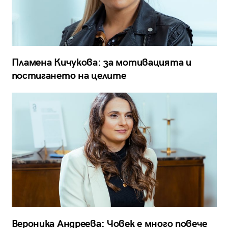
Пламена Кичукова: за мотивацията и
постигането на целите
Вероника Андреева: Човек е много повече