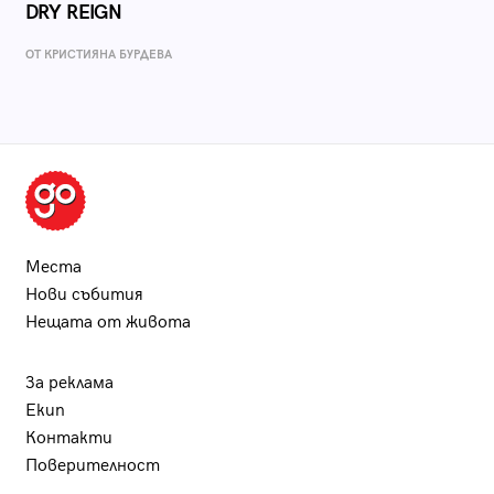
DRY REIGN
ОТ КРИСТИЯНА БУРДЕВА
Места
Нови събития
Нещата от живота
За реклама
Екип
Контакти
Поверителност