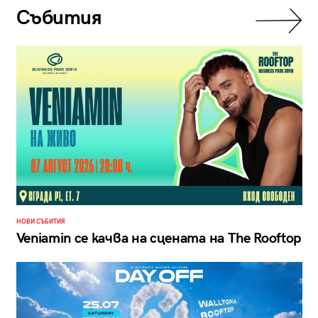
Събития
НОВИ СЪБИТИЯ
Veniamin се качва на сцената на The Rooftop