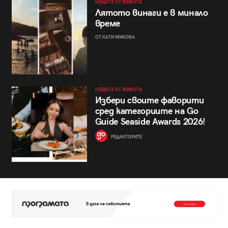
НЕЩАТА ОТ ЖИВОТА
Лятото винаги е в минало
време
ОТ КАТИ МИКОВА
НЕЩАТА ОТ ЖИВОТА
Избери своите фаворити
сред категориите на Go
Guide Seaside Awards 2026!
РЕДАКТОРИТЕ