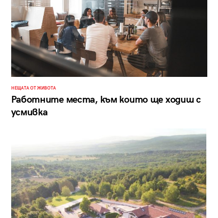
НЕЩАТА ОТ ЖИВОТА
Работните места, към които ще ходиш с
усмивка