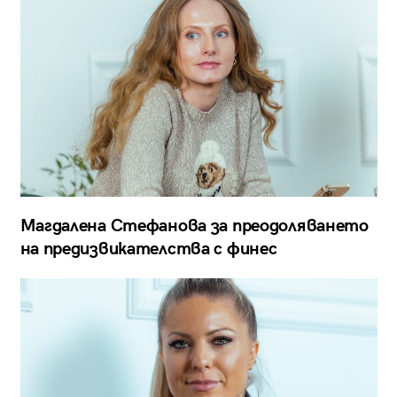
Магдалена Стефанова за преодоляването
на предизвикателства с финес