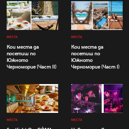
МЕСТА
МЕСТА
Кои места да
Кои места да
посетиш по
посетиш по
Южното
Южното
Черноморие (Част II)
Черноморие (Част I)
МЕСТА
МЕСТА