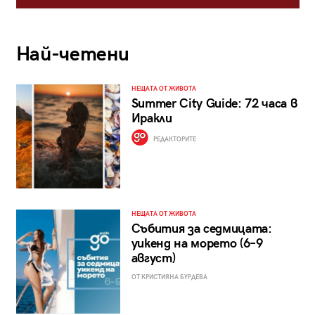
Най-четени
НЕЩАТА ОТ ЖИВОТА
Summer City Guide: 72 часа в
Иракли
РЕДАКТОРИТЕ
НЕЩАТА ОТ ЖИВОТА
Събития за седмицата:
уикенд на морето (6–9
август)
ОТ КРИСТИЯНА БУРДЕВА