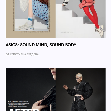
ASICS: SOUND MIND, SOUND BODY
ОТ КРИСТИЯНА БУРДЕВА