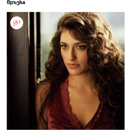
връзка