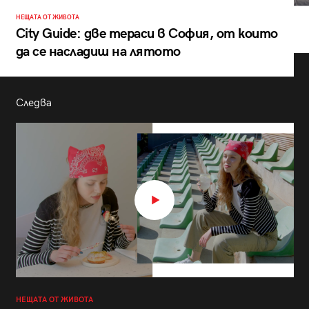
НЕЩАТА ОТ ЖИВОТА
City Guide: две тераси в София, от които
да се насладиш на лятото
Следва
НЕЩАТА ОТ ЖИВОТА