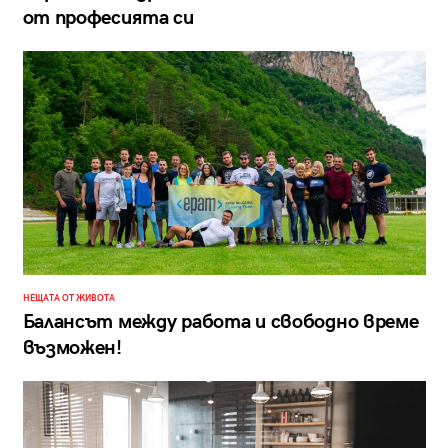
от професията си
НЕЩАТА ОТ ЖИВОТА
Балансът между работа и свободно време
възможен!