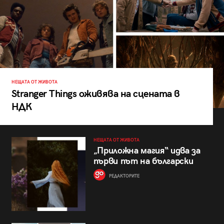
НЕЩАТА ОТ ЖИВОТА
Stranger Things оживява на сцената в
НДК
НЕЩАТА ОТ ЖИВОТА
„Приложна магия“ идва за
първи път на български
РЕДАКТОРИТЕ