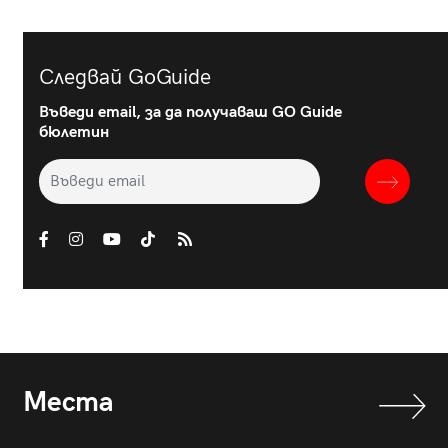
Следвай GoGuide
Въведи email, за да получаваш GO Guide
бюлетин
Места