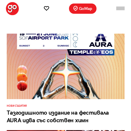
GoMap
НОВИ СЪБИТИЯ
Тазгодишното издание на фестивала
AURA идва със собствен химн