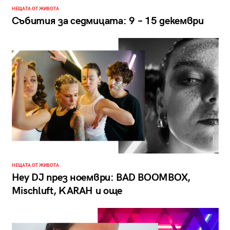
НЕЩАТА ОТ ЖИВОТА
Събития за седмицата: 9 – 15 декември
НЕЩАТА ОТ ЖИВОТА
Hey DJ през ноември: BAD BOOMBOX,
Mischluft, KARAH и още