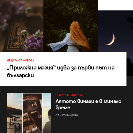
НЕЩАТА ОТ ЖИВОТА
„Приложна магия“ идва за първи път на
български
НЕЩАТА ОТ ЖИВОТА
Лятото винаги е в минало
време
ОТ КАТИ МИКОВА