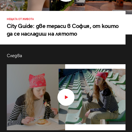
НЕЩАТА ОТ ЖИВОТА
City Guide: две тераси в София, от които
да се насладиш на лятото
Следва