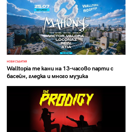
НОВИ СЪБИТИЯ
Walltopia те кани на 13-часово парти с
басейн, гледка и много музика