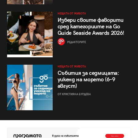
НЕЩАТА ОТ ЖИВОТА
Избери своите фаворити
сред категориите на Go
Guide Seaside Awards 2026!
РЕДАКТОРИТЕ
НЕЩАТА ОТ ЖИВОТА
Събития за седмицата:
уикенд на морето (6–9
август)
ОТ КРИСТИЯНА БУРДЕВА