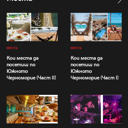
МЕСТА
МЕСТА
Кои места да
Кои места да
посетиш по
посетиш по
Южното
Южното
Черноморие (Част II)
Черноморие (Част I)