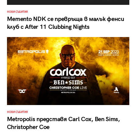
НОВИ СЪБИТИЯ
Memento NDK се превръща в малък фенси
клуб с After 11 Clubbing Nights
НОВИ СЪБИТИЯ
Metropolis представя Carl Cox, Ben Sims,
Christopher Coe