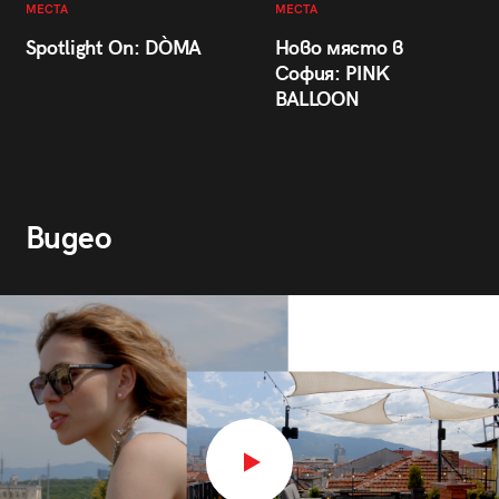
МЕСТА
МЕСТА
Spotlight On: DÒMA
Ново място в
София: PINK
BALLOON
Видео