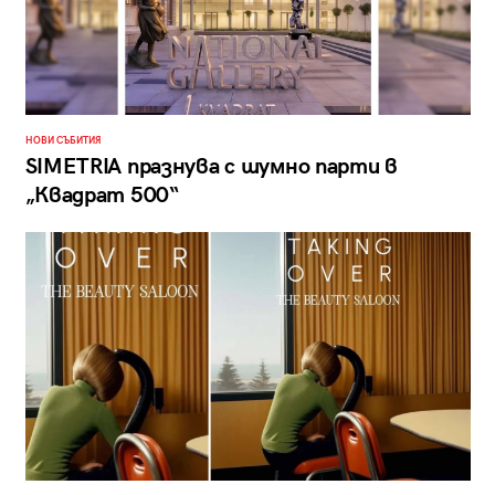
НОВИ СЪБИТИЯ
SIMETRIA празнува с шумно парти в
„Квадрат 500“