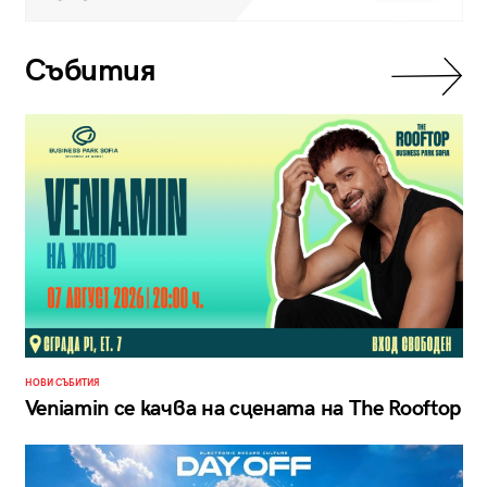
Събития
НОВИ СЪБИТИЯ
Veniamin се качва на сцената на The Rooftop