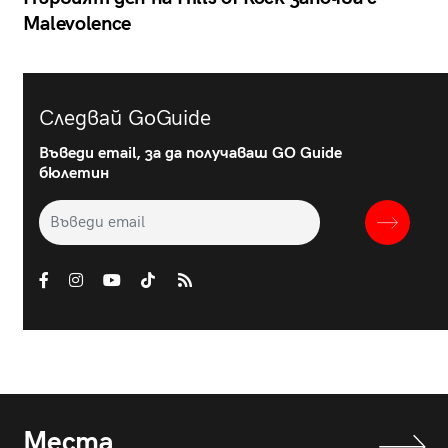
Malevolence
Следвай GoGuide
Въведи email, за да получаваш GO Guide
бюлетин
Места