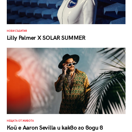
НОВИ СЪБИТИЯ
Lilly Palmer X SOLAR SUMMER
НЕЩАТА ОТ ЖИВОТА
Кой е Aaron Sevilla и какво го води в