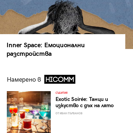
Inner Space: Емоционални
разстройства
Намерено в
СЪБИТИЯ
Exotic Soirée: Танци и
изкуство с дъх на лято
ОТ ИВАН ПЪРВАНОВ