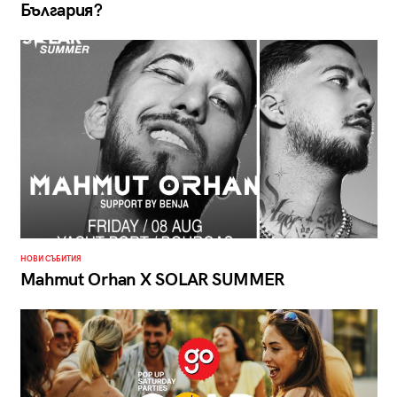
България?
НОВИ СЪБИТИЯ
Мahmut Orhan X SOLAR SUMMER