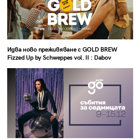
Идва ново преживяване с GOLD BREW
Fizzed Up by Schweppes vol. II : Dabov