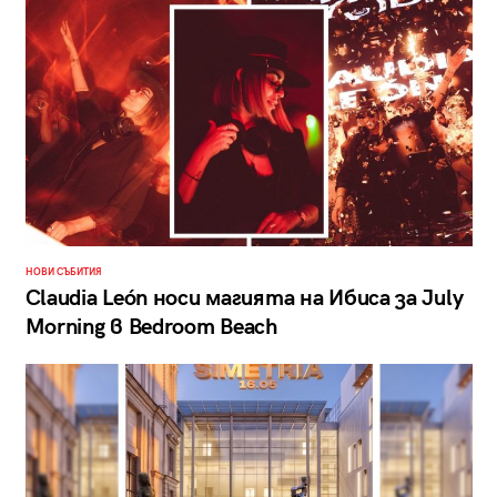
НОВИ СЪБИТИЯ
Claudia León носи магията на Ибиса за July
Morning в Bedroom Beach