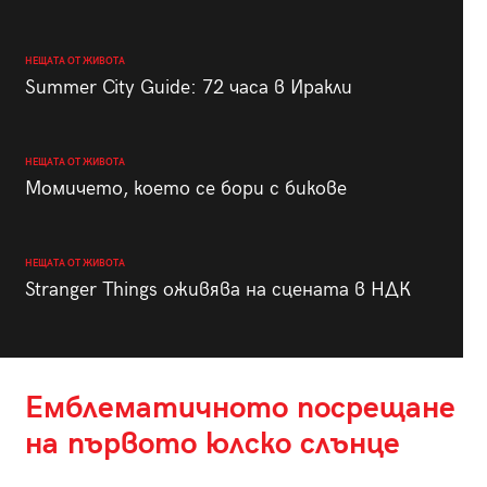
НЕЩАТА ОТ ЖИВОТА
Summer City Guide: 72 часа в Иракли
НЕЩАТА ОТ ЖИВОТА
Момичето, което се бори с бикове
НЕЩАТА ОТ ЖИВОТА
Stranger Things оживява на сцената в НДК
Емблематичното посрещане
на първото юлско слънце