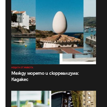
НЕЩАТА ОТ ЖИВОТА
Между морето и сюрреализма:
Кадакес