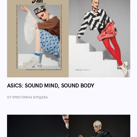
ASICS: SOUND MIND, SOUND BODY
ОТ КРИСТИЯНА БУРДЕВА