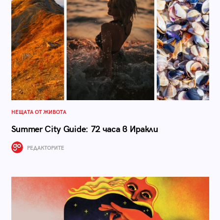
НЕЩАТА ОТ ЖИВОТА
Summer City Guide: 72 часа в Иракли
РЕДАКТОРИТЕ