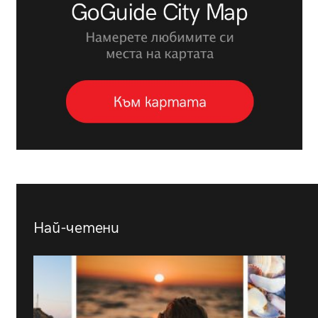
Най-четени