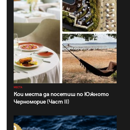
МЕСТА
Кои места да посетиш по Южното
Черноморие (Част II)