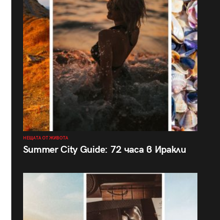
НЕЩАТА ОТ ЖИВОТА
Summer City Guide: 72 часа в Иракли