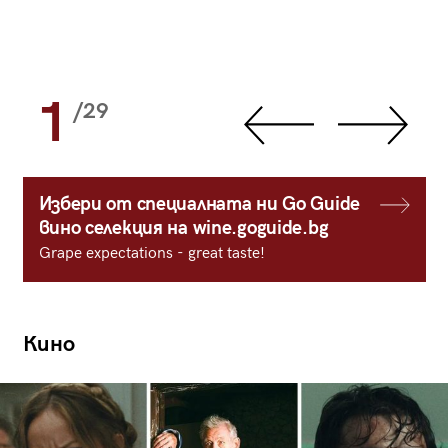
1
/29
Избери от специалната ни Go Guide
вино селекция на wine.goguide.bg
Grape expectations - great taste!
Кино