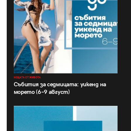
НЕЩАТА ОТ ЖИВОТА
Събития за седмицата: уикенд на
морето (6–9 август)