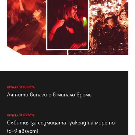
НЕЩАТА ОТ ЖИВОТА
Лятото винаги е в минало време
НЕЩАТА ОТ ЖИВОТА
Събития за седмицата: уикенд на морето
(6–9 август)