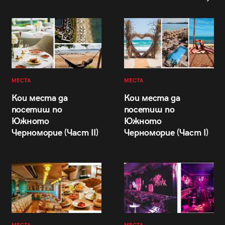
МЕСТА
МЕСТА
Кои места да
Кои места да
посетиш по
посетиш по
Южното
Южното
Черноморие (Част II)
Черноморие (Част I)