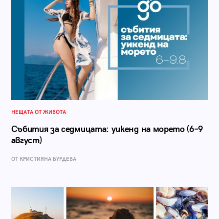
НЕЩАТА ОТ ЖИВОТА
Събития за седмицата: уикенд на морето (6–9
август)
ОТ КРИСТИЯНА БУРДЕВА