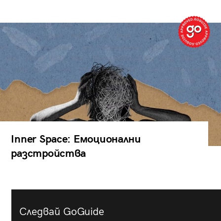
Inner Space: Емоционални
разстройства
Следвай GoGuide