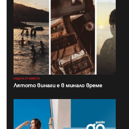
НЕЩАТА ОТ ЖИВОТА
Лятото винаги е в минало време