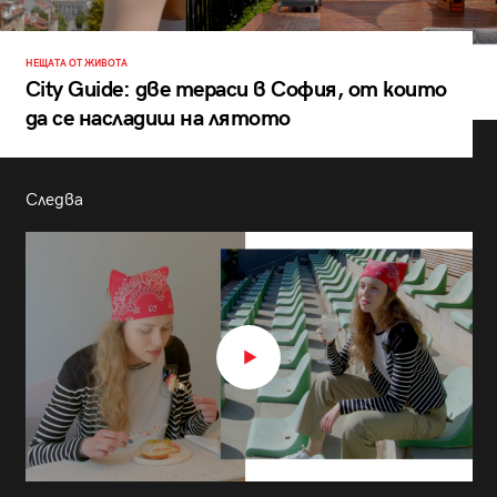
НЕЩАТА ОТ ЖИВОТА
City Guide: две тераси в София, от които
да се насладиш на лятото
Следва