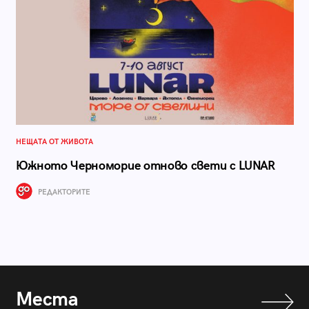
НЕЩАТА ОТ ЖИВОТА
Южното Черноморие отново свети с LUNAR
РЕДАКТОРИТЕ
Места