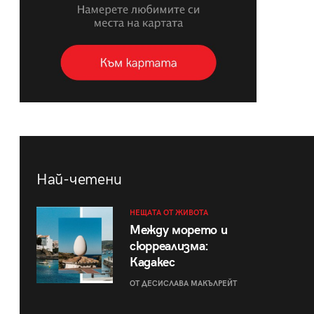
Най-четени
НЕЩАТА ОТ ЖИВОТА
Между морето и
сюрреализма:
Кадакес
ОТ ДЕСИСЛАВА МАКЪЛРЕЙТ