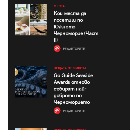
МЕСТА
Кои места да
посетиш по
Южното
Черноморие (Част
II)
РЕДАКТОРИТЕ
НЕЩАТА ОТ ЖИВОТА
Go Guide Seaside
Awards отново
събират най-
доброто по
Черноморието
РЕДАКТОРИТЕ