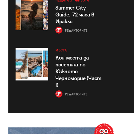
НЕЩАТА ОТ ЖИВОТА
Summer City
Guide: 72 часа в
Иракли
РЕДАКТОРИТЕ
МЕСТА
Кои места да
посетиш по
Южното
Черноморие (Част
I)
РЕДАКТОРИТЕ