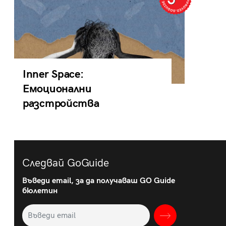
Inner Space:
Емоционални
разстройства
Следвай GoGuide
Въведи email, за да получаваш GO Guide
бюлетин