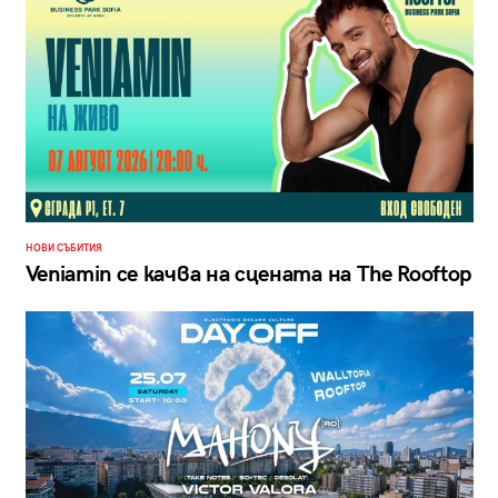
НОВИ СЪБИТИЯ
Veniamin се качва на сцената на The Rooftop