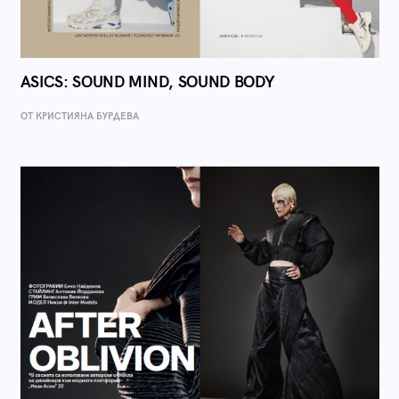
ASICS: SOUND MIND, SOUND BODY
ОТ КРИСТИЯНА БУРДЕВА