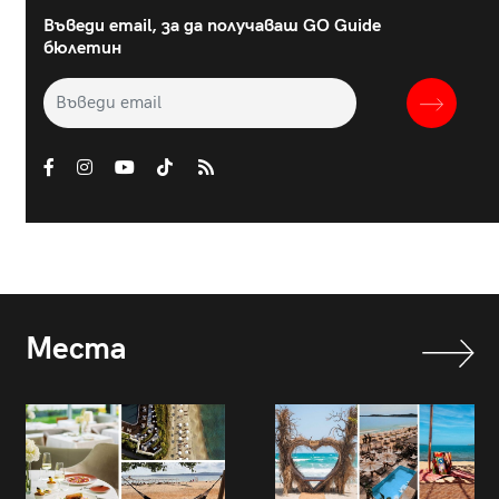
Въведи email, за да получаваш GO Guide
бюлетин
Места