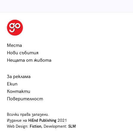
Места
Нови събития
Нещата от живота
За реклама
Екип
Контакти
Поверителност
Всички права запазени.
Издание на
HiEnd Publishing
2021
Web Design:
Fiction
, Development:
SLM