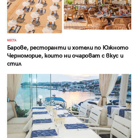
МЕСТА
Барове, ресторанти и хотели по Южното
Черноморие, които ни очароват с вкус и
стил