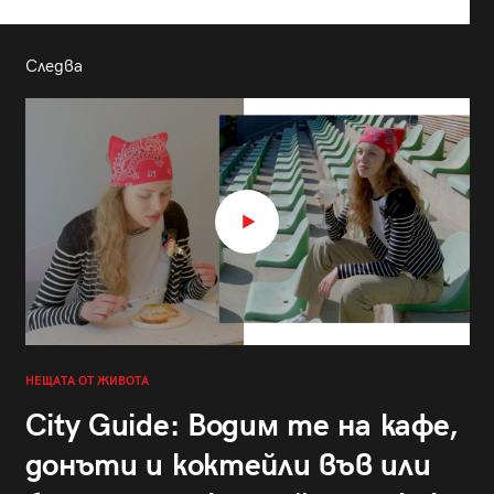
Следва
НЕЩАТА ОТ ЖИВОТА
City Guide: Водим те на кафе,
донъти и коктейли във или