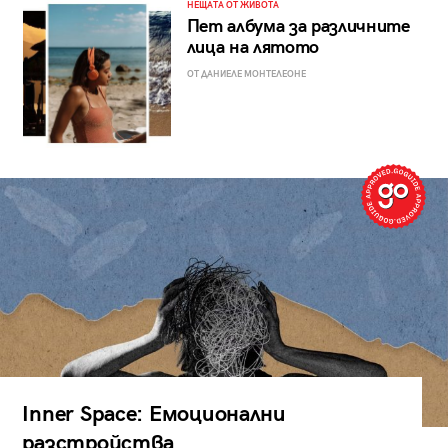
НЕЩАТА ОТ ЖИВОТА
Пет албума за различните
лица на лятото
ОТ ДАНИЕЛЕ МОНТЕЛЕОНЕ
Inner Space: Емоционални
разстройства