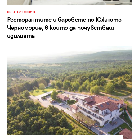
НЕЩАТА ОТ ЖИВОТА
Ресторантите и баровете по Южното
Черноморие, в които да почувстваш
идилията