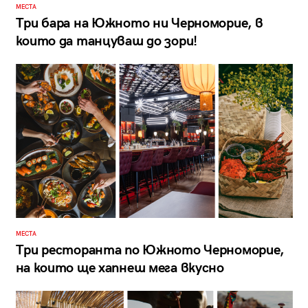
МЕСТА
Три бара на Южното ни Черноморие, в
които да танцуваш до зори!
МЕСТА
Три ресторанта по Южното Черноморие,
на които ще хапнеш мега вкусно