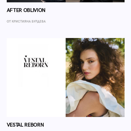
AFTER OBLIVION
ОТ КРИСТИЯНА БУРДЕВА
VESTAL REBORN