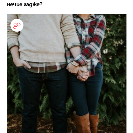
нечие гадже?