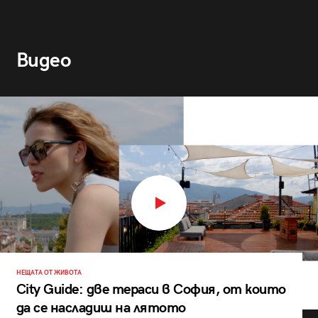
Видео
НЕЩАТА ОТ ЖИВОТА
City Guide: две тераси в София, от които
да се насладиш на лятото