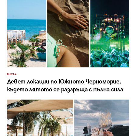
МЕСТА
Девет локации по Южното Черноморие,
където лятото се разгръща с пълна сила