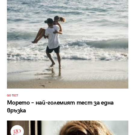
GO ТЕСТ
Морето – най-големият тест за една
връзка