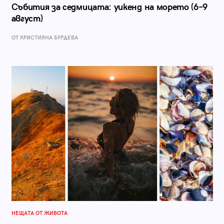
Събития за седмицата: уикенд на морето (6–9
август)
ОТ КРИСТИЯНА БУРДЕВА
НЕЩАТА ОТ ЖИВОТА