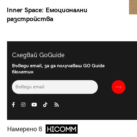
Inner Space: Емоционални
разстройства
Следвай GoGuide
Въведи email, за да получаваш GO Guide
бюлетин
Намерено в