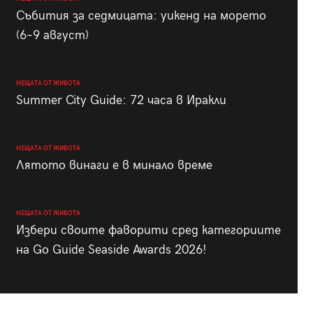
Събития за седмицата: уикенд на морето
(6–9 август)
НЕЩАТА ОТ ЖИВОТА
Summer City Guide: 72 часа в Иракли
НЕЩАТА ОТ ЖИВОТА
Лятото винаги е в минало време
НЕЩАТА ОТ ЖИВОТА
Избери своите фаворити сред категориите
на Go Guide Seaside Awards 2026!