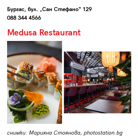
Бургас, бул. „Сан Стефано“ 129
088 344 4566
Medusa Restaurant
снимки: Марияна Стоянова, photostation.bg