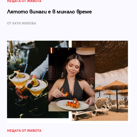
НЕЩАТА ОТ ЖИВОТА
Лятото винаги е в минало време
ОТ КАТИ МИКОВА
НЕЩАТА ОТ ЖИВОТА