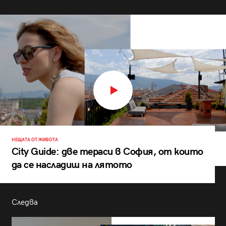
НЕЩАТА ОТ ЖИВОТА
City Guide: две тераси в София, от които
да се насладиш на лятото
Следва