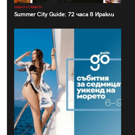
НЕЩАТА ОТ ЖИВОТА
Summer City Guide: 72 часа в Иракли