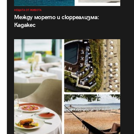
НЕЩАТА ОТ ЖИВОТА
Между морето и сюрреализма:
Кадакес