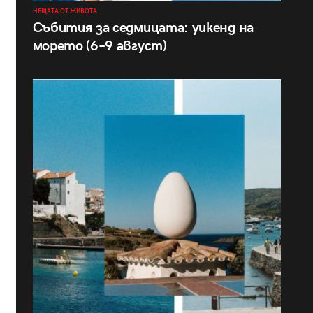
НЕЩАТА ОТ ЖИВОТА
Събития за седмицата: уикенд на
морето (6–9 август)