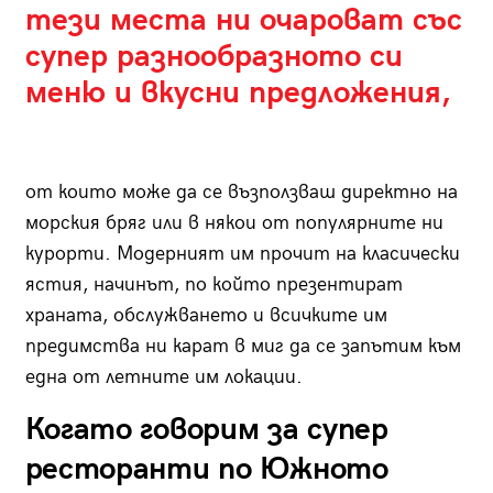
тези места ни очароват със
супер разнообразното си
меню и вкусни предложения,
от които може да се възползваш директно на
морския бряг или в някои от популярните ни
курорти. Модерният им прочит на класически
ястия, начинът, по който презентират
храната, обслужването и всичките им
предимства ни карат в миг да се запътим към
една от летните им локации.
Когато говорим за супер
ресторанти по Южното