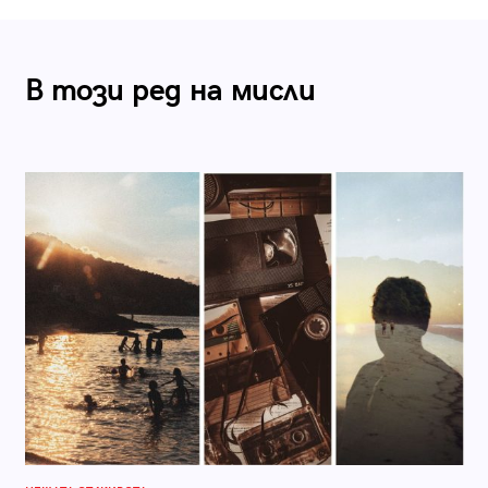
В този ред на мисли