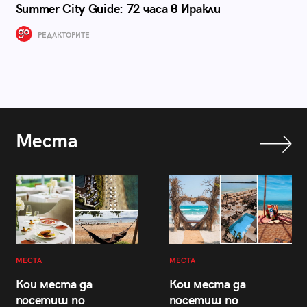
Summer City Guide: 72 часа в Иракли
РЕДАКТОРИТЕ
Места
МЕСТА
МЕСТА
Кои места да
Кои места да
посетиш по
посетиш по