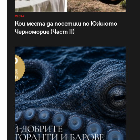
МЕСТА
Кои места да посетиш по Южното
Черноморие (Част II)