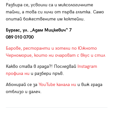
Разбира се, усвоили са и миксологичните
тайни, а това си личи от първа глътка. Само
опитай божествените им коктейли.
Бургас, ул. „Адам Мицкевич“ 7
089 010 0700
Барове, ресторанти и хотели по Южното
Черноморие, които ни очароват с вкус и стил
Какво става в града?! Последвай
Instagram
профила ни
и разбери пръв.
Абонирай се за
YouTube канала ни
и виж града
отблизо и далеч.