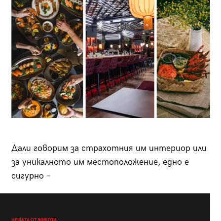
Дали говорим за страхотния им интериор или
за уникалното им местоположение, едно е
сигурно –
НЕЩАТА ОТ ЖИВОТА