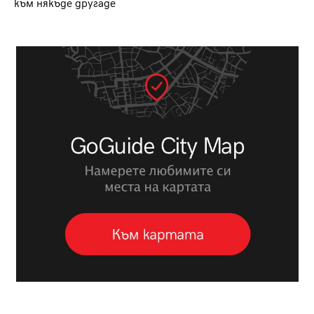
към някъде другаде