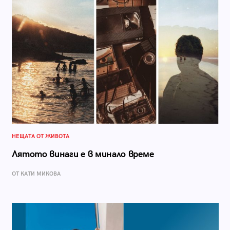
НЕЩАТА ОТ ЖИВОТА
Лятото винаги е в минало време
ОТ КАТИ МИКОВА