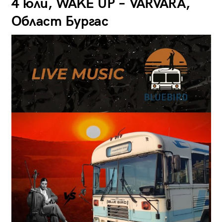
4 юли, WAKE UP – VARVARA,
Област Бургас