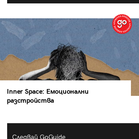
Inner Space: Емоционални
разстройства
Следвай GoGuide