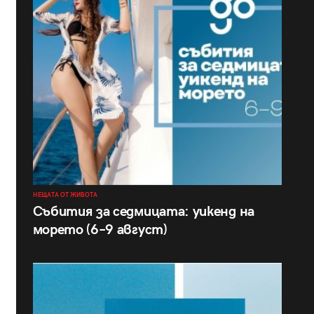
НЕЩАТА ОТ ЖИВОТА
Събития за седмицата: уикенд на
морето (6–9 август)