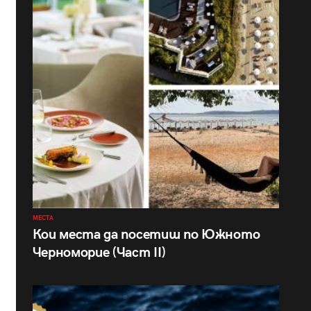
МЕСТА
Кои места да посетиш по Южното
Черноморие (Част II)