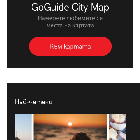
Най-четени