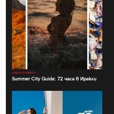
НЕЩАТА ОТ ЖИВОТА
Summer City Guide: 72 часа в Иракли