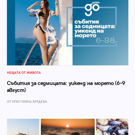
НЕЩАТА ОТ ЖИВОТА
Събития за седмицата: уикенд на морето (6–9
август)
ОТ КРИСТИЯНА БУРДЕВА