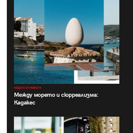
НЕЩАТА ОТ ЖИВОТА
Между морето и сюрреализма:
Кадакес