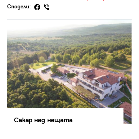
Сподели:
Сакар над нещата