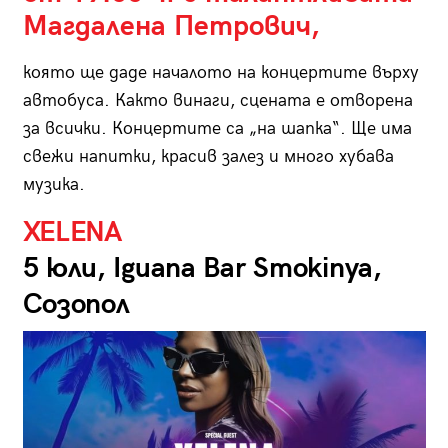
Магдалена Петрович,
която ще даде началото на концертите върху
автобуса. Както винаги, сцената е отворена
за всички. Концертите са „на шапка“. Ще има
свежи напитки, красив залез и много хубава
музика.
XELENA
5 юли, Iguana Bar Smokinya,
Созопол