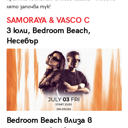
лято започва тук!
SAMORAYA & VASCO C
3 юли,
Bedroom Beach
,
Несебър
Bedroom Beach влиза в