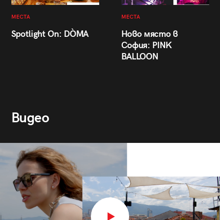
МЕСТА
МЕСТА
Spotlight On: DÒMA
Ново място в
София: PINK
BALLOON
Видео