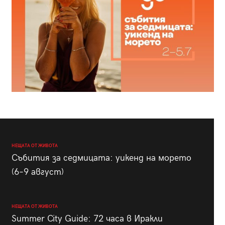
НЕЩАТА ОТ ЖИВОТА
Събития за седмицата: уикенд на морето
(6–9 август)
НЕЩАТА ОТ ЖИВОТА
Summer City Guide: 72 часа в Иракли