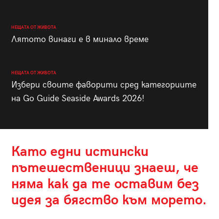
НЕЩАТА ОТ ЖИВОТА
Лятото винаги е в минало време
НЕЩАТА ОТ ЖИВОТА
Избери своите фаворити сред категориите
на Go Guide Seaside Awards 2026!
Като едни истински
пътешественици знаеш, че
няма как да те оставим без
идея за бягство към морето.