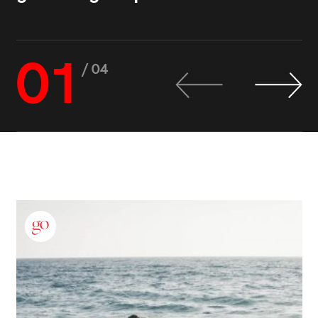
01
/ 04