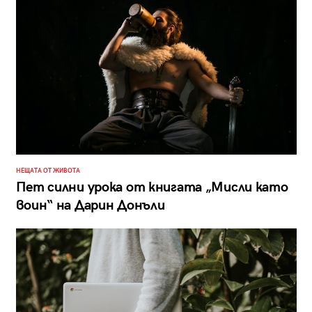
НЕЩАТА ОТ ЖИВОТА
Пет силни урока от книгата „Мисли като
воин“ на Дарин Донъли