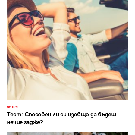
GO ТЕСТ
Тест: Способен ли си изобщо да бъдеш
нечие гадже?