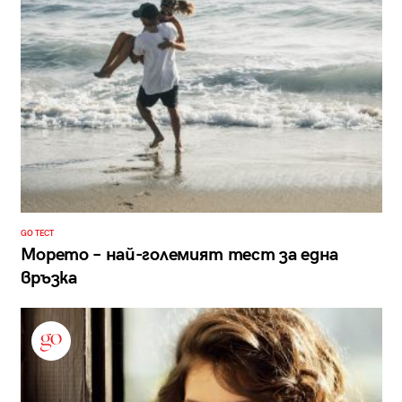
GO ТЕСТ
Морето – най-големият тест за една
връзка