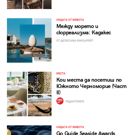
НЕЩАТА ОТ ЖИВОТА
Между морето и
сюрреализма: Кадакес
ОТ ДЕСИСЛАВА МАКЪЛРЕЙТ
МЕСТА
Кои места да посетиш по
Южното Черноморие (Част
II)
РЕДАКТОРИТЕ
НЕЩАТА ОТ ЖИВОТА
Go Guide Seaside Awards