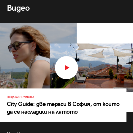
Видео
НЕЩАТА ОТ ЖИВОТА
City Guide: две тераси в София, от които
да се насладиш на лятото