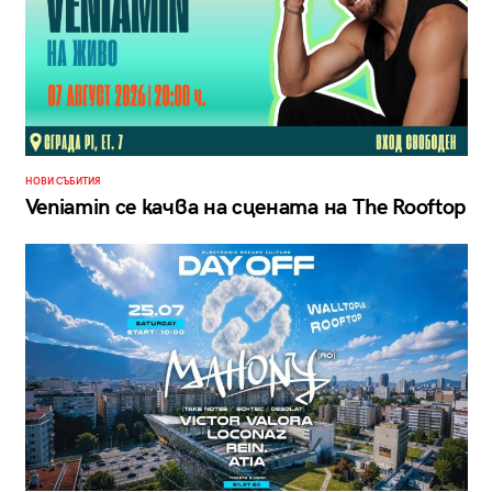
НОВИ СЪБИТИЯ
Veniamin се качва на сцената на The Rooftop