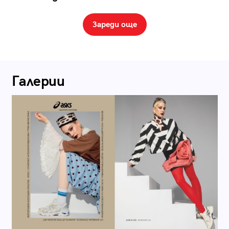
Зареди още
Галерии