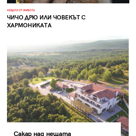
НЕЩАТА ОТ ЖИВОТА
ЧИЧО ДРЮ ИЛИ ЧОВЕКЪТ С
ХАРМОНИКАТА
Сакар над нещата