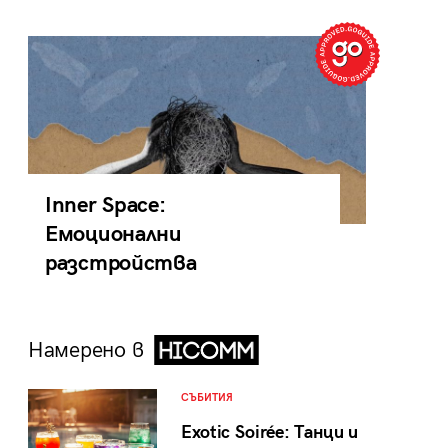
Inner Space:
Емоционални
разстройства
Намерено в
СЪБИТИЯ
Exotic Soirée: Танци и