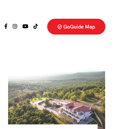
GoGuide Map