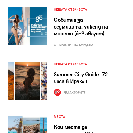
НЕЩАТА ОТ ЖИВОТА
Събития за
седмицата: уикенд на
морето (6–9 август)
ОТ КРИСТИЯНА БУРДЕВА
НЕЩАТА ОТ ЖИВОТА
Summer City Guide: 72
часа в Иракли
РЕДАКТОРИТЕ
МЕСТА
Кои места да