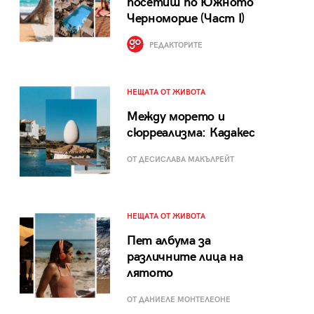
посетиш по Южното
Черноморие (Част I)
РЕДАКТОРИТЕ
НЕЩАТА ОТ ЖИВОТА
Между морето и
сюрреализма: Кадакес
ОТ ДЕСИСЛАВА МАКЪЛРЕЙТ
НЕЩАТА ОТ ЖИВОТА
Пет албума за
различните лица на
лятото
ОТ ДАНИЕЛЕ МОНТЕЛЕОНЕ