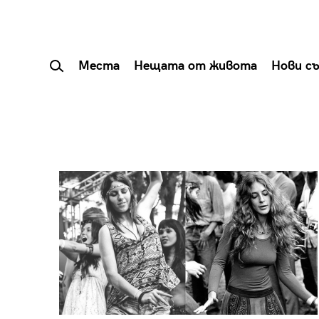
Места
Нещата от живота
Нови с