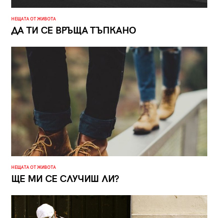
НЕЩАТА ОТ ЖИВОТА
ДА ТИ СЕ ВРЪЩА ТЪПКАНО
НЕЩАТА ОТ ЖИВОТА
ЩЕ МИ СЕ СЛУЧИШ ЛИ?