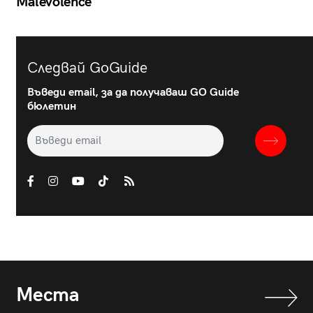
Malevolence
Следвай GoGuide
Въведи email, за да получаваш GO Guide
бюлетин
Места