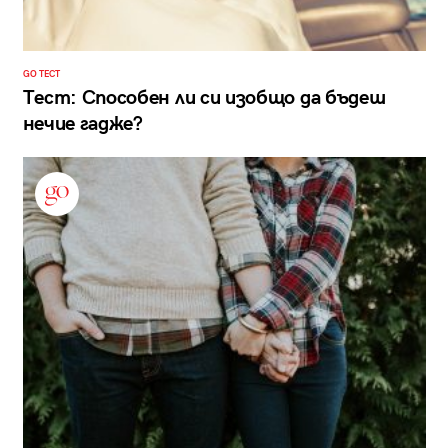
GO ТЕСТ
Тест: Способен ли си изобщо да бъдеш
нечие гадже?