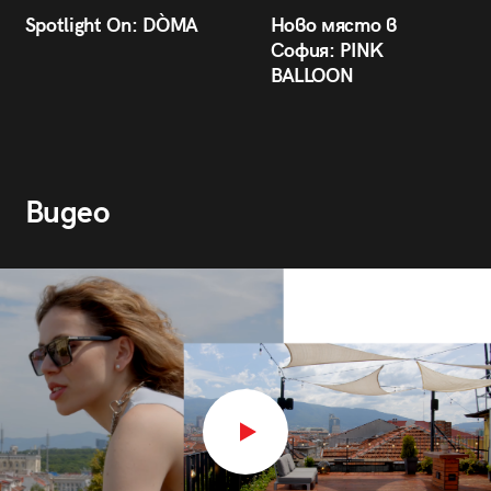
Spotlight On: DÒMA
Ново място в
София: PINK
BALLOON
Видео