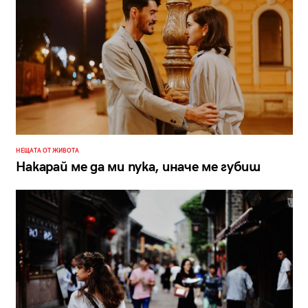
НЕЩАТА ОТ ЖИВОТА
Накарай ме да ми пука, иначе ме губиш