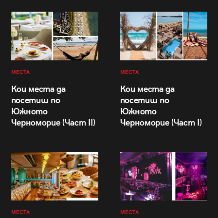
МЕСТА
МЕСТА
Кои места да
Кои места да
посетиш по
посетиш по
Южното
Южното
Черноморие (Част II)
Черноморие (Част I)
МЕСТА
МЕСТА