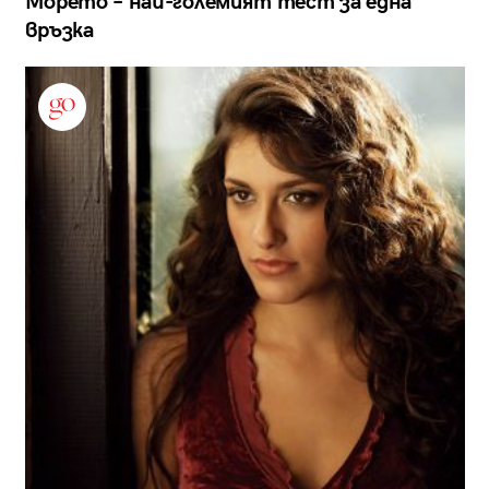
Морето – най-големият тест за една
връзка