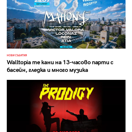
НОВИ СЪБИТИЯ
Walltopia те кани на 13-часово парти с
басейн, гледка и много музика