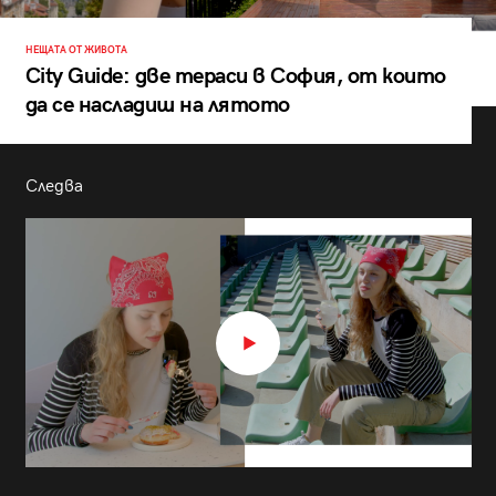
НЕЩАТА ОТ ЖИВОТА
City Guide: две тераси в София, от които
да се насладиш на лятото
Следва