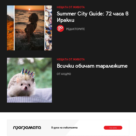
НЕЩАТА ОТ ЖИВОТА
Summer City Guide: 72 часа в
Иракли
РЕДАКТОРИТЕ
НЕЩАТА ОТ ЖИВОТА
Всички обичат таралежите
ОТ АНДРЮ