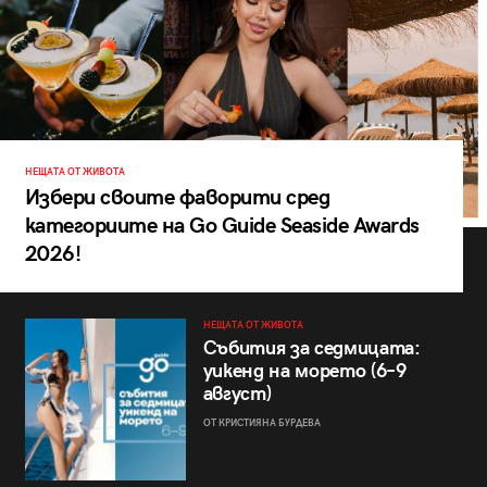
НЕЩАТА ОТ ЖИВОТА
Избери своите фаворити сред
категориите на Go Guide Seaside Awards
2026!
НЕЩАТА ОТ ЖИВОТА
Събития за седмицата:
уикенд на морето (6–9
август)
ОТ КРИСТИЯНА БУРДЕВА