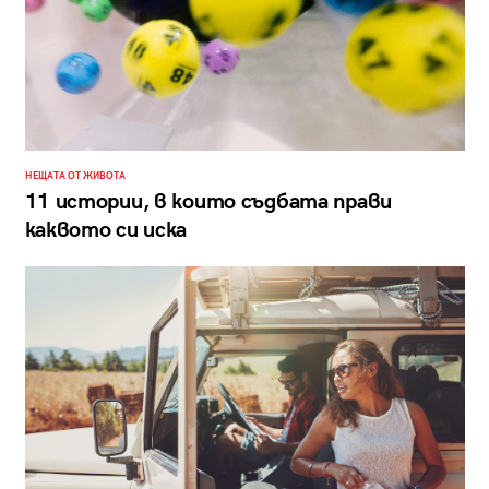
НЕЩАТА ОТ ЖИВОТА
11 истории, в които съдбата прави
каквото си иска