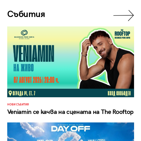
Събития
НОВИ СЪБИТИЯ
Veniamin се качва на сцената на The Rooftop