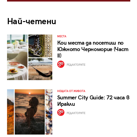
Най-четени
МЕСТА
Кои места да посетиш по
Южното Черноморие (Част
II)
РЕДАКТОРИТЕ
НЕЩАТА ОТ ЖИВОТА
Summer City Guide: 72 часа в
Иракли
РЕДАКТОРИТЕ