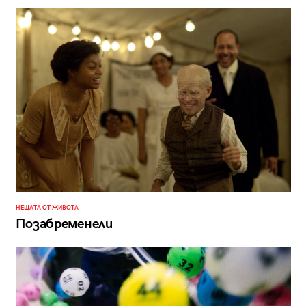
НЕЩАТА ОТ ЖИВОТА
Позабременели