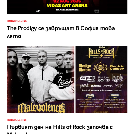
НОВИ СЪБИТИЯ
The Prodigy се завръщат в София това
лято
НОВИ СЪБИТИЯ
Първият ден на Hills of Rock започва с