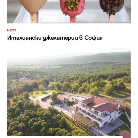
МЕСТА
Италиански джелатерии в София