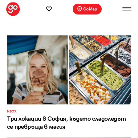
GoMap
МЕСТА
Три локации в София, където сладоледът
се превръща в магия