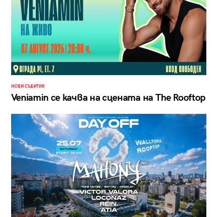
НОВИ СЪБИТИЯ
Veniamin се качва на сцената на The Rooftop