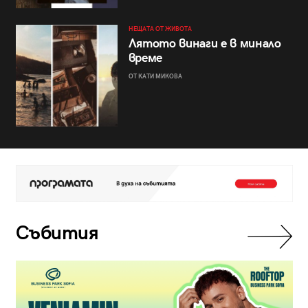
НЕЩАТА ОТ ЖИВОТА
Лятото винаги е в минало
време
ОТ КАТИ МИКОВА
Събития