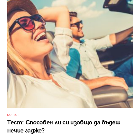
GO ТЕСТ
Тест: Способен ли си изобщо да бъдеш
нечие гадже?