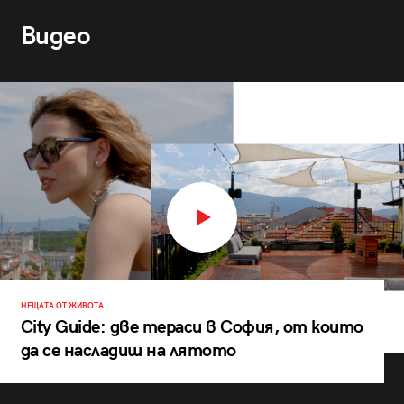
Видео
НЕЩАТА ОТ ЖИВОТА
City Guide: две тераси в София, от които
да се насладиш на лятото