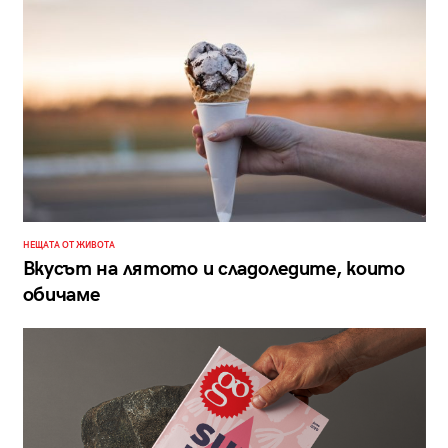
НЕЩАТА ОТ ЖИВОТА
Вкусът на лятото и сладоледите, които
обичаме