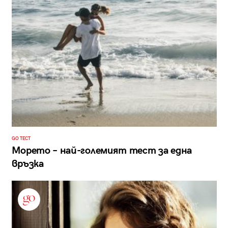
GO ТЕСТ
Морето – най-големият тест за една
връзка