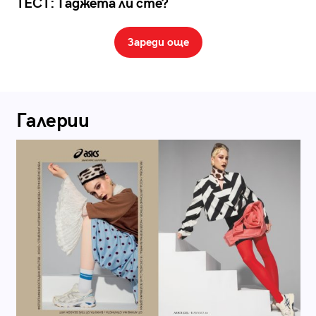
ТЕСТ: Гаджета ли сте?
Зареди още
Галерии