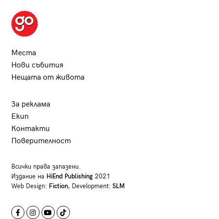
Места
Нови събития
Нещата от живота
За реклама
Екип
Контакти
Поверителност
Всички права запазени.
Издание на
HiEnd Publishing
2021
Web Design:
Fiction
, Development:
SLM