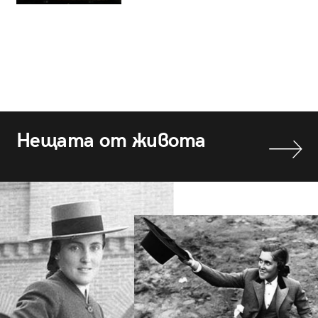
Нещата от живота