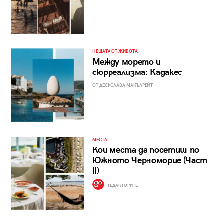
НЕЩАТА ОТ ЖИВОТА
Между морето и
сюрреализма: Кадакес
ОТ ДЕСИСЛАВА МАКЪЛРЕЙТ
МЕСТА
Кои места да посетиш по
Южното Черноморие (Част
II)
РЕДАКТОРИТЕ