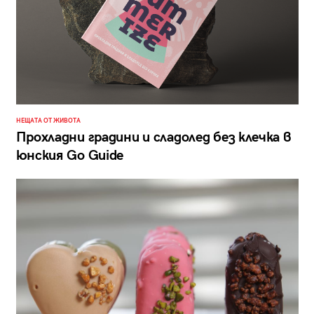
НЕЩАТА ОТ ЖИВОТА
Прохладни градини и сладолед без клечка в
юнския Go Guide