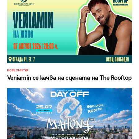
НОВИ СЪБИТИЯ
Veniamin се качва на сцената на The Rooftop