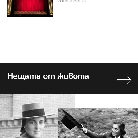
ОТ ИВАН ПЪРВАНОВ
Нещата от живота