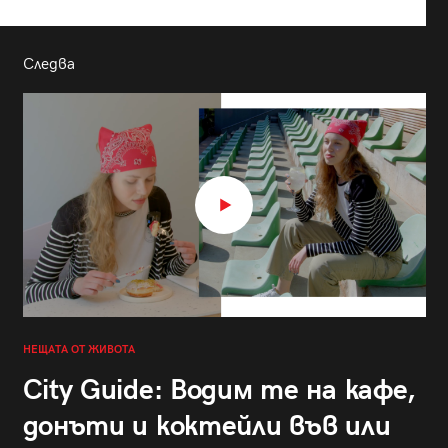
Следва
НЕЩАТА ОТ ЖИВОТА
City Guide: Водим те на кафе,
донъти и коктейли във или