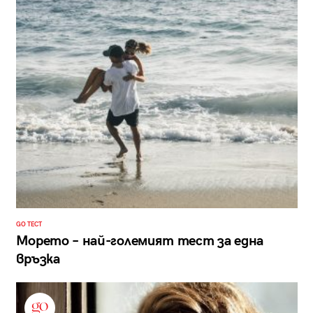
GO ТЕСТ
Морето – най-големият тест за една
връзка