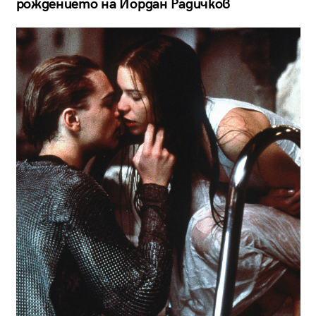
рождението на Йордан Радичков