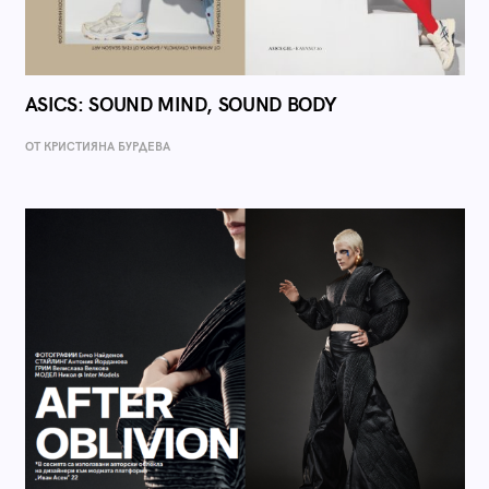
ASICS: SOUND MIND, SOUND BODY
ОТ КРИСТИЯНА БУРДЕВА