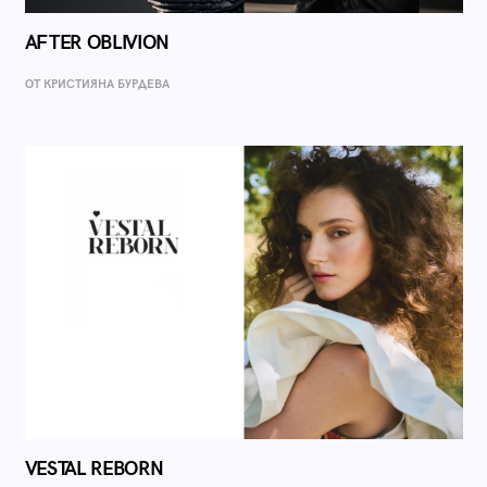
AFTER OBLIVION
ОТ КРИСТИЯНА БУРДЕВА
VESTAL REBORN