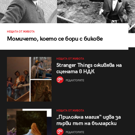
НЕЩАТА ОТ ЖИВОТА
Момичето, което се бори с бикове
НЕЩАТА ОТ ЖИВОТА
Stranger Things оживява на
сцената в НДК
РЕДАКТОРИТЕ
НЕЩАТА ОТ ЖИВОТА
„Приложна магия“ идва за
първи път на български
РЕДАКТОРИТЕ