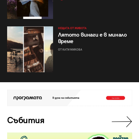
НЕЩАТА ОТ ЖИВОТА
Лятото винаги е в минало
време
ОТ КАТИ МИКОВА
Събития