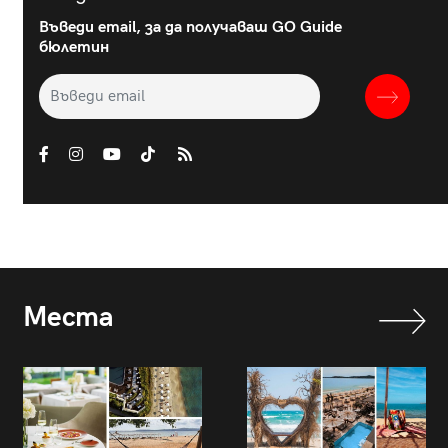
Въведи email, за да получаваш GO Guide
бюлетин
Места