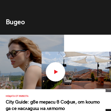
Видео
НЕЩАТА ОТ ЖИВОТА
City Guide: две тераси в София, от които
да се насладиш на лятото