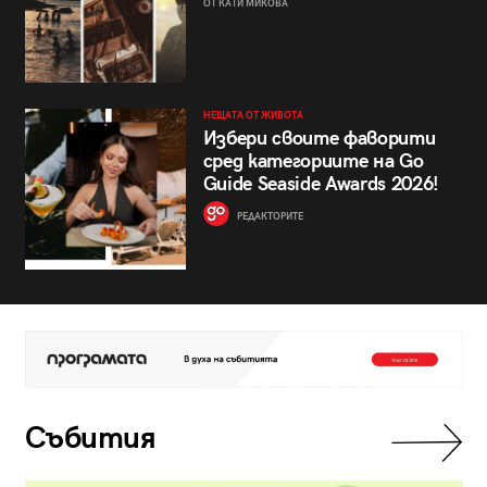
ОТ КАТИ МИКОВА
НЕЩАТА ОТ ЖИВОТА
Избери своите фаворити
сред категориите на Go
Guide Seaside Awards 2026!
РЕДАКТОРИТЕ
Събития