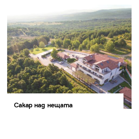
Сакар над нещата