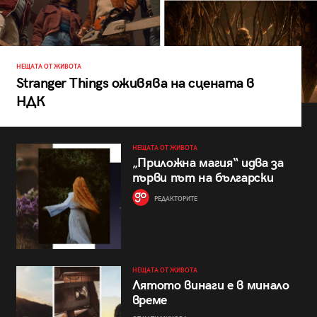
НЕЩАТА ОТ ЖИВОТА
Stranger Things оживява на сцената в
НДК
НЕЩАТА ОТ ЖИВОТА
„Приложна магия“ идва за
първи път на български
РЕДАКТОРИТЕ
НЕЩАТА ОТ ЖИВОТА
Лятото винаги е в минало
време