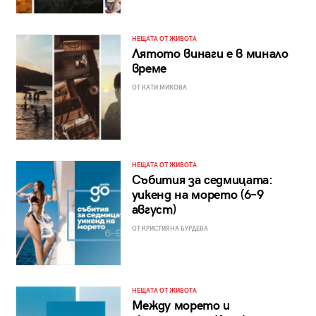
НЕЩАТА ОТ ЖИВОТА
Лятото винаги е в минало
време
ОТ КАТИ МИКОВА
НЕЩАТА ОТ ЖИВОТА
Събития за седмицата:
уикенд на морето (6–9
август)
ОТ КРИСТИЯНА БУРДЕВА
НЕЩАТА ОТ ЖИВОТА
Между морето и