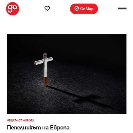
GoMap
НЕЩАТА ОТ ЖИВОТА
Пепелникът на Европа