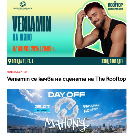
НОВИ СЪБИТИЯ
Veniamin се качва на сцената на The Rooftop