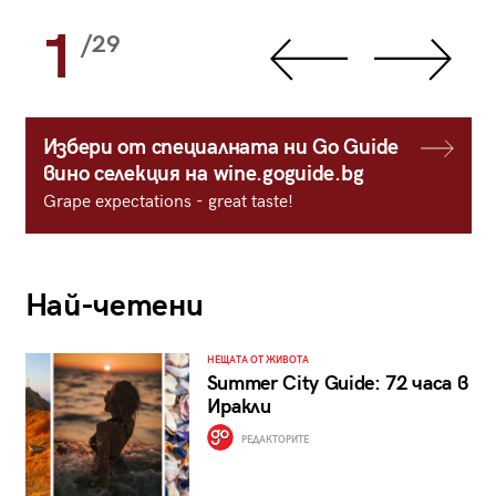
1
/29
Избери от специалната ни Go Guide
вино селекция на wine.goguide.bg
Grape expectations - great taste!
Най-четени
НЕЩАТА ОТ ЖИВОТА
Summer City Guide: 72 часа в
Иракли
РЕДАКТОРИТЕ