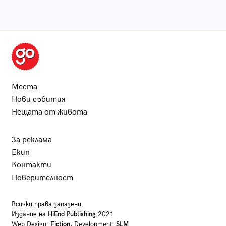
Места
Нови събития
Нещата от живота
За реклама
Екип
Контакти
Поверителност
Всички права запазени.
Издание на
HiEnd Publishing
2021
Web Design:
Fiction
, Development:
SLM