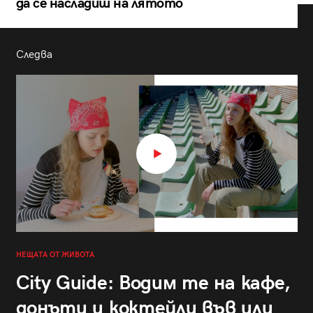
да се насладиш на лятото
Следва
НЕЩАТА ОТ ЖИВОТА
City Guide: Водим те на кафе,
донъти и коктейли във или