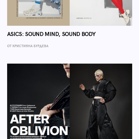
ASICS: SOUND MIND, SOUND BODY
ОТ КРИСТИЯНА БУРДЕВА