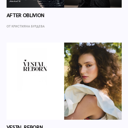
AFTER OBLIVION
ОТ КРИСТИЯНА БУРДЕВА
VESTAL REBORN