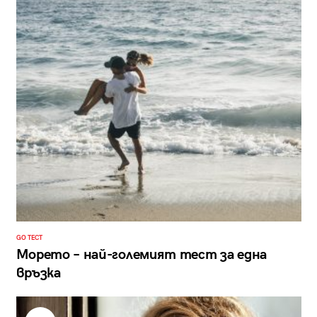
GO ТЕСТ
Морето – най-големият тест за една
връзка