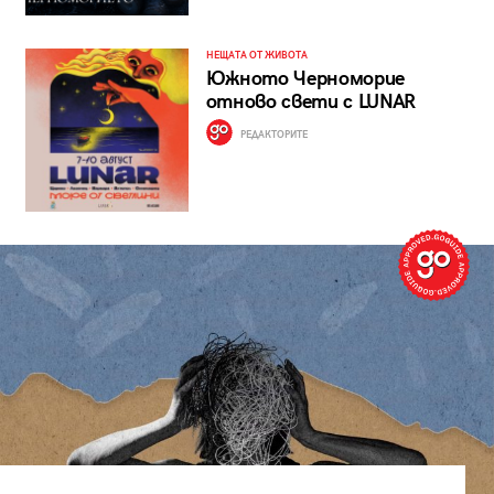
НЕЩАТА ОТ ЖИВОТА
Южното Черноморие
отново свети с LUNAR
РЕДАКТОРИТЕ