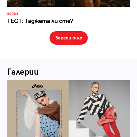
GO ТЕСТ
ТЕСТ: Гаджета ли сте?
Зареди още
Галерии