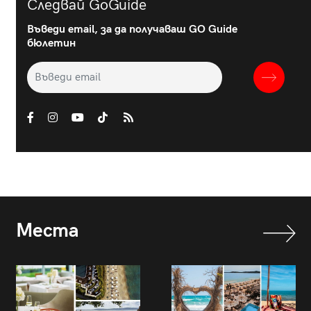
Следвай GoGuide
Въведи email, за да получаваш GO Guide
бюлетин
Места