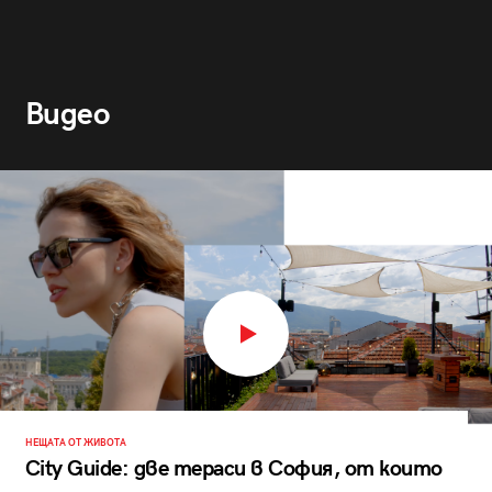
Видео
НЕЩАТА ОТ ЖИВОТА
City Guide: две тераси в София, от които