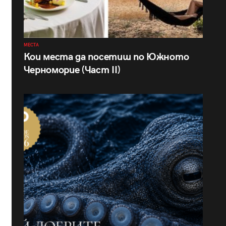
МЕСТА
Кои места да посетиш по Южното
Черноморие (Част II)