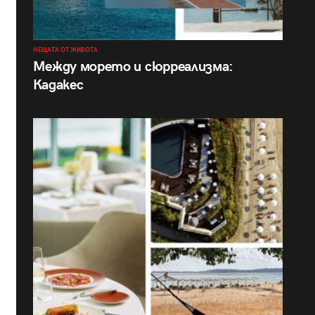
НЕЩАТА ОТ ЖИВОТА
Между морето и сюрреализма:
Кадакес