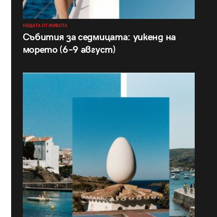
НЕЩАТА ОТ ЖИВОТА
Събития за седмицата: уикенд на
морето (6–9 август)