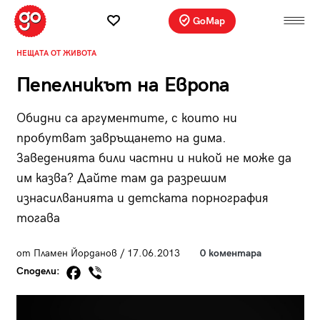
GoMap
НЕЩАТА ОТ ЖИВОТА
Пепелникът на Европа
Обидни са аргументите, с които ни
пробутват завръщането на дима.
Заведенията били частни и никой не може да
им казва? Дайте там да разрешим
изнасилванията и детската порнография
тогава
от Пламен Йорданов / 17.06.2013
0 коментара
Сподели: