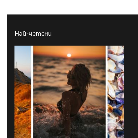
Най-четени