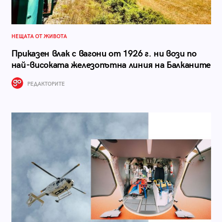
НЕЩАТА ОТ ЖИВОТА
Приказен влак с вагони от 1926 г. ни вози по
най-високата железопътна линия на Балканите
РЕДАКТОРИТЕ