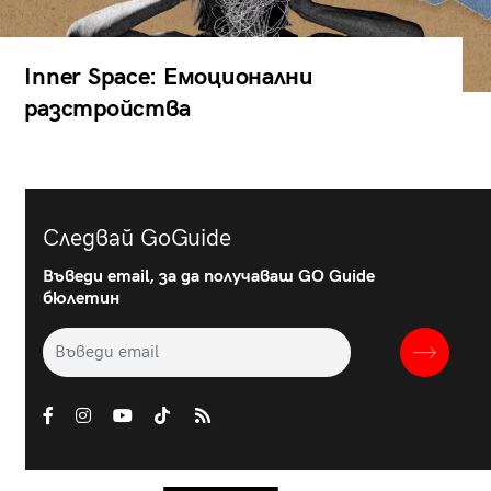
Inner Space: Емоционални
разстройства
Следвай GoGuide
Въведи email, за да получаваш GO Guide
бюлетин