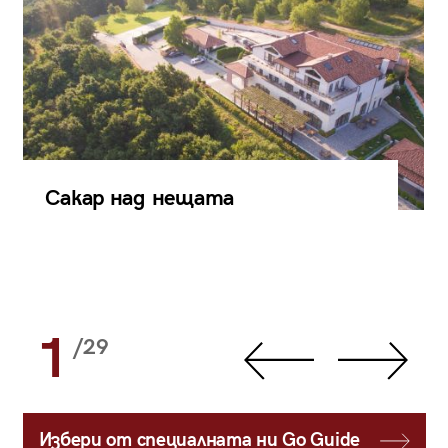
Сакар над нещата
1
/29
Избери от специалната ни Go Guide