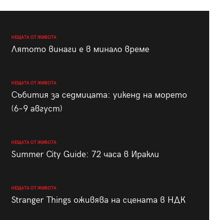
НЕЩАТА ОТ ЖИВОТА
Лятото винаги е в минало време
НЕЩАТА ОТ ЖИВОТА
Събития за седмицата: уикенд на морето
(6–9 август)
НЕЩАТА ОТ ЖИВОТА
Summer City Guide: 72 часа в Иракли
НЕЩАТА ОТ ЖИВОТА
Stranger Things оживява на сцената в НДК