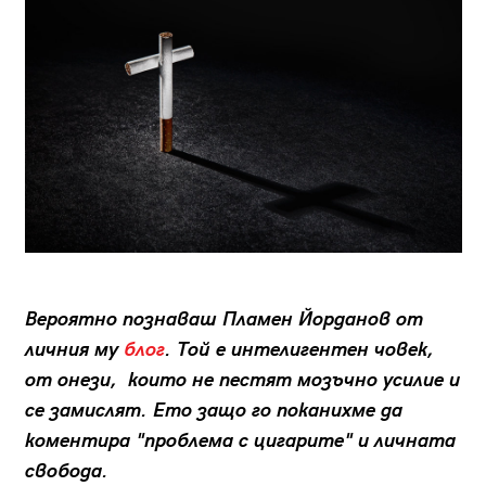
Вероятно познаваш Пламен Йорданов от
личния му
блог
. Той е интелигентен човек,
от онези, които не пестят мозъчно усилие и
се замислят. Ето защо го поканихме да
коментира "проблема с цигарите" и личната
свобода.