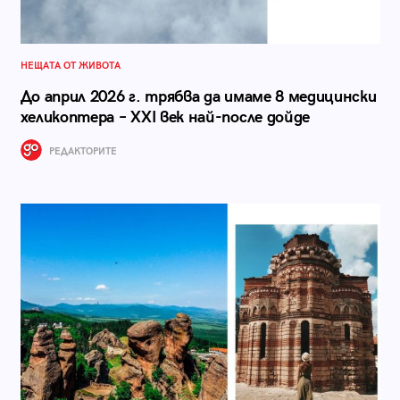
НЕЩАТА ОТ ЖИВОТА
До април 2026 г. трябва да имаме 8 медицински
хеликоптера – ХХI век най-после дойде
РЕДАКТОРИТЕ