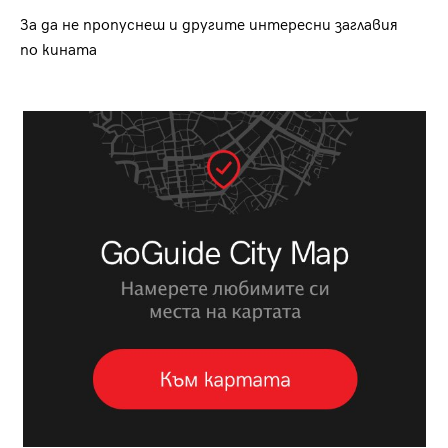
За да не пропуснеш и другите интересни заглавия
по кината