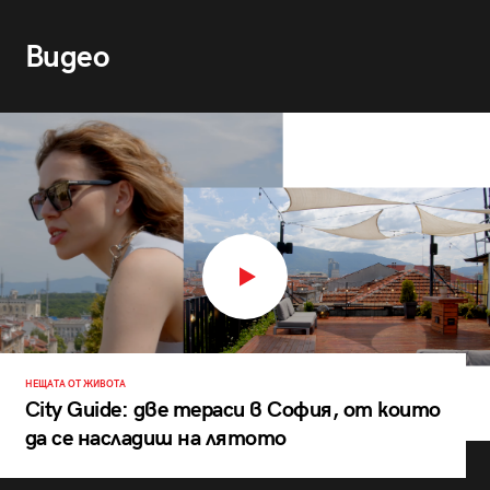
Видео
НЕЩАТА ОТ ЖИВОТА
City Guide: две тераси в София, от които
да се насладиш на лятото