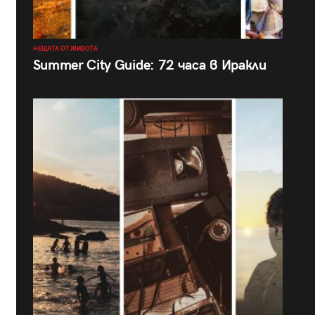
НЕЩАТА ОТ ЖИВОТА
Summer City Guide: 72 часа в Иракли