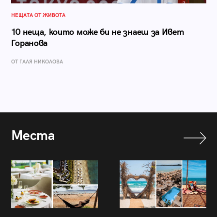
НЕЩАТА ОТ ЖИВОТА
10 неща, които може би не знаеш за Ивет
Горанова
ОТ ГАЛЯ НИКОЛОВА
Места