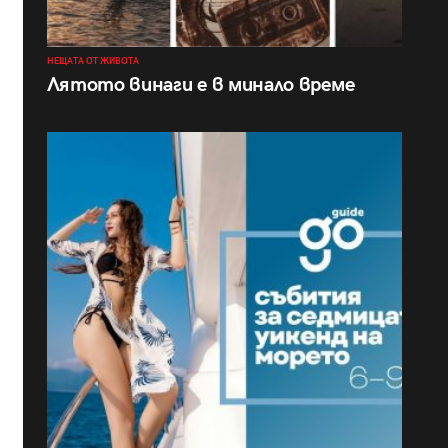
НЕЩАТА ОТ ЖИВОТА
Лятото винаги е в минало време