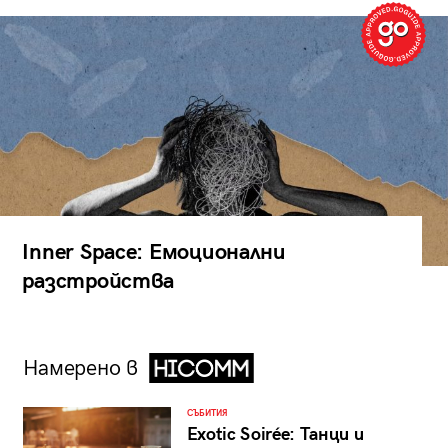
Inner Space: Емоционални
разстройства
Намерено в
СЪБИТИЯ
Exotic Soirée: Танци и