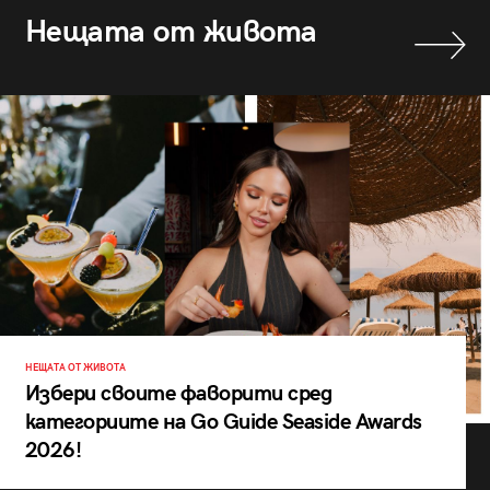
Нещата от живота
НЕЩАТА ОТ ЖИВОТА
Избери своите фаворити сред
категориите на Go Guide Seaside Awards
2026!