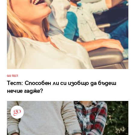
GO ТЕСТ
Тест: Способен ли си изобщо да бъдеш
нечие гадже?