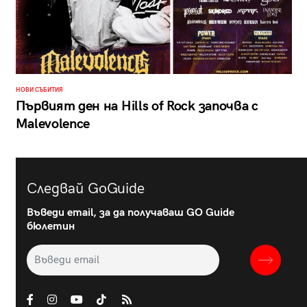
НОВИ СЪБИТИЯ
Първият ден на Hills of Rock започва с
Malevolence
Следвай GoGuide
Въведи email, за да получаваш GO Guide
бюлетин