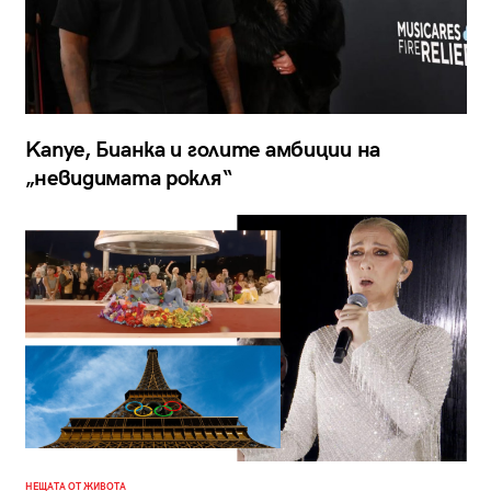
Kanye, Бианка и голите амбиции на
„невидимата рокля“
НЕЩАТА ОТ ЖИВОТА