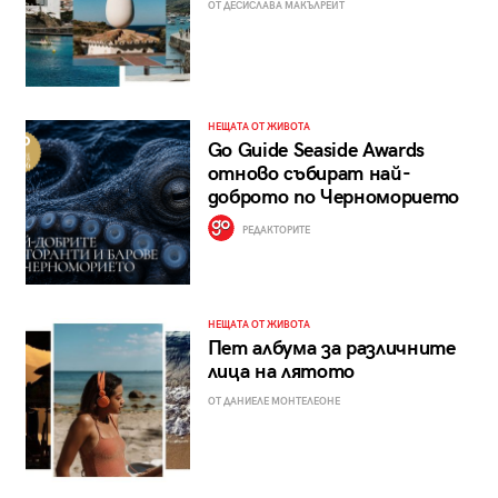
ОТ ДЕСИСЛАВА МАКЪЛРЕЙТ
НЕЩАТА ОТ ЖИВОТА
Go Guide Seaside Awards
отново събират най-
доброто по Черноморието
РЕДАКТОРИТЕ
НЕЩАТА ОТ ЖИВОТА
Пет албума за различните
лица на лятото
ОТ ДАНИЕЛЕ МОНТЕЛЕОНЕ