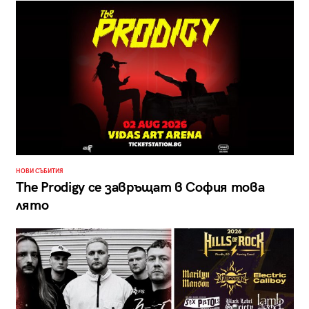
НОВИ СЪБИТИЯ
The Prodigy се завръщат в София това
лято