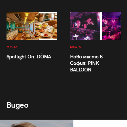
МЕСТА
МЕСТА
Spotlight On: DÒMA
Ново място в
София: PINK
BALLOON
Видео