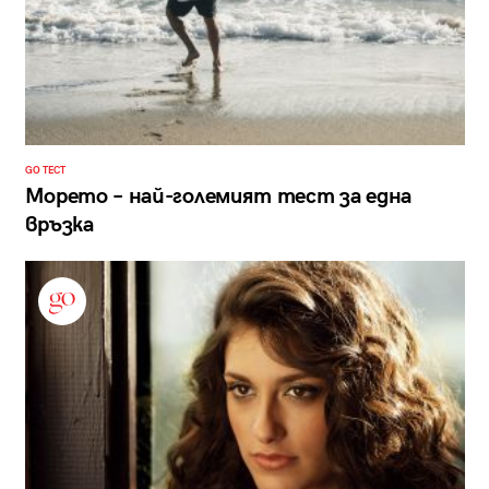
GO ТЕСТ
Морето – най-големият тест за една
връзка