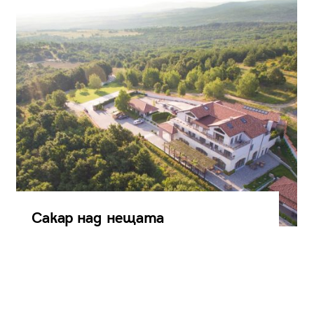
Сакар над нещата