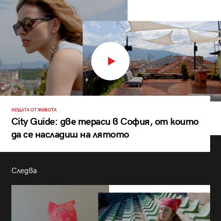
НЕЩАТА ОТ ЖИВОТА
City Guide: две тераси в София, от които
да се насладиш на лятото
Следва