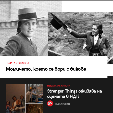
НЕЩАТА ОТ ЖИВОТА
Момичето, което се бори с бикове
НЕЩАТА ОТ ЖИВОТА
Stranger Things оживява на
сцената в НДК
РЕДАКТОРИТЕ