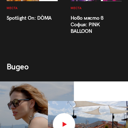
МЕСТА
МЕСТА
Spotlight On: DÒMA
Ново място в
София: PINK
BALLOON
Видео