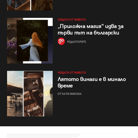
НЕЩАТА ОТ ЖИВОТА
„Приложна магия“ идва за
първи път на български
РЕДАКТОРИТЕ
НЕЩАТА ОТ ЖИВОТА
Лятото винаги е в минало
време
ОТ КАТИ МИКОВА