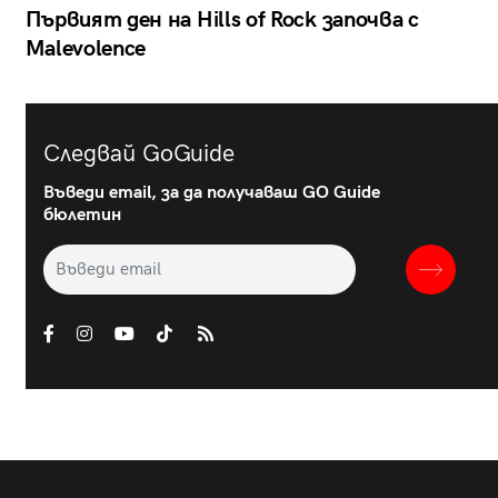
Първият ден на Hills of Rock започва с
Malevolence
Следвай GoGuide
Въведи email, за да получаваш GO Guide
бюлетин