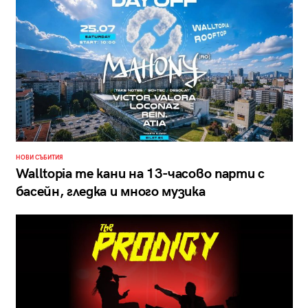
НОВИ СЪБИТИЯ
Walltopia те кани на 13-часово парти с
басейн, гледка и много музика