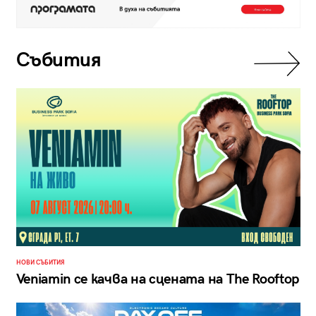
Събития
НОВИ СЪБИТИЯ
Veniamin се качва на сцената на The Rooftop