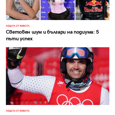
НЕЩАТА ОТ ЖИВОТА
Световен шум и българи на подиума: 5
пъти успех
НЕЩАТА ОТ ЖИВОТА