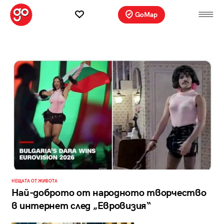
GoMap
НЕЩАТА ОТ ЖИВОТА
Най-доброто от народното творчество
в интернет след „Евровизия“