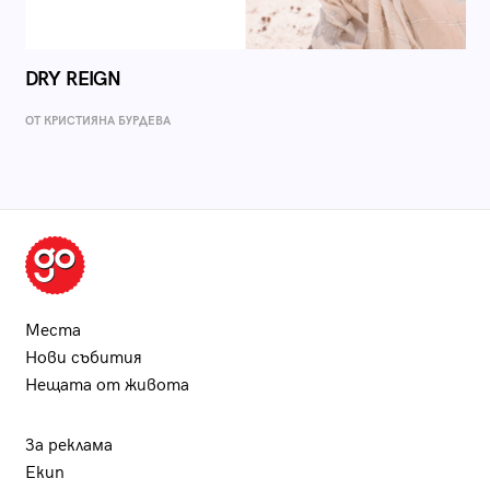
DRY REIGN
ОТ КРИСТИЯНА БУРДЕВА
Места
Нови събития
Нещата от живота
За реклама
Екип