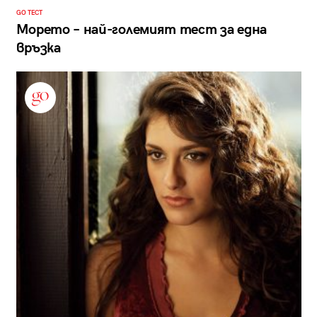
GO ТЕСТ
Морето – най-големият тест за една
връзка