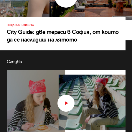
НЕЩАТА ОТ ЖИВОТА
City Guide: две тераси в София, от които
да се насладиш на лятото
Следва