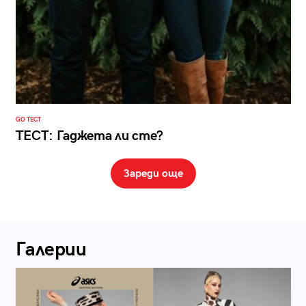
GO ТЕСТ
ТЕСТ: Гаджета ли сте?
Зареди още
Галерии