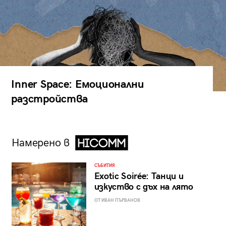
Inner Space: Емоционални
разстройства
Намерено в
СЪБИТИЯ
Exotic Soirée: Танци и
изкуство с дъх на лято
ОТ ИВАН ПЪРВАНОВ