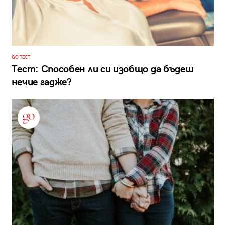
GO ТЕСТ
Тест: Способен ли си изобщо да бъдеш
нечие гадже?