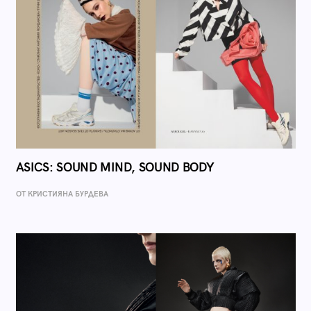
ASICS: SOUND MIND, SOUND BODY
ОТ КРИСТИЯНА БУРДЕВА