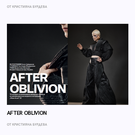
ОТ КРИСТИЯНА БУРДЕВА
AFTER OBLIVION
ОТ КРИСТИЯНА БУРДЕВА