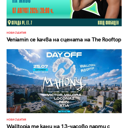
НОВИ СЪБИТИЯ
Veniamin се качва на сцената на The Rooftop
НОВИ СЪБИТИЯ
Walltopia те кани на 13-часово парти с