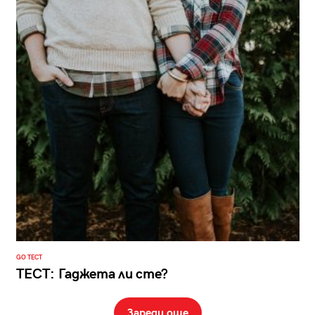
GO ТЕСТ
ТЕСТ: Гаджета ли сте?
Зареди още