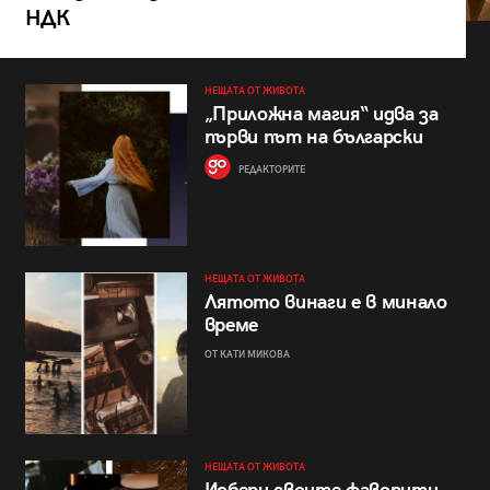
НДК
НЕЩАТА ОТ ЖИВОТА
„Приложна магия“ идва за
първи път на български
РЕДАКТОРИТЕ
НЕЩАТА ОТ ЖИВОТА
Лятото винаги е в минало
време
ОТ КАТИ МИКОВА
НЕЩАТА ОТ ЖИВОТА