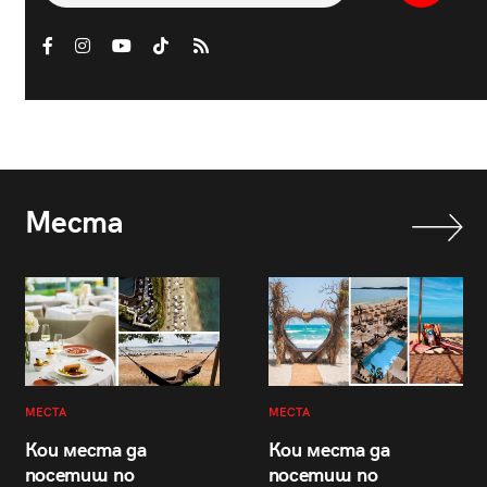
Места
МЕСТА
МЕСТА
Кои места да
Кои места да
посетиш по
посетиш по