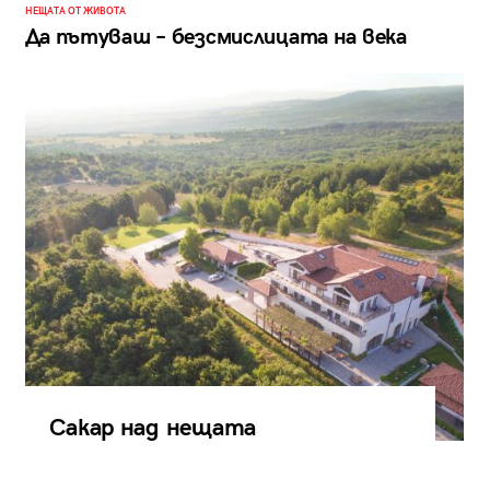
НЕЩАТА ОТ ЖИВОТА
Да пътуваш – безсмислицата на века
Сакар над нещата