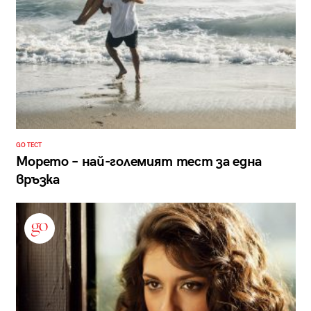
GO ТЕСТ
Морето – най-големият тест за една
връзка