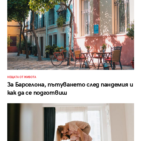
НЕЩАТА ОТ ЖИВОТА
За Барселона, пътуването след пандемия и
как да се подготвиш