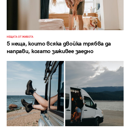
НЕЩАТА ОТ ЖИВОТА
5 неща, които всяка двойка трябва да
направи, когато заживее заедно