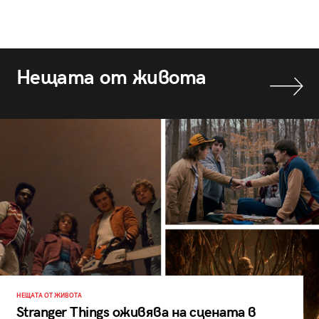
Нещата от живота
НЕЩАТА ОТ ЖИВОТА
Stranger Things оживява на сцената в