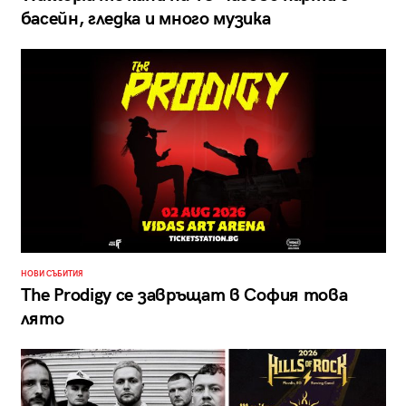
басейн, гледка и много музика
НОВИ СЪБИТИЯ
The Prodigy се завръщат в София това
лято