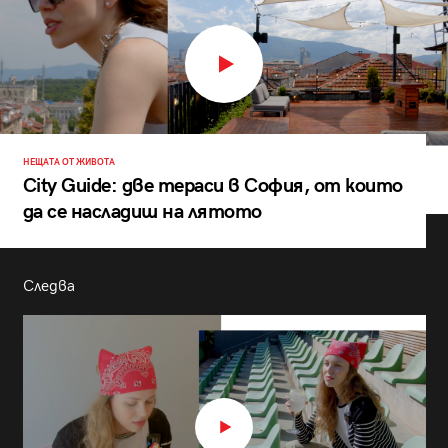
НЕЩАТА ОТ ЖИВОТА
City Guide: две тераси в София, от които
да се насладиш на лятото
Следва