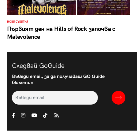
НОВИ СЪБИТИЯ
Първият ден на Hills of Rock започва с
Malevolence
Следвай GoGuide
Въведи email, за да получаваш GO Guide
бюлетин