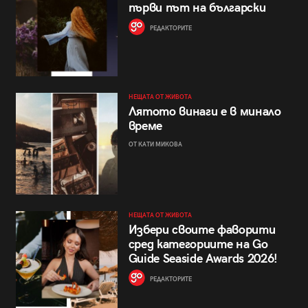
първи път на български
РЕДАКТОРИТЕ
НЕЩАТА ОТ ЖИВОТА
Лятото винаги е в минало
време
ОТ КАТИ МИКОВА
НЕЩАТА ОТ ЖИВОТА
Избери своите фаворити
сред категориите на Go
Guide Seaside Awards 2026!
РЕДАКТОРИТЕ