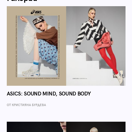
ASICS: SOUND MIND, SOUND BODY
ОТ КРИСТИЯНА БУРДЕВА