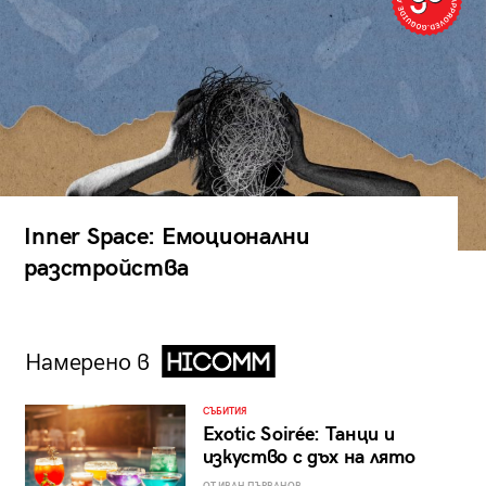
Inner Space: Емоционални
разстройства
Намерено в
СЪБИТИЯ
Exotic Soirée: Танци и
изкуство с дъх на лято