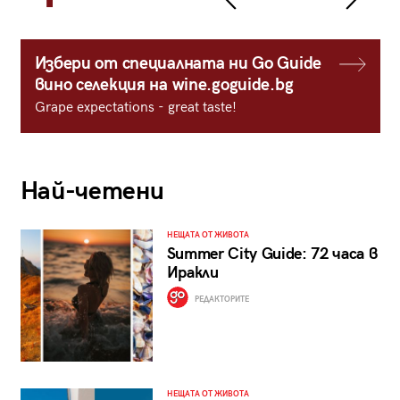
Избери от специалната ни Go Guide
вино селекция на wine.goguide.bg
Grape expectations - great taste!
Най-четени
НЕЩАТА ОТ ЖИВОТА
Summer City Guide: 72 часа в
Иракли
РЕДАКТОРИТЕ
НЕЩАТА ОТ ЖИВОТА