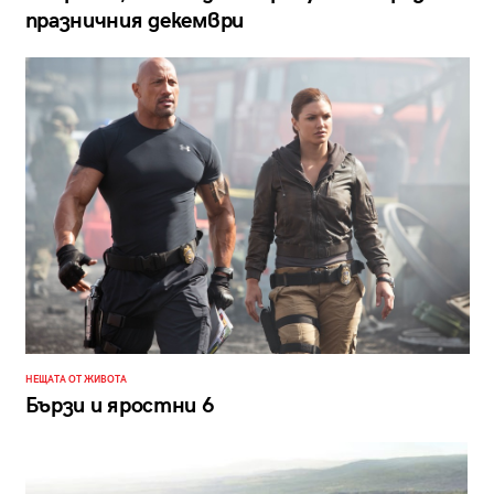
празничния декември
НЕЩАТА ОТ ЖИВОТА
Бързи и яростни 6