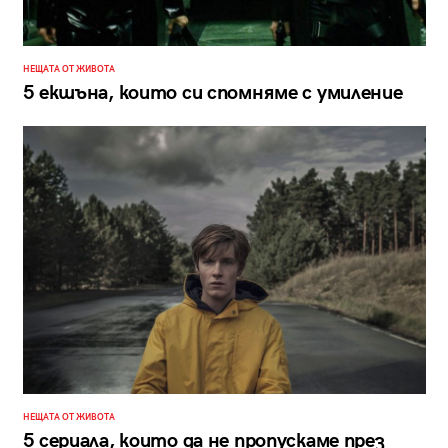
НЕЩАТА ОТ ЖИВОТА
5 екшъна, които си спомняме с умиление
НЕЩАТА ОТ ЖИВОТА
5 сериала, които да не пропускаме през