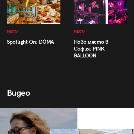
МЕСТА
МЕСТА
Spotlight On: DÒMA
Ново място в
София: PINK
BALLOON
Видео