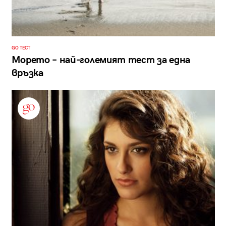
GO ТЕСТ
Морето – най-големият тест за една
връзка