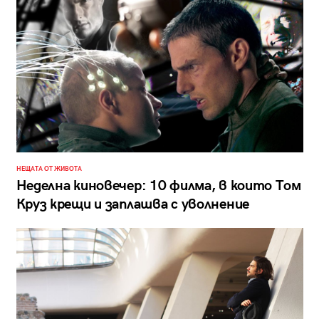
НЕЩАТА ОТ ЖИВОТА
Неделна киновечер: 10 филма, в които Том
Круз крещи и заплашва с уволнение