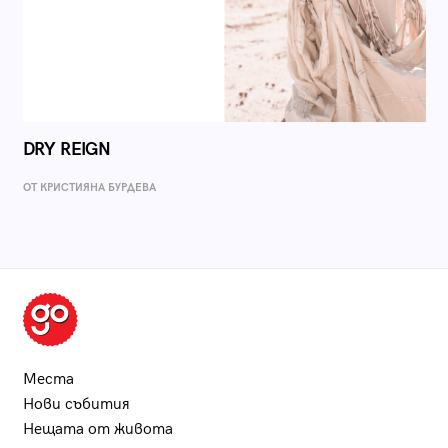
DRY REIGN
ОТ КРИСТИЯНА БУРДЕВА
Места
Нови събития
Нещата от живота