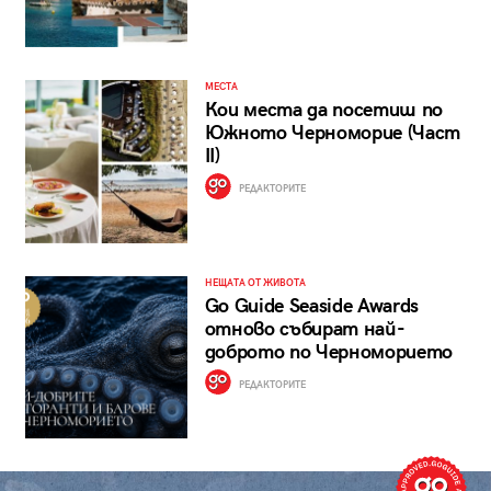
МЕСТА
Кои места да посетиш по
Южното Черноморие (Част
II)
РЕДАКТОРИТЕ
НЕЩАТА ОТ ЖИВОТА
Go Guide Seaside Awards
отново събират най-
доброто по Черноморието
РЕДАКТОРИТЕ