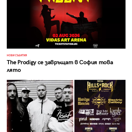
НОВИ СЪБИТИЯ
The Prodigy се завръщат в София това
лято