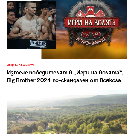
НЕЩАТА ОТ ЖИВОТА
Изтече победителят в „Игри на волята“,
Big Brother 2024 по-скандален от всякога