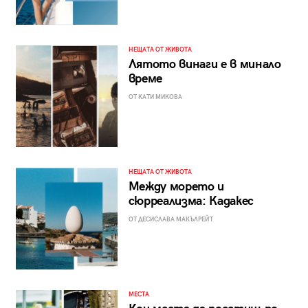
НЕЩАТА ОТ ЖИВОТА
Лятото винаги е в минало
време
ОТ КАТИ МИКОВА
НЕЩАТА ОТ ЖИВОТА
Между морето и
сюрреализма: Кадакес
ОТ ДЕСИСЛАВА МАКЪЛРЕЙТ
МЕСТА