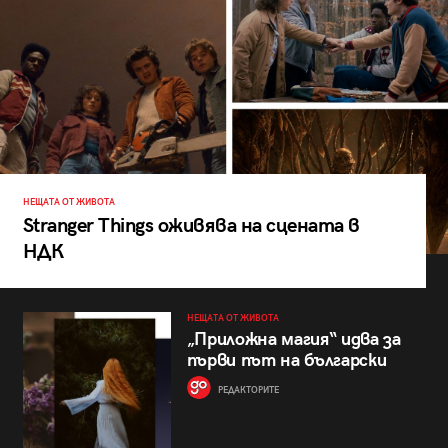
НЕЩАТА ОТ ЖИВОТА
Stranger Things оживява на сцената в
НДК
НЕЩАТА ОТ ЖИВОТА
„Приложна магия“ идва за
първи път на български
РЕДАКТОРИТЕ