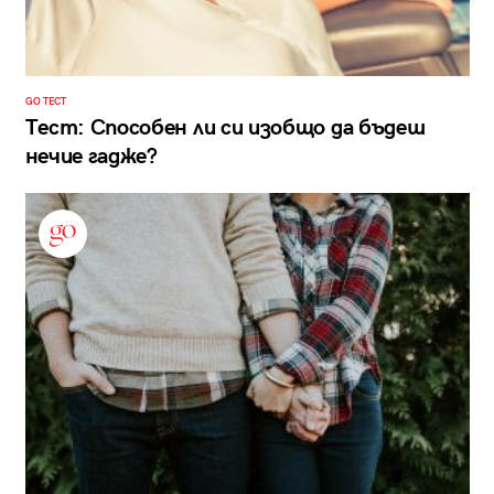
GO ТЕСТ
Тест: Способен ли си изобщо да бъдеш
нечие гадже?