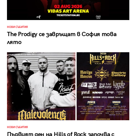
НОВИ СЪБИТИЯ
The Prodigy се завръщат в София това
лято
НОВИ СЪБИТИЯ
Първият ден на Hills of Rock започва с