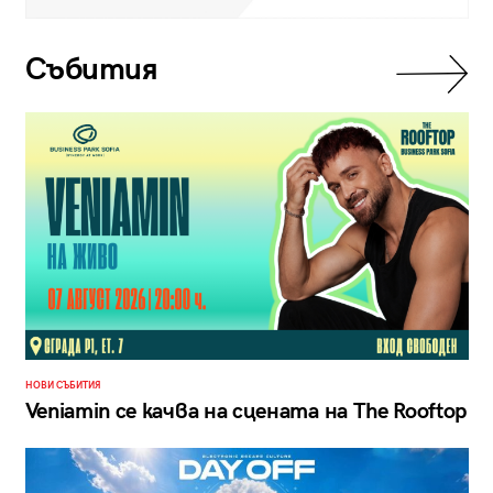
Събития
НОВИ СЪБИТИЯ
Veniamin се качва на сцената на The Rooftop