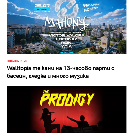
НОВИ СЪБИТИЯ
Walltopia те кани на 13-часово парти с
басейн, гледка и много музика