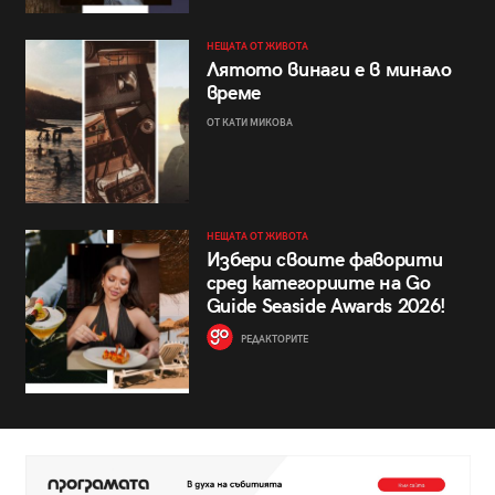
НЕЩАТА ОТ ЖИВОТА
Лятото винаги е в минало
време
ОТ КАТИ МИКОВА
НЕЩАТА ОТ ЖИВОТА
Избери своите фаворити
сред категориите на Go
Guide Seaside Awards 2026!
РЕДАКТОРИТЕ