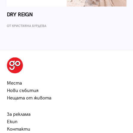
DRY REIGN
ОТ КРИСТИЯНА БУРДЕВА
Места
Нови събития
Нещата от живота
За реклама
Екип
Контакти