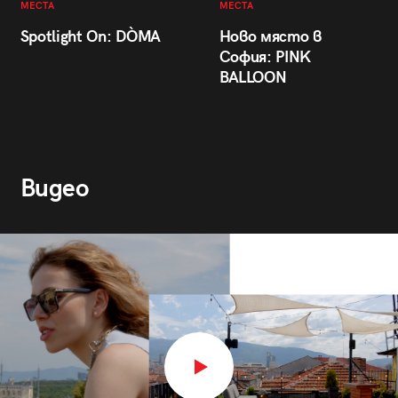
МЕСТА
МЕСТА
Spotlight On: DÒMA
Ново място в
София: PINK
BALLOON
Видео