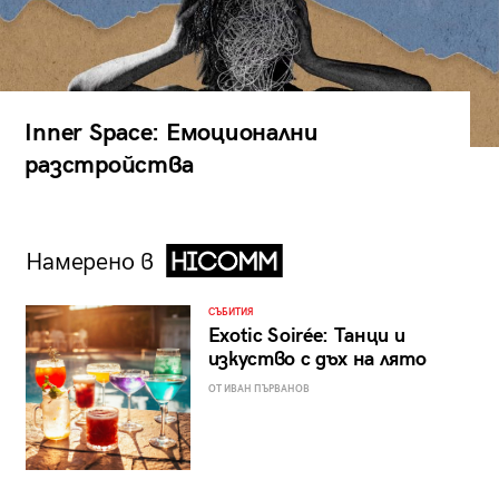
Inner Space: Емоционални
разстройства
Намерено в
СЪБИТИЯ
Exotic Soirée: Танци и
изкуство с дъх на лято
ОТ ИВАН ПЪРВАНОВ