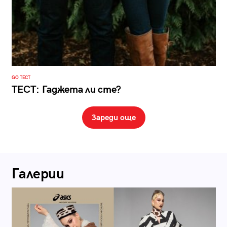
GO ТЕСТ
ТЕСТ: Гаджета ли сте?
Зареди още
Галерии