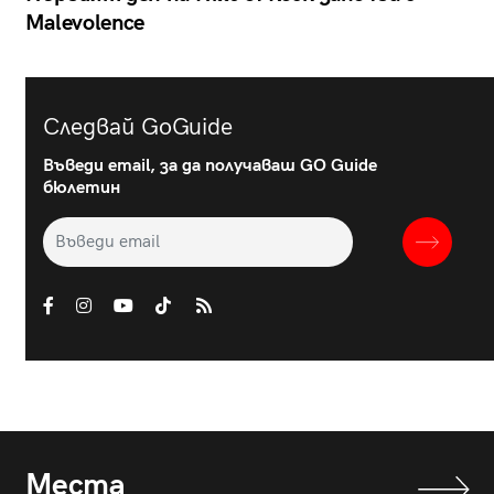
Malevolence
Следвай GoGuide
Въведи email, за да получаваш GO Guide
бюлетин
Места