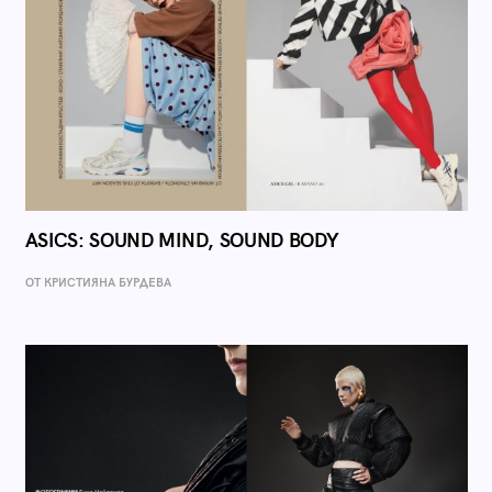
ASICS: SOUND MIND, SOUND BODY
ОТ КРИСТИЯНА БУРДЕВА