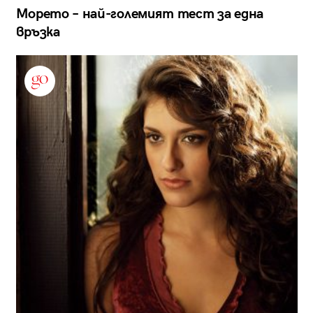
Морето – най-големият тест за една
връзка