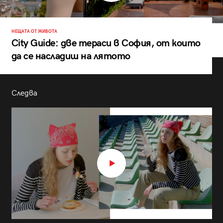
НЕЩАТА ОТ ЖИВОТА
City Guide: две тераси в София, от които
да се насладиш на лятото
Следва