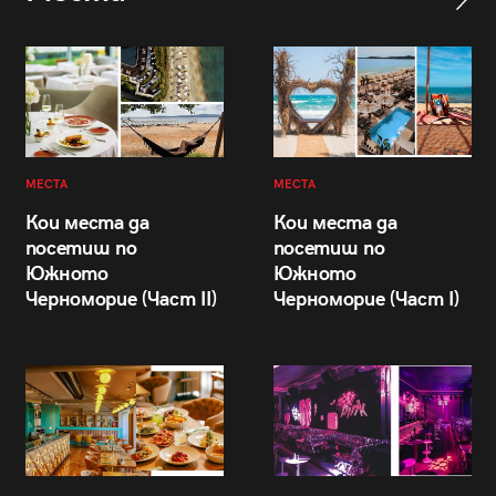
МЕСТА
МЕСТА
Кои места да
Кои места да
посетиш по
посетиш по
Южното
Южното
Черноморие (Част II)
Черноморие (Част I)