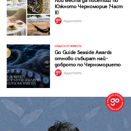
Кои места да посетиш по
Южното Черноморие (Част
II)
РЕДАКТОРИТЕ
НЕЩАТА ОТ ЖИВОТА
Go Guide Seaside Awards
отново събират най-
доброто по Черноморието
РЕДАКТОРИТЕ