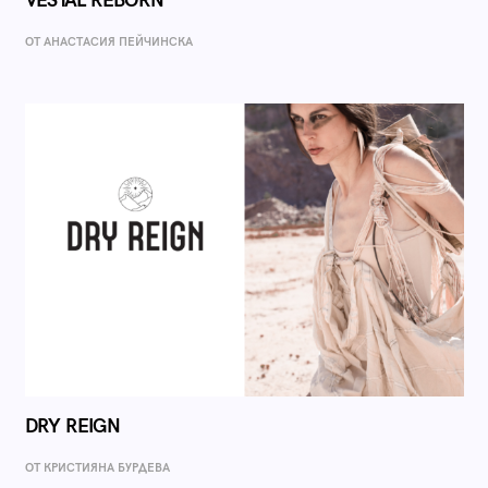
VESTAL REBORN
ОТ AНАСТАСИЯ ПЕЙЧИНСКА
DRY REIGN
ОТ КРИСТИЯНА БУРДЕВА