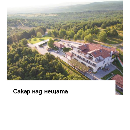
Сакар над нещата