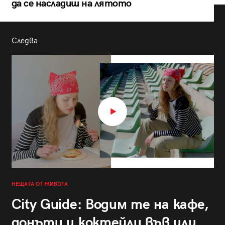
да се насладиш на лятото
Следва
НЕЩАТА ОТ ЖИВОТА
City Guide: Водим те на кафе,
донъти и коктейли във или