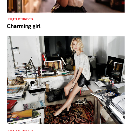
НЕЩАТА ОТ ЖИВОТА
Charming girl