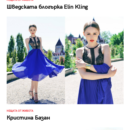
НЕЩАТА ОТ ЖИВОТА
Шведската блогърка Elin Kling
НЕЩАТА ОТ ЖИВОТА
Кристина Базан