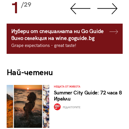
1
/29
Избери от специалната ни Go Guide
вино селекция на wine.goguide.bg
Grape expectations - great taste!
Най-четени
НЕЩАТА ОТ ЖИВОТА
Summer City Guide: 72 часа в
Иракли
РЕДАКТОРИТЕ