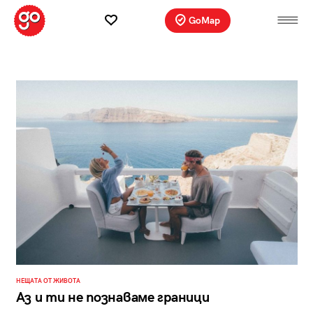
GoMap
НЕЩАТА ОТ ЖИВОТА
Аз и ти не познаваме граници