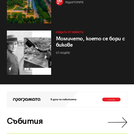
РЕДАКТОРИТЕ
НЕЩАТА ОТ ЖИВОТА
Момичето, което се бори с
бикове
ОТ АНДРЮ
Събития