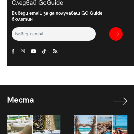
Следвай GoGuide
Въведи email, за да получаваш GO Guide
бюлетин
Места