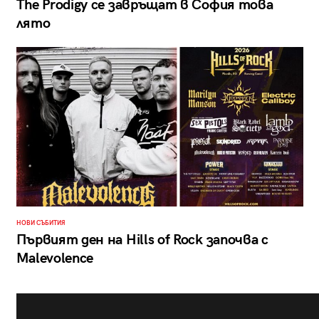
The Prodigy се завръщат в София това
лято
НОВИ СЪБИТИЯ
Първият ден на Hills of Rock започва с
Malevolence