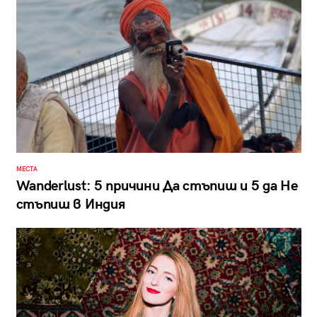
МЕСТА
Wanderlust: 5 причини Да стъпиш и 5 дa Не
стъпиш в Индия