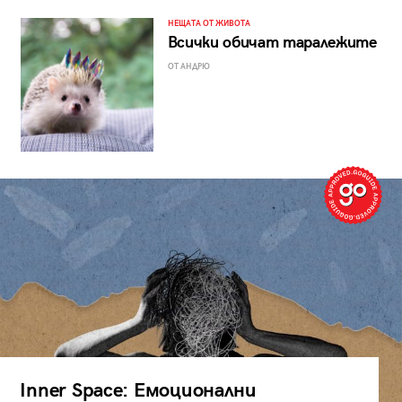
НЕЩАТА ОТ ЖИВОТА
Всички обичат таралежите
ОТ АНДРЮ
Inner Space: Емоционални