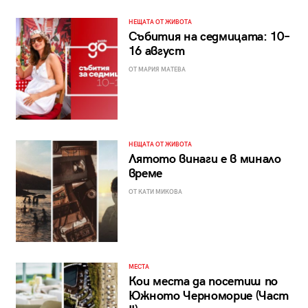
НЕЩАТА ОТ ЖИВОТА
Събития на седмицата: 10–
16 август
ОТ МАРИЯ МАТЕВА
НЕЩАТА ОТ ЖИВОТА
Лятото винаги е в минало
време
ОТ КАТИ МИКОВА
МЕСТА
Кои места да посетиш по
Южното Черноморие (Част