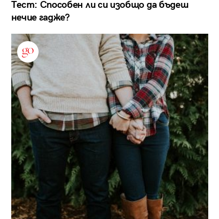
Тест: Способен ли си изобщо да бъдеш
нечие гадже?