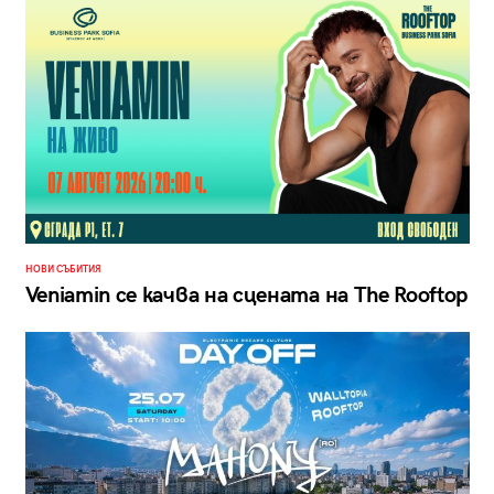
НОВИ СЪБИТИЯ
Veniamin се качва на сцената на The Rooftop