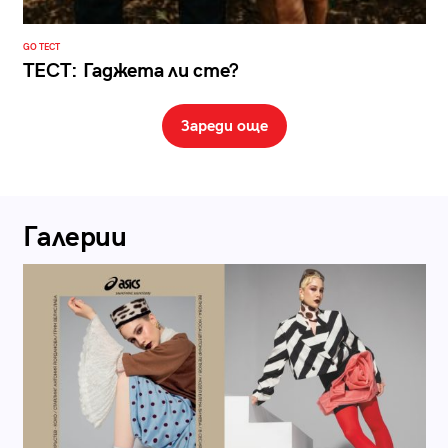
GO ТЕСТ
ТЕСТ: Гаджета ли сте?
Зареди още
Галерии