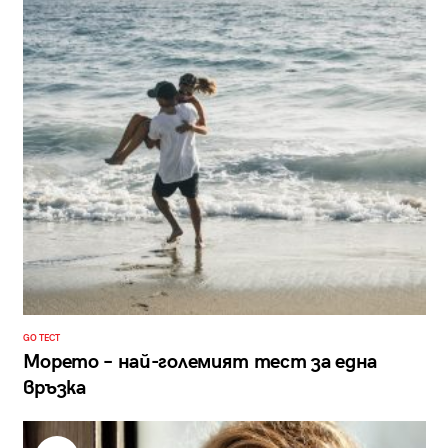
GO ТЕСТ
Морето – най-големият тест за една
връзка