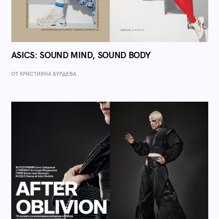
ASICS: SOUND MIND, SOUND BODY
ОТ КРИСТИЯНА БУРДЕВА