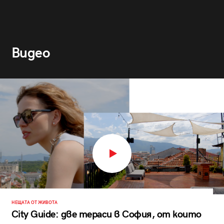
Видео
НЕЩАТА ОТ ЖИВОТА
City Guide: две тераси в София, от които