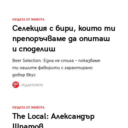
НЕЩАТА ОТ ЖИВОТА
Селекция с бири, които ти
препоръчваме да опиташ
и споделиш
Beer Selection: Една не стига – показваме
ти нашите фаворити с гарантирано
добър вкус
РЕДАКТОРИТЕ
НЕЩАТА ОТ ЖИВОТА
The Local: Александър
Шпатов