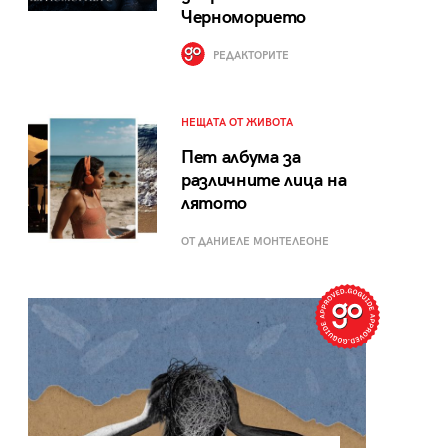
Черноморието
РЕДАКТОРИТЕ
НЕЩАТА ОТ ЖИВОТА
Пет албума за
различните лица на
лятото
ОТ ДАНИЕЛЕ МОНТЕЛЕОНЕ