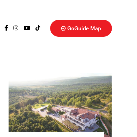
GoGuide Map