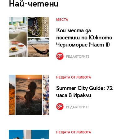
Най-четени
МЕСТА
Кои места да
посетиш по Южното
Черноморие (Част II)
РЕДАКТОРИТЕ
НЕЩАТА ОТ ЖИВОТА
Summer City Guide: 72
часа в Иракли
РЕДАКТОРИТЕ
НЕЩАТА ОТ ЖИВОТА