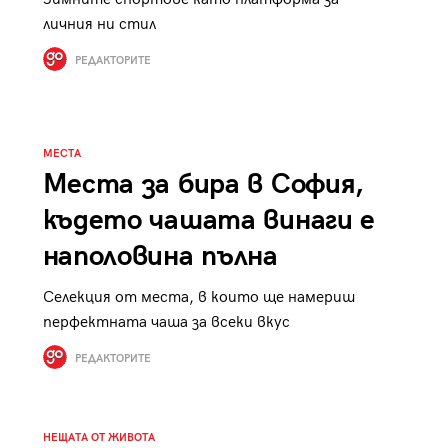
личния ни стил
РЕДАКТОРИТЕ
МЕСТА
Места за бира в София,
където чашата винаги е
наполовина пълна
Селекция от места, в които ще намериш
перфектната чаша за всеки вкус
РЕДАКТОРИТЕ
НЕЩАТА ОТ ЖИВОТА