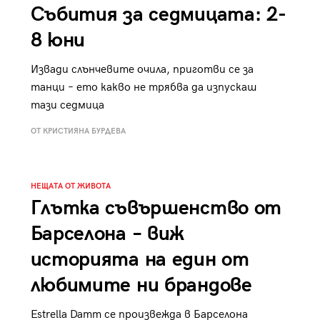
Събития за седмицата: 2-
8 юни
Извади слънчевите очила, приготви се за
танци – ето какво не трябва да изпускаш
тази седмица
ОТ КРИСТИЯНА БУРДЕВА
НЕЩАТА ОТ ЖИВОТА
Глътка съвършенство от
Барселона – виж
историята на един от
любимите ни брандове
Estrella Damm се произвежда в Барселона