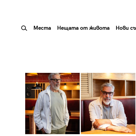
Места
Нещата от живота
Нови с