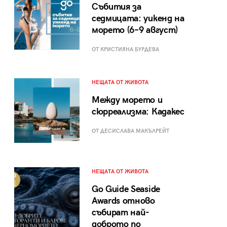
Събития за
седмицата: уикенд на
морето (6–9 август)
ОТ КРИСТИЯНА БУРДЕВА
НЕЩАТА ОТ ЖИВОТА
Между морето и
сюрреализма: Кадакес
ОТ ДЕСИСЛАВА МАКЪЛРЕЙТ
НЕЩАТА ОТ ЖИВОТА
Go Guide Seaside
Awards отново
събират най-
доброто по