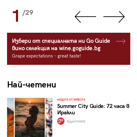
1
/29
Избери от специалната ни Go Guide
вино селекция на wine.goguide.bg
Grape expectations - great taste!
Най-четени
НЕЩАТА ОТ ЖИВОТА
Summer City Guide: 72 часа в
Иракли
РЕДАКТОРИТЕ