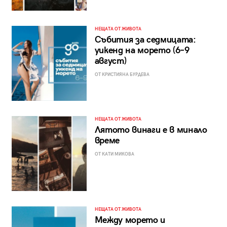
НЕЩАТА ОТ ЖИВОТА
Събития за седмицата:
уикенд на морето (6–9
август)
ОТ КРИСТИЯНА БУРДЕВА
НЕЩАТА ОТ ЖИВОТА
Лятото винаги е в минало
време
ОТ КАТИ МИКОВА
НЕЩАТА ОТ ЖИВОТА
Между морето и