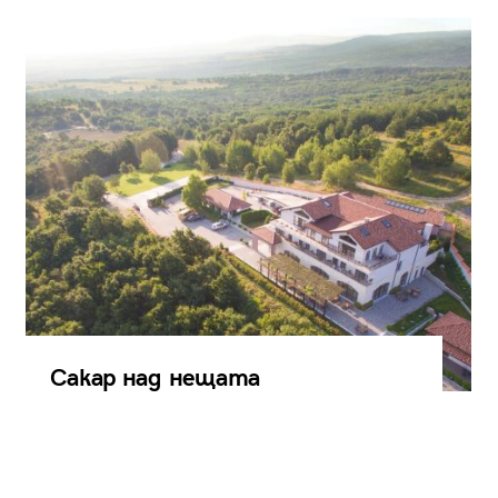
Сакар над нещата