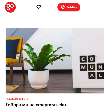
GoMap
НЕЩАТА ОТ ЖИВОТА
Говори ми на стартъп-ски