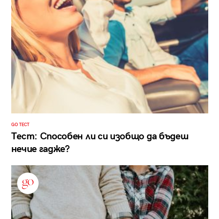
GO ТЕСТ
Тест: Способен ли си изобщо да бъдеш
нечие гадже?