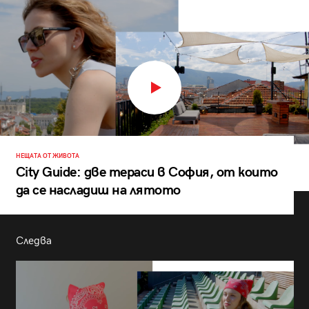
НЕЩАТА ОТ ЖИВОТА
City Guide: две тераси в София, от които
да се насладиш на лятото
Следва