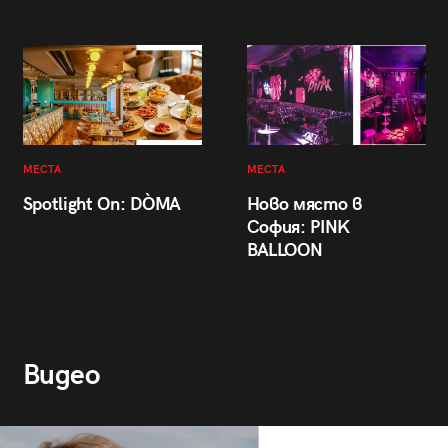
МЕСТА
МЕСТА
Spotlight On: DÒMA
Ново място в
София: PINK
BALLOON
Видео