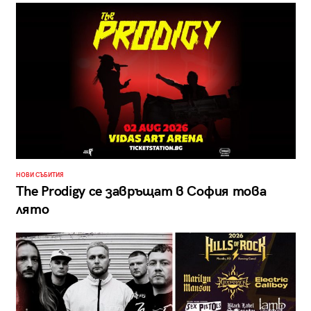
НОВИ СЪБИТИЯ
The Prodigy се завръщат в София това
лято