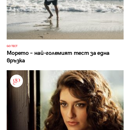
GO ТЕСТ
Морето – най-големият тест за една
връзка