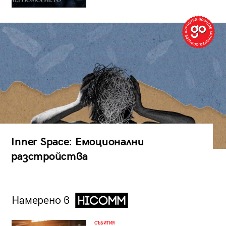
Inner Space: Емоционални
разстройства
Намерено в
СЪБИТИЯ