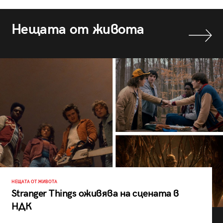
Нещата от живота
НЕЩАТА ОТ ЖИВОТА
Stranger Things оживява на сцената в
НДК