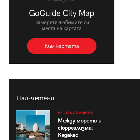
Най-четени
НЕЩАТА ОТ ЖИВОТА
Между морето и
сюрреализма:
Кадакес