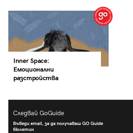
Inner Space:
Емоционални
разстройства
Следвай GoGuide
Въведи email, за да получаваш GO Guide
бюлетин