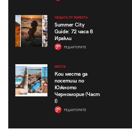
НЕЩАТА ОТ ЖИВОТА
Summer City
Guide: 72 часа в
Иракли
РЕДАКТОРИТЕ
МЕСТА
Кои места да
посетиш по
Южното
Черноморие (Част
I)
РЕДАКТОРИТЕ