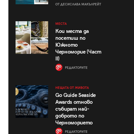
ОТ ДЕСИСЛАВА МАКЪЛРЕЙТ
МЕСТА
Кои места да
посетиш по
Южното
Черноморие (Част
II)
РЕДАКТОРИТЕ
НЕЩАТА ОТ ЖИВОТА
Go Guide Seaside
Awards отново
събират най-
доброто по
Черноморието
РЕДАКТОРИТЕ