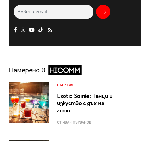
Намерено в
СЪБИТИЯ
Exotic Soirée: Танци и
изкуство с дъх на
лято
ОТ ИВАН ПЪРВАНОВ