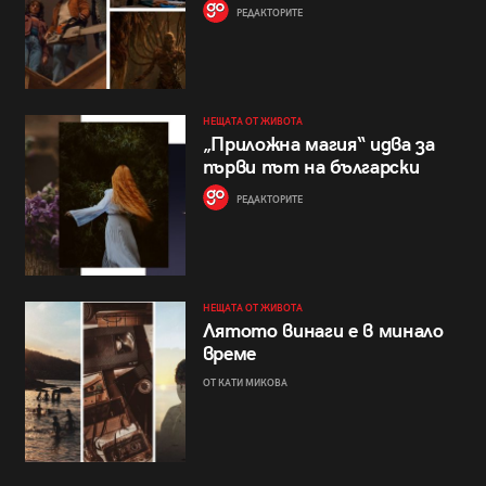
РЕДАКТОРИТЕ
НЕЩАТА ОТ ЖИВОТА
„Приложна магия“ идва за
първи път на български
РЕДАКТОРИТЕ
НЕЩАТА ОТ ЖИВОТА
Лятото винаги е в минало
време
ОТ КАТИ МИКОВА