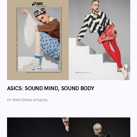
ASICS: SOUND MIND, SOUND BODY
ОТ КРИСТИЯНА БУРДЕВА