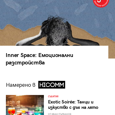
Inner Space: Емоционални
разстройства
Намерено в
СЪБИТИЯ
Exotic Soirée: Танци и
изкуство с дъх на лято
ОТ ИВАН ПЪРВАНОВ