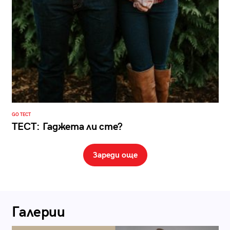
GO ТЕСТ
ТЕСТ: Гаджета ли сте?
Зареди още
Галерии