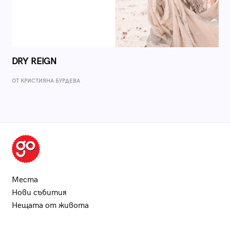
DRY REIGN
ОТ КРИСТИЯНА БУРДЕВА
Места
Нови събития
Нещата от живота