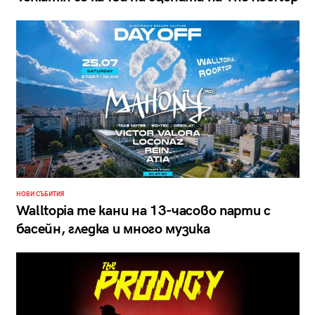
НОВИ СЪБИТИЯ
Walltopia те кани на 13-часово парти с
басейн, гледка и много музика