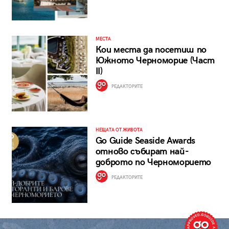
МЕСТА
Кои места да посетиш по
Южното Черноморие (Част
II)
РЕДАКТОРИТЕ
НЕЩАТА ОТ ЖИВОТА
Go Guide Seaside Awards
отново събират най-
доброто по Черноморието
РЕДАКТОРИТЕ