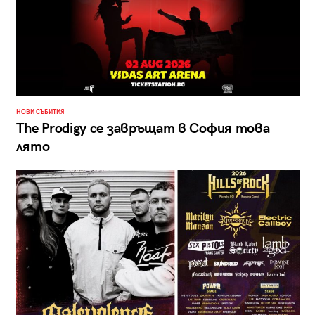
НОВИ СЪБИТИЯ
The Prodigy се завръщат в София това
лято