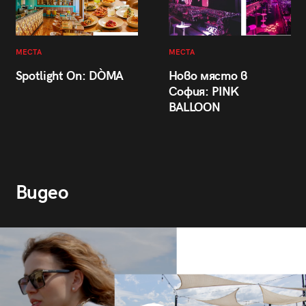
МЕСТА
МЕСТА
Spotlight On: DÒMA
Ново място в
София: PINK
BALLOON
Видео