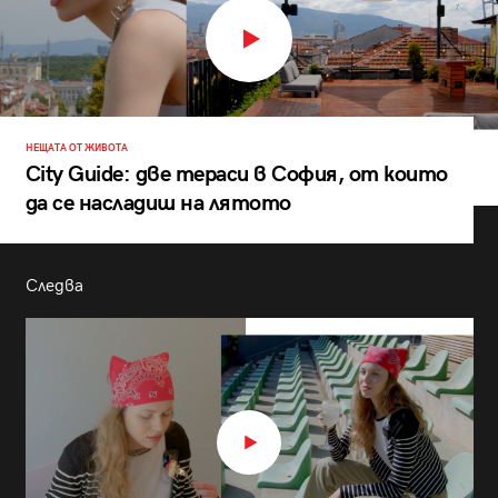
НЕЩАТА ОТ ЖИВОТА
City Guide: две тераси в София, от които
да се насладиш на лятото
Следва