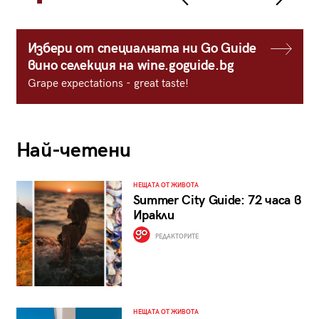
Избери от специалната ни Go Guide
вино селекция на wine.goguide.bg
Grape expectations - great taste!
Най-четени
НЕЩАТА ОТ ЖИВОТА
Summer City Guide: 72 часа в
Иракли
РЕДАКТОРИТЕ
НЕЩАТА ОТ ЖИВОТА