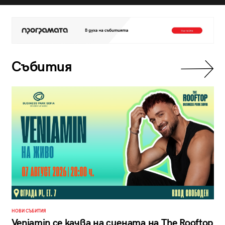
Събития
НОВИ СЪБИТИЯ
Veniamin се качва на сцената на The Rooftop