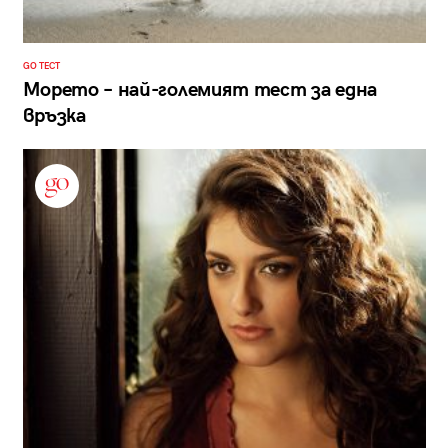
GO ТЕСТ
Морето – най-големият тест за една
връзка