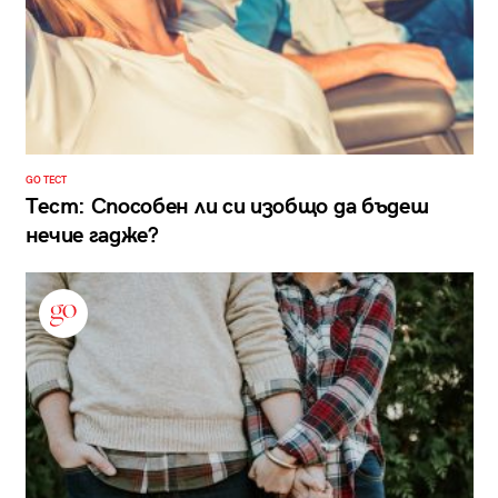
GO ТЕСТ
Тест: Способен ли си изобщо да бъдеш
нечие гадже?