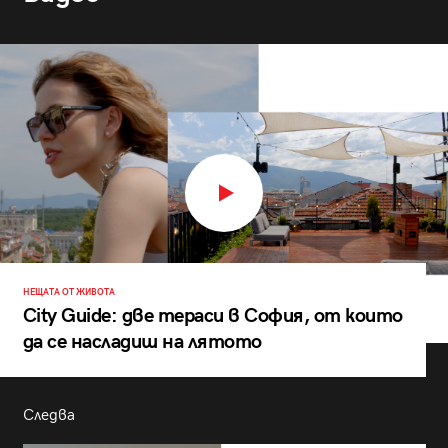
НЕЩАТА ОТ ЖИВОТА
City Guide: две тераси в София, от които
да се насладиш на лятото
Следва