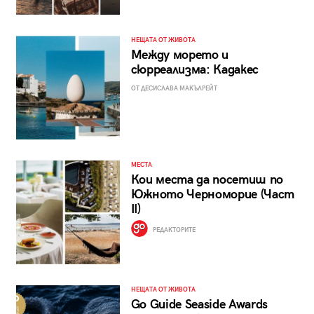
НЕЩАТА ОТ ЖИВОТА
Между морето и
сюрреализма: Кадакес
ОТ ДЕСИСЛАВА МАКЪЛРЕЙТ
МЕСТА
Кои места да посетиш по
Южното Черноморие (Част
II)
РЕДАКТОРИТЕ
НЕЩАТА ОТ ЖИВОТА
Go Guide Seaside Awards