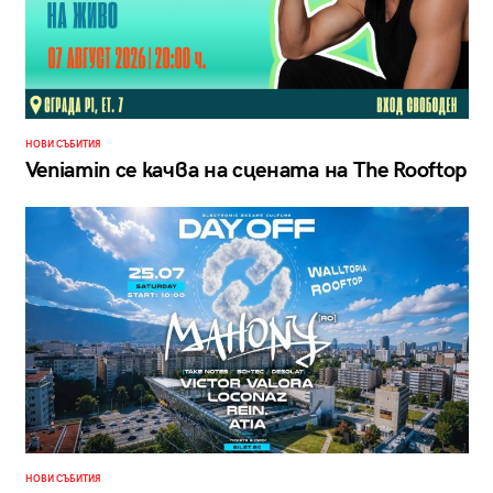
НОВИ СЪБИТИЯ
Veniamin се качва на сцената на The Rooftop
НОВИ СЪБИТИЯ