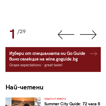
1
/29
Избери от специалната ни Go Guide
вино селекция на wine.goguide.bg
Grape expectations - great taste!
Най-четени
НЕЩАТА ОТ ЖИВОТА
Summer City Guide: 72 часа в