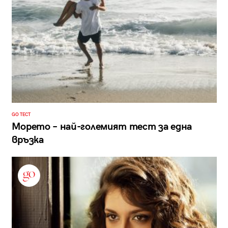
GO ТЕСТ
Морето – най-големият тест за една
връзка