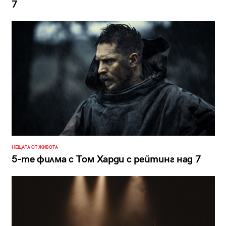
7
НЕЩАТА ОТ ЖИВОТА
5-те филма с Том Харди с рейтинг над 7