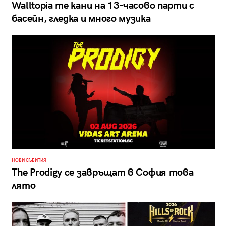
Walltopia те кани на 13-часово парти с
басейн, гледка и много музика
НОВИ СЪБИТИЯ
The Prodigy се завръщат в София това
лято