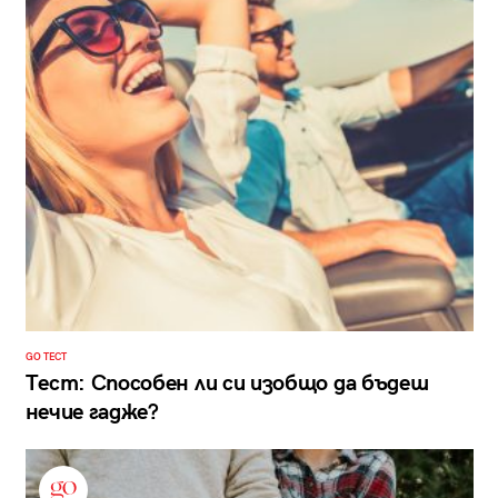
GO ТЕСТ
Тест: Способен ли си изобщо да бъдеш
нечие гадже?