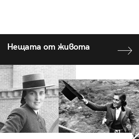
Нещата от живота