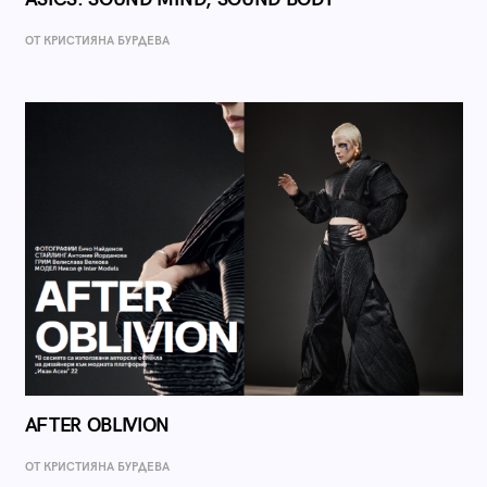
ОТ КРИСТИЯНА БУРДЕВА
AFTER OBLIVION
ОТ КРИСТИЯНА БУРДЕВА