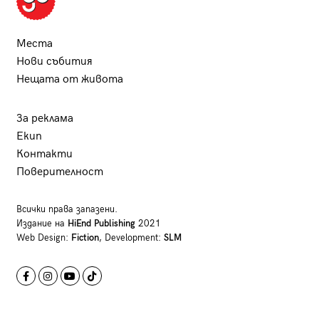
Места
Нови събития
Нещата от живота
За реклама
Екип
Контакти
Поверителност
Всички права запазени.
Издание на
HiEnd Publishing
2021
Web Design:
Fiction
, Development:
SLM