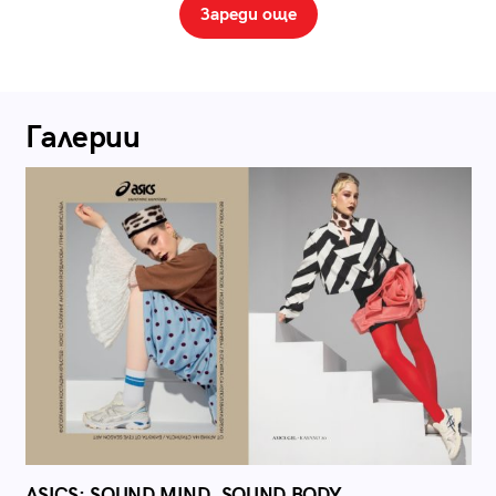
Зареди още
Галерии
ASICS: SOUND MIND, SOUND BODY