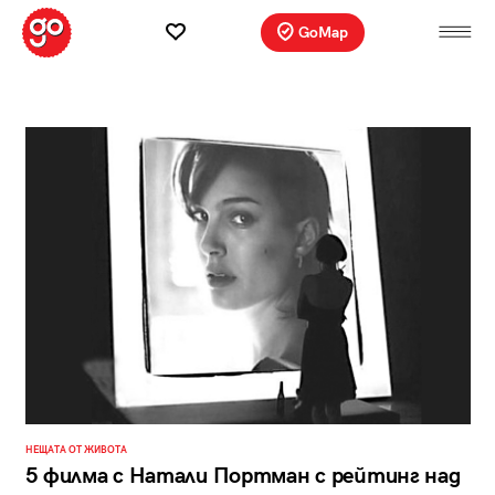
GoMap
НЕЩАТА ОТ ЖИВОТА
5 филма с Натали Портман с рейтинг над