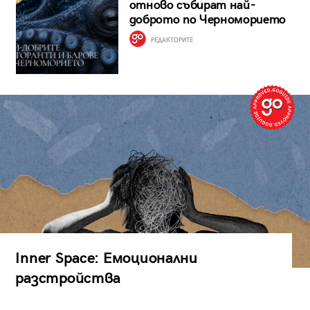
отново събират най-
доброто по Черноморието
РЕДАКТОРИТЕ
Inner Space: Емоционални
разстройства