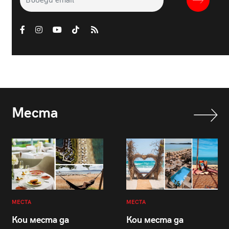
Места
МЕСТА
МЕСТА
Кои места да
Кои места да