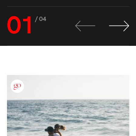
01
/ 04