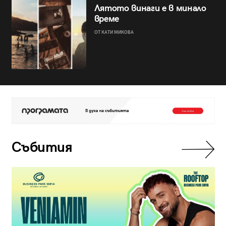
Лятото винаги е в минало
време
ОТ КАТИ МИКОВА
Събития