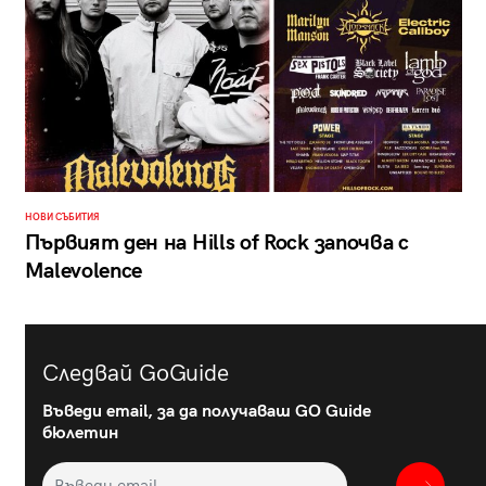
НОВИ СЪБИТИЯ
Първият ден на Hills of Rock започва с
Malevolence
Следвай GoGuide
Въведи email, за да получаваш GO Guide
бюлетин