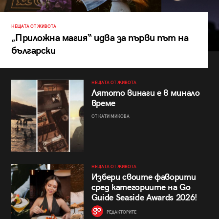
НЕЩАТА ОТ ЖИВОТА
„Приложна магия“ идва за първи път на
български
НЕЩАТА ОТ ЖИВОТА
Лятото винаги е в минало
време
ОТ КАТИ МИКОВА
НЕЩАТА ОТ ЖИВОТА
Избери своите фаворити
сред категориите на Go
Guide Seaside Awards 2026!
РЕДАКТОРИТЕ