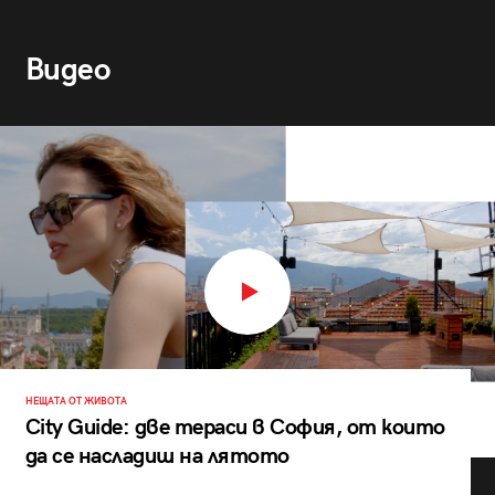
Видео
НЕЩАТА ОТ ЖИВОТА
City Guide: две тераси в София, от които
да се насладиш на лятото