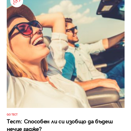
GO ТЕСТ
Тест: Способен ли си изобщо да бъдеш
нечие гадже?