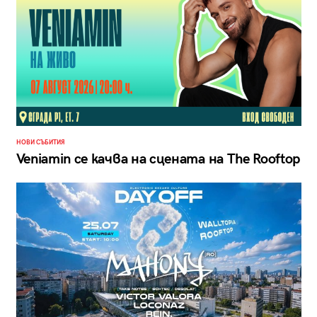
НОВИ СЪБИТИЯ
Veniamin се качва на сцената на The Rooftop