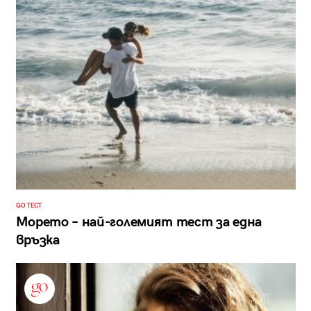
GO ТЕСТ
Морето – най-големият тест за една
връзка