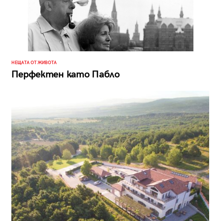
НЕЩАТА ОТ ЖИВОТА
Перфектен като Пабло