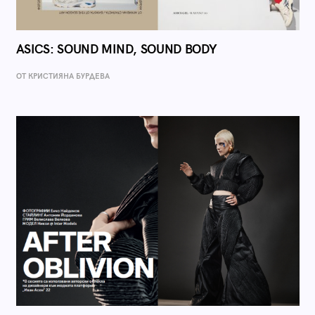
ASICS: SOUND MIND, SOUND BODY
ОТ КРИСТИЯНА БУРДЕВА