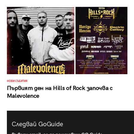
НОВИ СЪБИТИЯ
Първият ден на Hills of Rock започва с
Malevolence
Следвай GoGuide