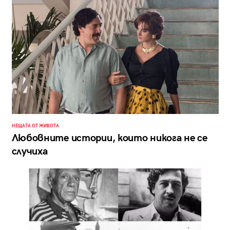
НЕЩАТА ОТ ЖИВОТА
Любовните истории, които никога не се
случиха