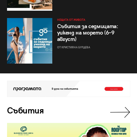
НЕЩАТА ОТ ЖИВОТА
Събития за седмицата:
уикенд на морето (6–9
август)
ОТ КРИСТИЯНА БУРДЕВА
Събития