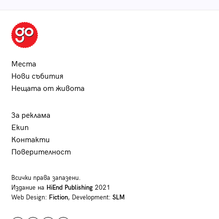
Места
Нови събития
Нещата от живота
За реклама
Екип
Контакти
Поверителност
Всички права запазени.
Издание на
HiEnd Publishing
2021
Web Design:
Fiction
, Development:
SLM