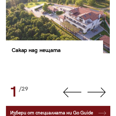
Сакар над нещата
1
/29
Избери от специалната ни Go Guide