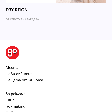
DRY REIGN
ОТ КРИСТИЯНА БУРДЕВА
Места
Нови събития
Нещата от живота
За реклама
Екип
Контакти