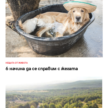
НЕЩАТА ОТ ЖИВОТА
6 начина да се справим с жегата