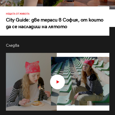
НЕЩАТА ОТ ЖИВОТА
City Guide: две тераси в София, от които
да се насладиш на лятото
Следва