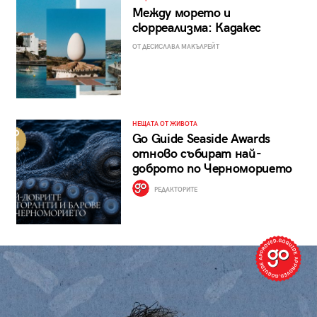
Между морето и
сюрреализма: Кадакес
ОТ ДЕСИСЛАВА МАКЪЛРЕЙТ
НЕЩАТА ОТ ЖИВОТА
Go Guide Seaside Awards
отново събират най-
доброто по Черноморието
РЕДАКТОРИТЕ