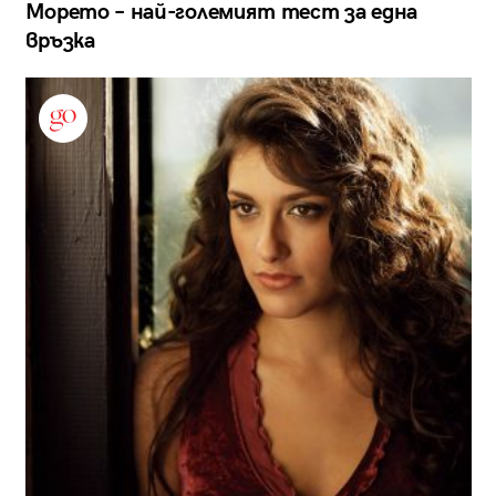
Морето – най-големият тест за една
връзка