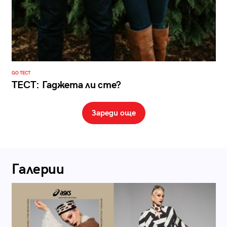
GO ТЕСТ
ТЕСТ: Гаджета ли сте?
Зареди още
Галерии