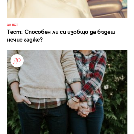
GO ТЕСТ
Тест: Способен ли си изобщо да бъдеш
нечие гадже?