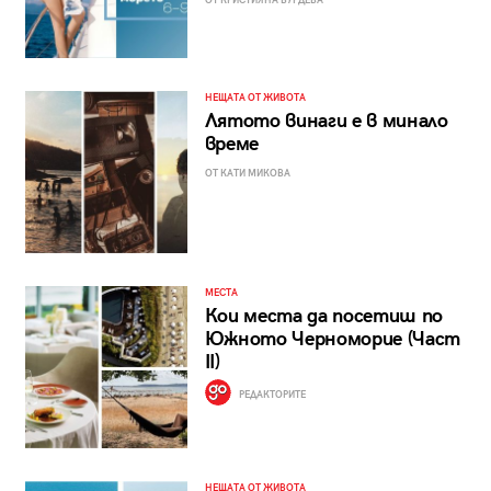
ОТ КРИСТИЯНА БУРДЕВА
НЕЩАТА ОТ ЖИВОТА
Лятото винаги е в минало
време
ОТ КАТИ МИКОВА
МЕСТА
Кои места да посетиш по
Южното Черноморие (Част
II)
РЕДАКТОРИТЕ
НЕЩАТА ОТ ЖИВОТА