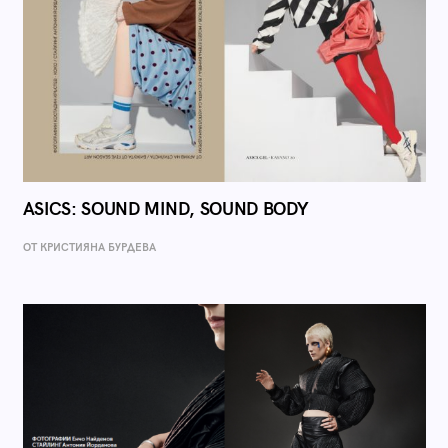
ASICS: SOUND MIND, SOUND BODY
ОТ КРИСТИЯНА БУРДЕВА