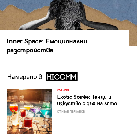
Inner Space: Емоционални
разстройства
Намерено в
СЪБИТИЯ
Exotic Soirée: Танци и
изкуство с дъх на лято
ОТ ИВАН ПЪРВАНОВ