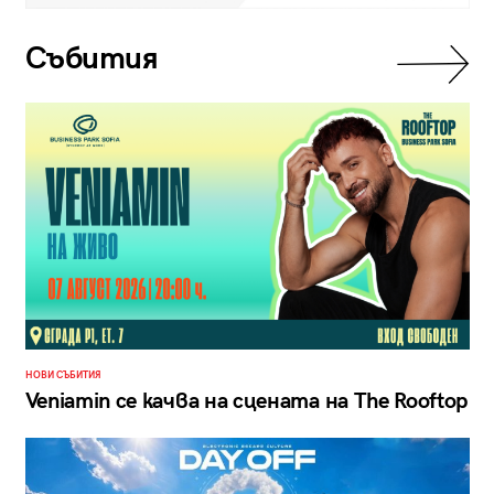
Събития
НОВИ СЪБИТИЯ
Veniamin се качва на сцената на The Rooftop