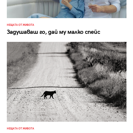
НЕЩАТА ОТ ЖИВОТА
Задушаваш го, дай му малко спейс
НЕЩАТА ОТ ЖИВОТА