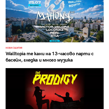
НОВИ СЪБИТИЯ
Walltopia те кани на 13-часово парти с
басейн, гледка и много музика