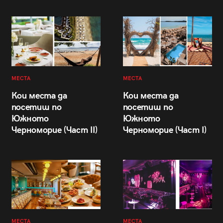
МЕСТА
МЕСТА
Кои места да
Кои места да
посетиш по
посетиш по
Южното
Южното
Черноморие (Част II)
Черноморие (Част I)
МЕСТА
МЕСТА