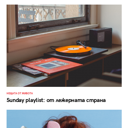
НЕЩАТА ОТ ЖИВОТА
Sunday playlist: от лежерната страна