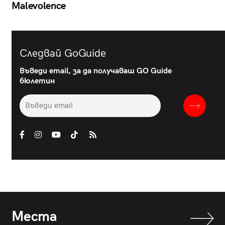
Malevolence
Следвай GoGuide
Въведи email, за да получаваш GO Guide
бюлетин
Места