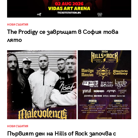
НОВИ СЪБИТИЯ
The Prodigy се завръщат в София това
лято
НОВИ СЪБИТИЯ
Първият ден на Hills of Rock започва с