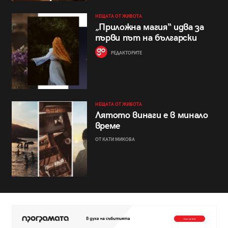
НЕЩАТА ОТ ЖИВОТА
„Приложна магия“ идва за
първи път на български
РЕДАКТОРИТЕ
НЕЩАТА ОТ ЖИВОТА
Лятото винаги е в минало
време
ОТ КАТИ МИКОВА