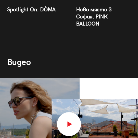
Spotlight On: DÒMA
Ново място в
София: PINK
BALLOON
Видео