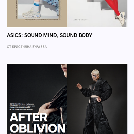
ASICS: SOUND MIND, SOUND BODY
ОТ КРИСТИЯНА БУРДЕВА