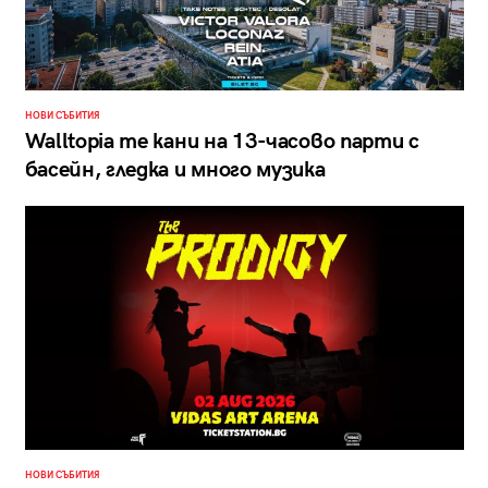
НОВИ СЪБИТИЯ
Walltopia те кани на 13-часово парти с
басейн, гледка и много музика
НОВИ СЪБИТИЯ