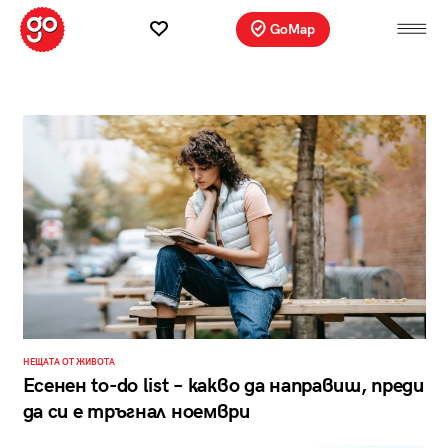
GoMap
НЕЩАТА ОТ ЖИВОТА
Есенен to-do list – какво да направиш, преди
да си е тръгнал ноември