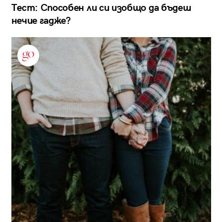
Тест: Способен ли си изобщо да бъдеш
нечие гадже?