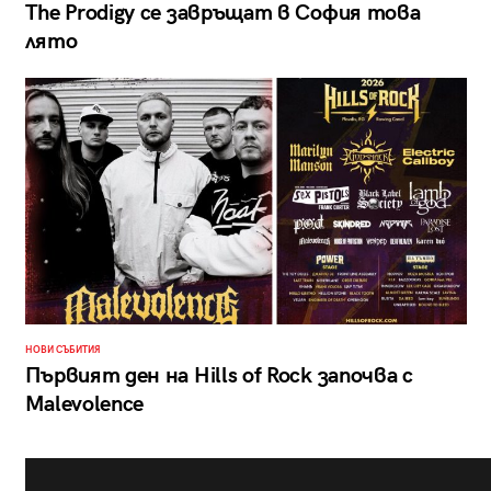
The Prodigy се завръщат в София това
лято
НОВИ СЪБИТИЯ
Първият ден на Hills of Rock започва с
Malevolence