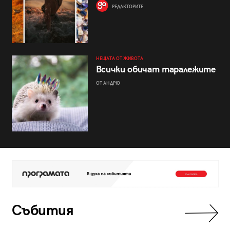
РЕДАКТОРИТЕ
НЕЩАТА ОТ ЖИВОТА
Всички обичат таралежите
ОТ АНДРЮ
Събития