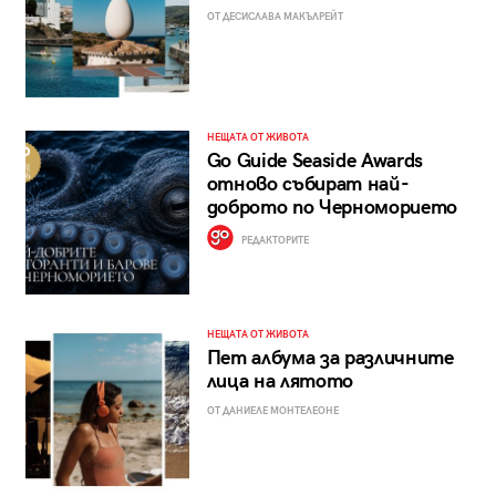
ОТ ДЕСИСЛАВА МАКЪЛРЕЙТ
НЕЩАТА ОТ ЖИВОТА
Go Guide Seaside Awards
отново събират най-
доброто по Черноморието
РЕДАКТОРИТЕ
НЕЩАТА ОТ ЖИВОТА
Пет албума за различните
лица на лятото
ОТ ДАНИЕЛЕ МОНТЕЛЕОНЕ