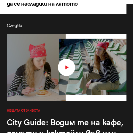
да се насладиш на лятото
Следва
НЕЩАТА ОТ ЖИВОТА
City Guide: Водим те на кафе,