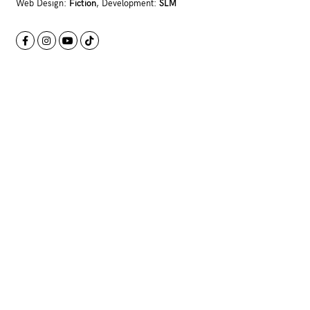
Web Design:
Fiction
, Development:
SLM