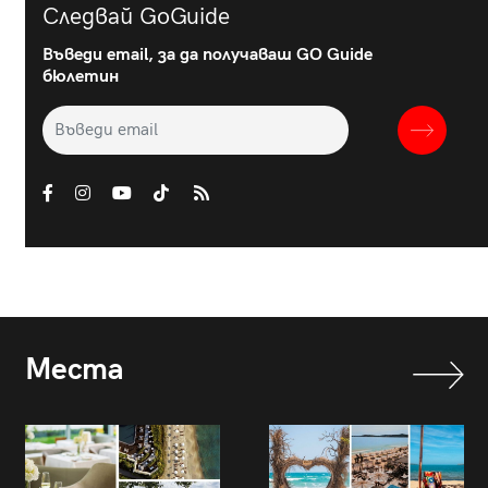
Следвай GoGuide
Въведи email, за да получаваш GO Guide
бюлетин
Места