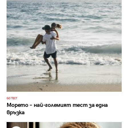
GO ТЕСТ
Морето – най-големият тест за една
връзка