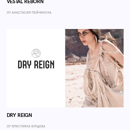
VESTAL REBORN
ОТ AНАСТАСИЯ ПЕЙЧИНСКА
DRY REIGN
ОТ КРИСТИЯНА БУРДЕВА