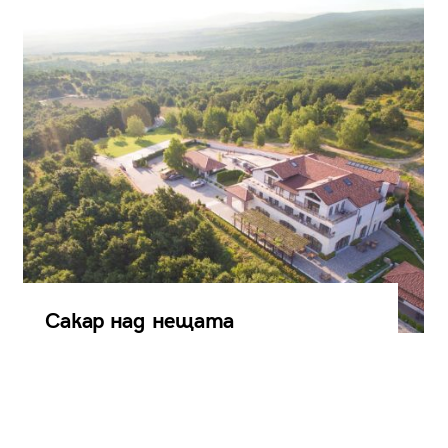
Сакар над нещата