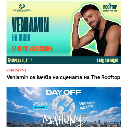
НОВИ СЪБИТИЯ
Veniamin се качва на сцената на The Rooftop