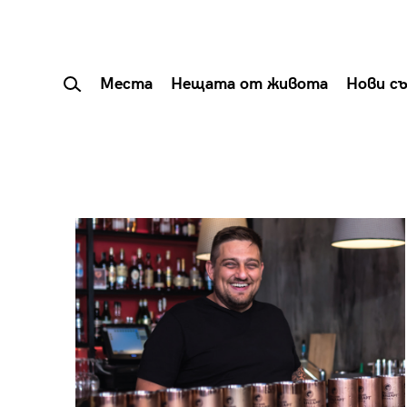
Места
Нещата от живота
Нови с