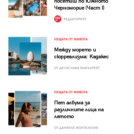
посетиш по Южното
Черноморие (Част I)
РЕДАКТОРИТЕ
НЕЩАТА ОТ ЖИВОТА
Между морето и
сюрреализма: Кадакес
ОТ ДЕСИСЛАВА МАКЪЛРЕЙТ
НЕЩАТА ОТ ЖИВОТА
Пет албума за
различните лица на
лятото
ОТ ДАНИЕЛЕ МОНТЕЛЕОНЕ