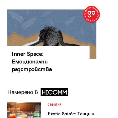
Inner Space:
Емоционални
разстройства
Намерено в
СЪБИТИЯ
Exotic Soirée: Танци и