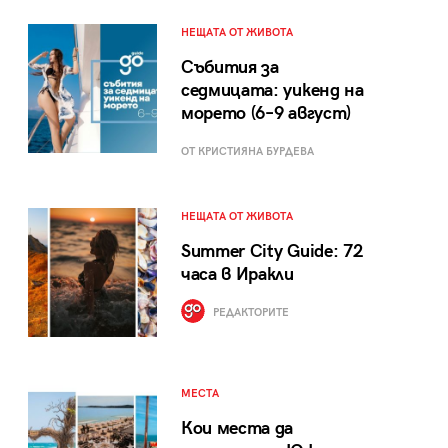
НЕЩАТА ОТ ЖИВОТА
Събития за
седмицата: уикенд на
морето (6–9 август)
ОТ КРИСТИЯНА БУРДЕВА
НЕЩАТА ОТ ЖИВОТА
Summer City Guide: 72
часа в Иракли
РЕДАКТОРИТЕ
МЕСТА
Кои места да