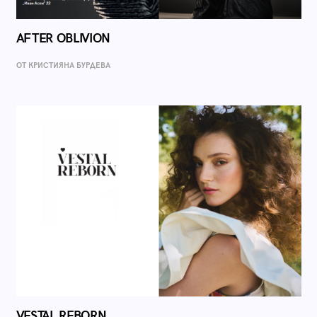
AFTER OBLIVION
ОТ КРИСТИЯНА БУРДЕВА
VESTAL REBORN