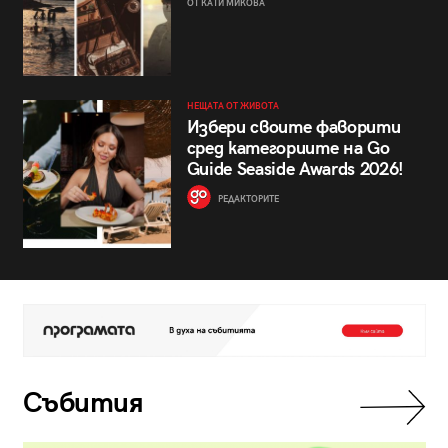
ОТ КАТИ МИКОВА
НЕЩАТА ОТ ЖИВОТА
Избери своите фаворити
сред категориите на Go
Guide Seaside Awards 2026!
РЕДАКТОРИТЕ
Събития