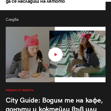
да се насладиш на лятото
Следва
НЕЩАТА ОТ ЖИВОТА
City Guide: Водим те на кафе,
донъти и коктейли във или