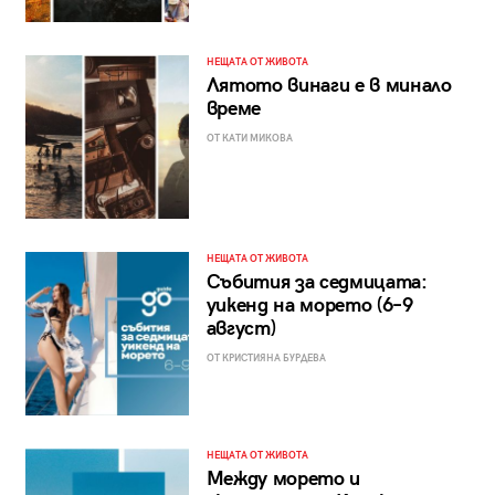
НЕЩАТА ОТ ЖИВОТА
Лятото винаги е в минало
време
ОТ КАТИ МИКОВА
НЕЩАТА ОТ ЖИВОТА
Събития за седмицата:
уикенд на морето (6–9
август)
ОТ КРИСТИЯНА БУРДЕВА
НЕЩАТА ОТ ЖИВОТА
Между морето и