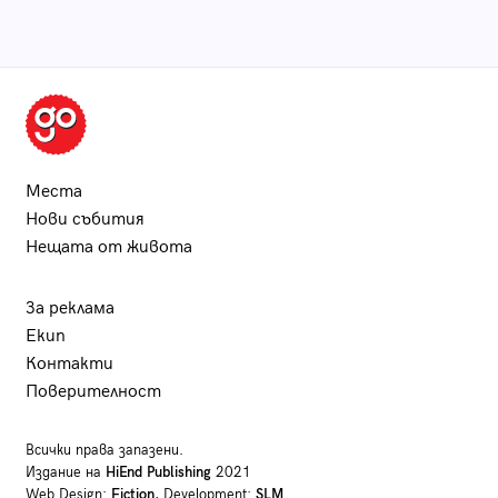
Места
Нови събития
Нещата от живота
За реклама
Екип
Контакти
Поверителност
Всички права запазени.
Издание на
HiEnd Publishing
2021
Web Design:
Fiction
, Development:
SLM