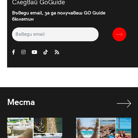
Следвай GoGuide
Въведи email, за да получаваш GO Guide
бюлетин
Места