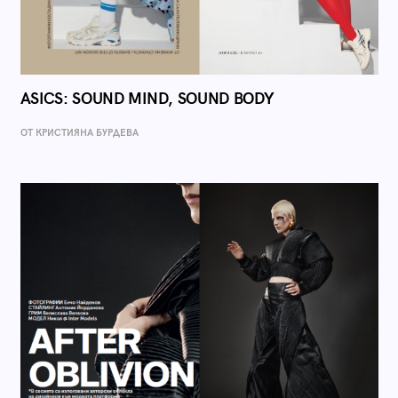
ASICS: SOUND MIND, SOUND BODY
ОТ КРИСТИЯНА БУРДЕВА