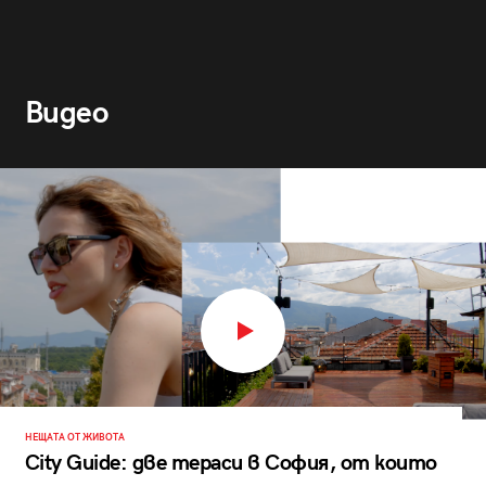
Видео
НЕЩАТА ОТ ЖИВОТА
City Guide: две тераси в София, от които