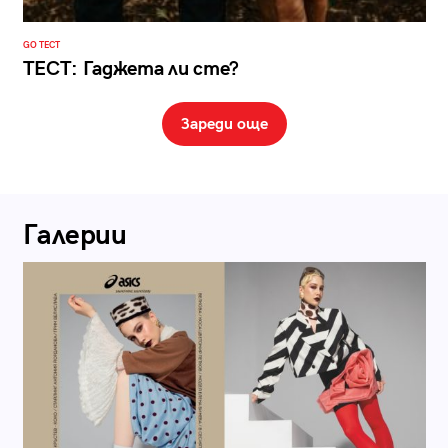
GO ТЕСТ
ТЕСТ: Гаджета ли сте?
Зареди още
Галерии