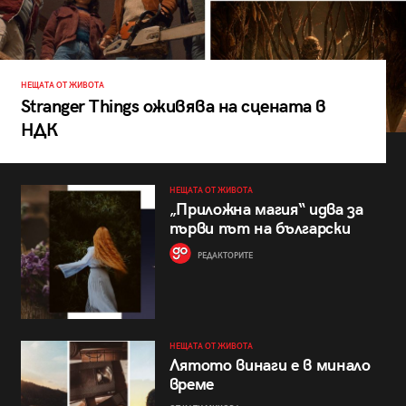
НЕЩАТА ОТ ЖИВОТА
Stranger Things оживява на сцената в
НДК
НЕЩАТА ОТ ЖИВОТА
„Приложна магия“ идва за
първи път на български
РЕДАКТОРИТЕ
НЕЩАТА ОТ ЖИВОТА
Лятото винаги е в минало
време