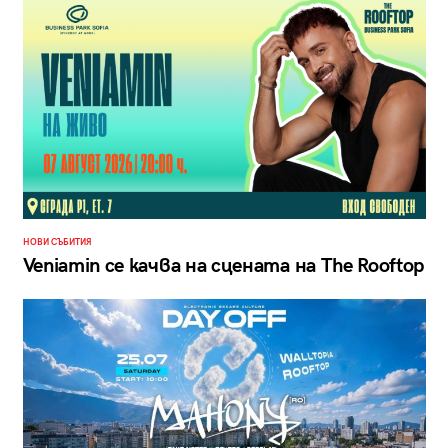
НОВИ СЪБИТИЯ
Veniamin се качва на сцената на The Rooftop