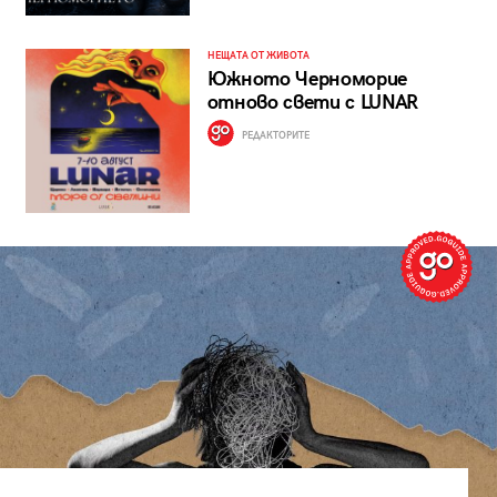
НЕЩАТА ОТ ЖИВОТА
Южното Черноморие
отново свети с LUNAR
РЕДАКТОРИТЕ