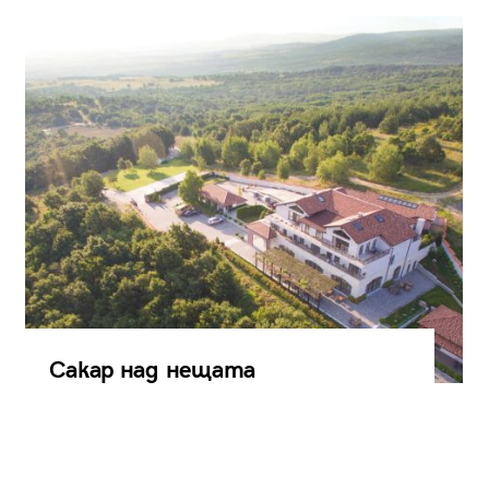
Сакар над нещата