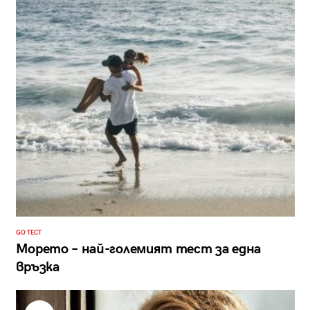
GO ТЕСТ
Морето – най-големият тест за една
връзка