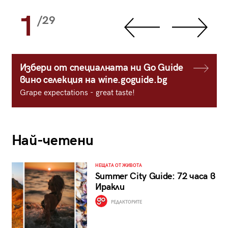
1
/29
Избери от специалната ни Go Guide
вино селекция на wine.goguide.bg
Grape expectations - great taste!
Най-четени
НЕЩАТА ОТ ЖИВОТА
Summer City Guide: 72 часа в
Иракли
РЕДАКТОРИТЕ