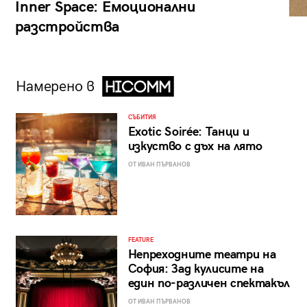
Inner Space: Емоционални
разстройства
Намерено в
СЪБИТИЯ
Exotic Soirée: Танци и
изкуство с дъх на лято
ОТ ИВАН ПЪРВАНОВ
FEATURE
Непреходните театри на
София: Зад кулисите на
един по-различен спектакъл
ОТ ИВАН ПЪРВАНОВ