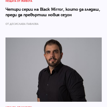
НЕЩАТА ОТ ЖИВОТА
Четири серии на Black Mirror, които да гледаш,
преди да превъртиш новия сезон
ОТ ДЕСИСЛАВА ПАВЛОВА