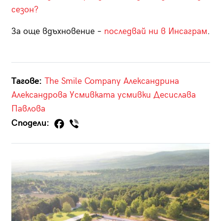
сезон?
За още вдъхновение –
последвай ни в Инсаграм
.
Тагове:
The Smile Company
Александрина
Александрова
Усмивката
усмивки
Десислава
Павлова
Сподели: