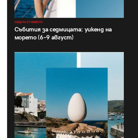
НЕЩАТА ОТ ЖИВОТА
Събития за седмицата: уикенд на
морето (6–9 август)