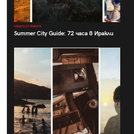
НЕЩАТА ОТ ЖИВОТА
Summer City Guide: 72 часа в Иракли