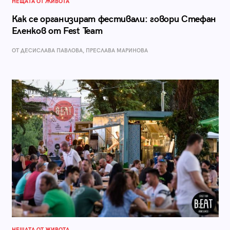
НЕЩАТА ОТ ЖИВОТА
Как се организират фестивали: говори Стефан
Еленков от Fest Team
ОТ ДЕСИСЛАВА ПАВЛОВА, ПРЕСЛАВА МАРИНОВА
НЕЩАТА ОТ ЖИВОТА