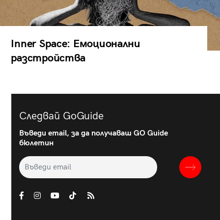
Inner Space: Емоционални
разстройства
Следвай GoGuide
Въведи email, за да получаваш GO Guide
бюлетин