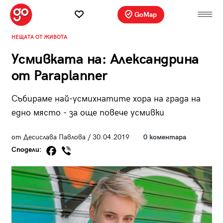
GoMap
НЕЩАТА ОТ ЖИВОТА
Усмивката на: Александрина
от Paraplanner
Събираме най-усмихнатите хора на града на
едно място - за още повече усмивки
от Десислава Павлова / 30.04.2019
0 коментара
Сподели: