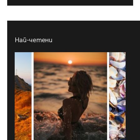
Най-четени