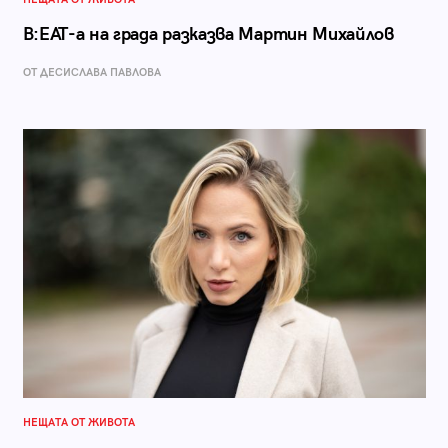
B:EAT-а на града разказва Мартин Михайлов
ОТ ДЕСИСЛАВА ПАВЛОВА
НЕЩАТА ОТ ЖИВОТА