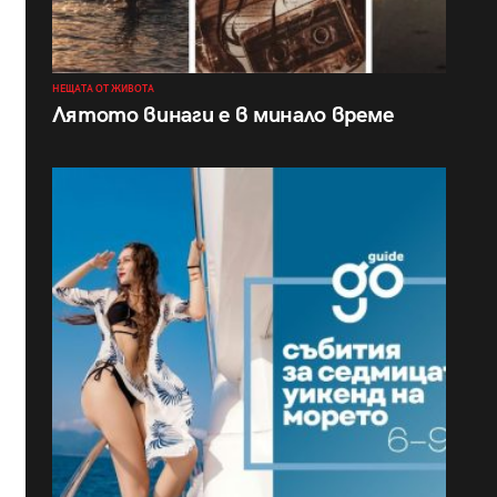
НЕЩАТА ОТ ЖИВОТА
Лятото винаги е в минало време