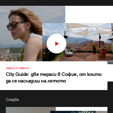
НЕЩАТА ОТ ЖИВОТА
City Guide: две тераси в София, от които
да се насладиш на лятото
Следва