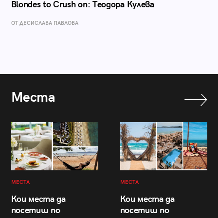
Blondes to Crush on: Теодора Кулева
ОТ ДЕСИСЛАВА ПАВЛОВА
Места
МЕСТА
МЕСТА
Кои места да
Кои места да
посетиш по
посетиш по