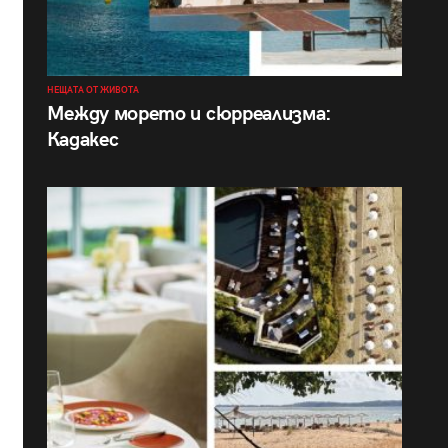
НЕЩАТА ОТ ЖИВОТА
Между морето и сюрреализма:
Кадакес