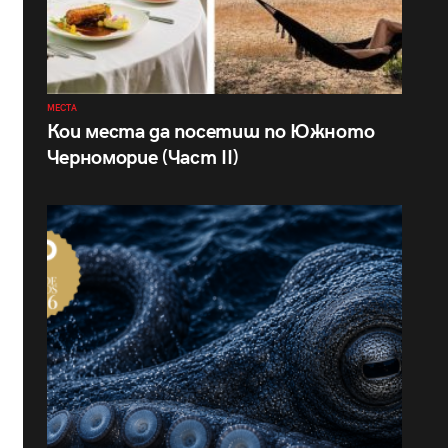
МЕСТА
Кои места да посетиш по Южното
Черноморие (Част II)