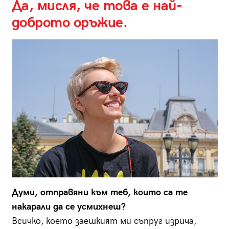
Да, мисля, че това е най-
доброто оръжие.
Думи, отправяни към теб, които са те
накарали да се усмихнеш?
Всичко, което заешкият ми съпруг изрича,