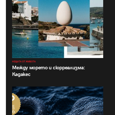
НЕЩАТА ОТ ЖИВОТА
Между морето и сюрреализма:
Кадакес