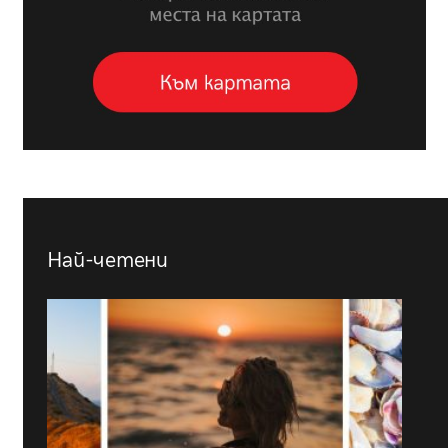
Най-четени