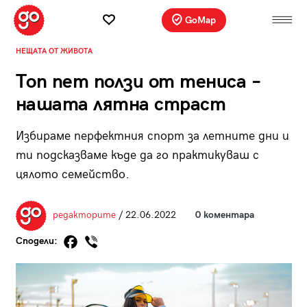
GoMap
НЕЩАТА ОТ ЖИВОТА
Топ пет ползи от тениса –
нашата лятна страст
Избираме перфектния спорт за летните дни и
ти подсказваме къде да го практикуваш с
цялото семейство.
редакторите
/ 22.06.2022
0 коментара
Сподели: