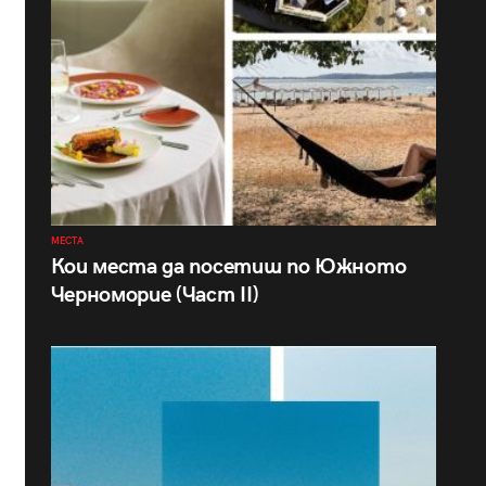
МЕСТА
Кои места да посетиш по Южното
Черноморие (Част II)