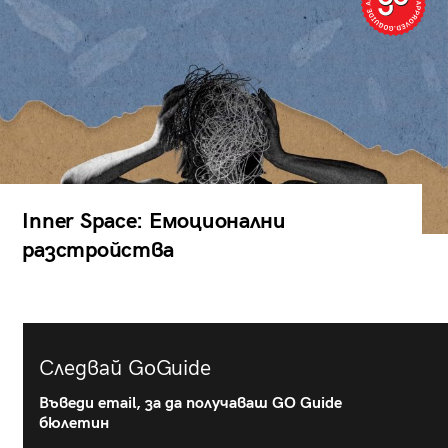
Inner Space: Емоционални
разстройства
Следвай GoGuide
Въведи email, за да получаваш GO Guide
бюлетин