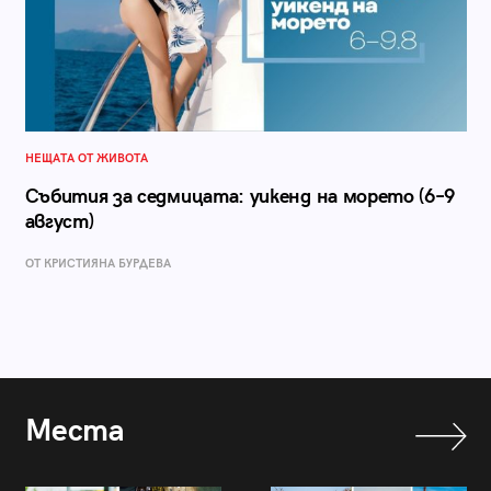
НЕЩАТА ОТ ЖИВОТА
Събития за седмицата: уикенд на морето (6–9
август)
ОТ КРИСТИЯНА БУРДЕВА
Места