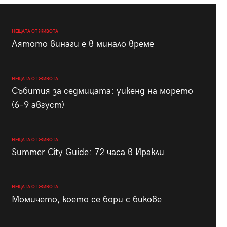
НЕЩАТА ОТ ЖИВОТА
Лятото винаги е в минало време
НЕЩАТА ОТ ЖИВОТА
Събития за седмицата: уикенд на морето
(6–9 август)
НЕЩАТА ОТ ЖИВОТА
Summer City Guide: 72 часа в Иракли
НЕЩАТА ОТ ЖИВОТА
Момичето, което се бори с бикове