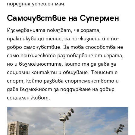
поредния успешен мач.
Самочувствие на Супермен
Изследванията показват, че хората,
практикуващи тенис, са по-жизнени и с по-
добро самочувствие. За това способства не
само психическото разтоварване от играта,
но и възможностите, които тя да дава за
социални контакти и общуване. Тенисът е
спорт, който развива спортсменството и
дава възможност за поддържане на добър
социален живот.