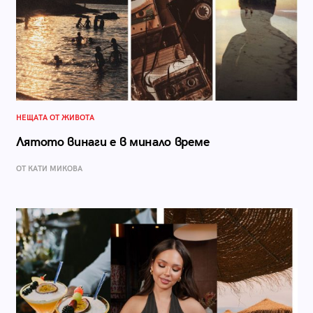
НЕЩАТА ОТ ЖИВОТА
Лятото винаги е в минало време
ОТ КАТИ МИКОВА