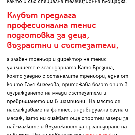
както и със специална телевизионна площадка.
Клубът предлага
професионална тенис
подготовка за деца,
възрастни и състезатели,
а главен треньор и директор на тенис
училището е легендарната Катя Брезина,
която заедно с останалите треньори, една от
които Галя Ангелова, притежава богат опит в
изграждането на млади състезатели и
превръщането им в шампиони. На място се
наслаждаваме на фитнес, индивидуална сауна и
масаж, като ни очакват още спортни лагери за
най-малките и възможност за организиране на