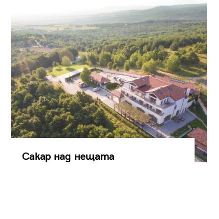
Сакар над нещата