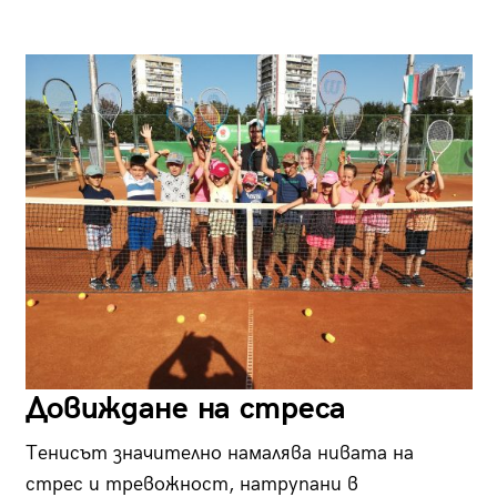
Довиждане на стреса
Тенисът значително намалява нивата на
стрес и тревожност, натрупани в