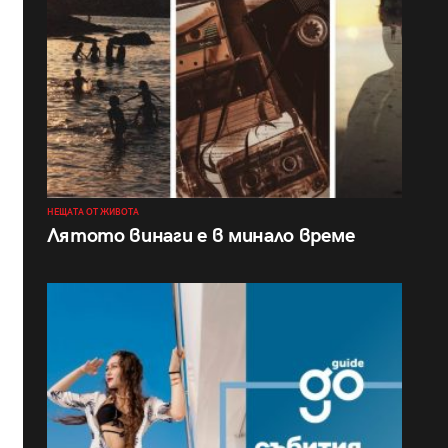
НЕЩАТА ОТ ЖИВОТА
Лятото винаги е в минало време