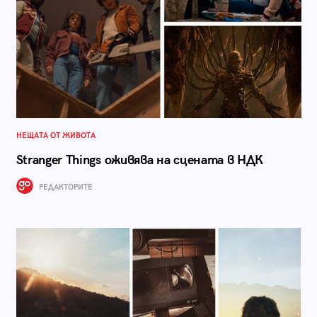
НЕЩАТА ОТ ЖИВОТА
Stranger Things оживява на сцената в НДК
РЕДАКТОРИТЕ