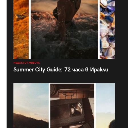
НЕЩАТА ОТ ЖИВОТА
Summer City Guide: 72 часа в Иракли