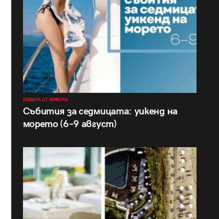
НЕЩАТА ОТ ЖИВОТА
Събития за седмицата: уикенд на
морето (6–9 август)