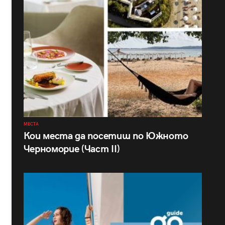
МЕСТА
Кои места да посетиш по Южното
Черноморие (Част II)