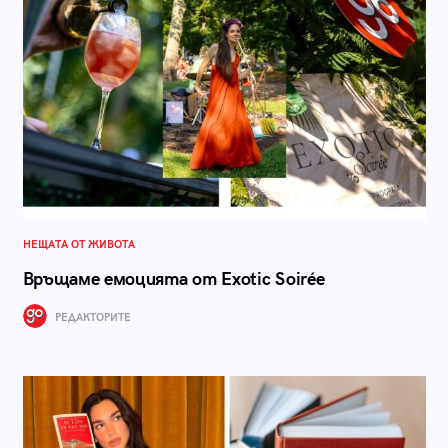
НЕЩАТА ОТ ЖИВОТА
Връщаме емоцията от Exotic Soirée
РЕДАКТОРИТЕ