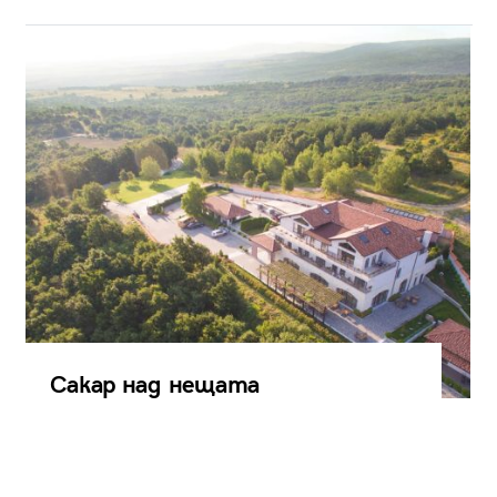
Сакар над нещата