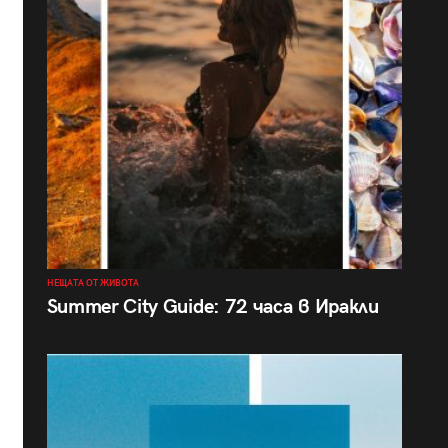
НЕЩАТА ОТ ЖИВОТА
Summer City Guide: 72 часа в Иракли