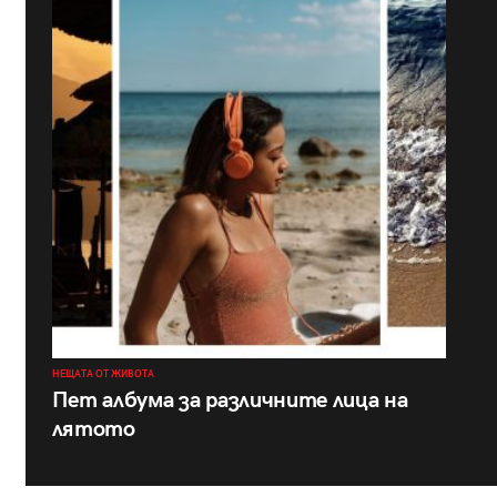
НЕЩАТА ОТ ЖИВОТА
Пет албума за различните лица на
лятото