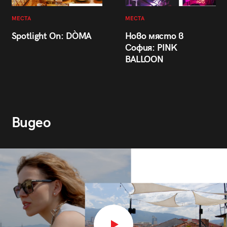
МЕСТА
МЕСТА
Spotlight On: DÒMA
Ново място в
София: PINK
BALLOON
Видео