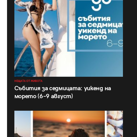
НЕЩАТА ОТ ЖИВОТА
Събития за седмицата: уикенд на
морето (6–9 август)