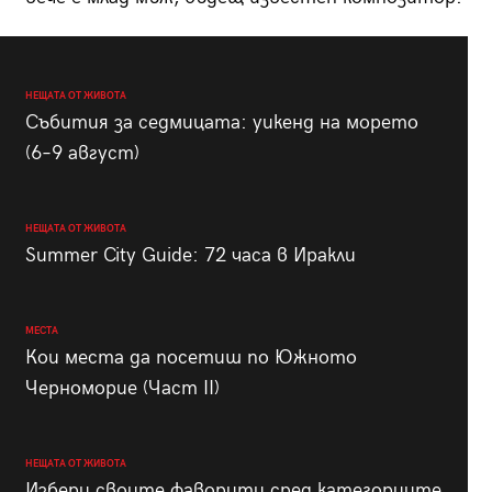
НЕЩАТА ОТ ЖИВОТА
Събития за седмицата: уикенд на морето
(6–9 август)
НЕЩАТА ОТ ЖИВОТА
Summer City Guide: 72 часа в Иракли
МЕСТА
Кои места да посетиш по Южното
Черноморие (Част II)
НЕЩАТА ОТ ЖИВОТА
Избери своите фаворити сред категориите