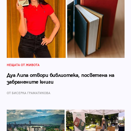
НЕЩАТА ОТ ЖИВОТА
Дуа Липа отвори библиотека, посветена на
забранените книги
ОТ БИСЕРКА ГРАМАТИКОВА