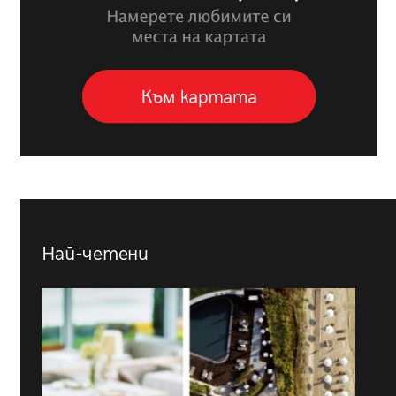
Най-четени