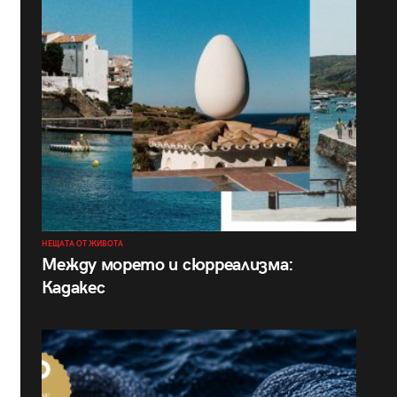
НЕЩАТА ОТ ЖИВОТА
Между морето и сюрреализма:
Кадакес