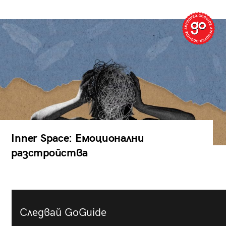
Inner Space: Емоционални
разстройства
Следвай GoGuide