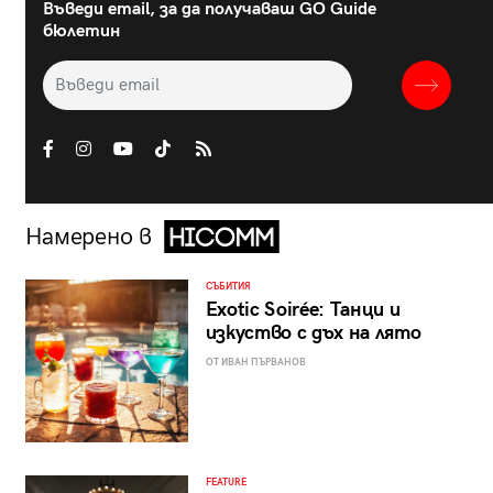
Въведи email, за да получаваш GO Guide
бюлетин
Намерено в
СЪБИТИЯ
Exotic Soirée: Танци и
изкуство с дъх на лято
ОТ ИВАН ПЪРВАНОВ
FEATURE