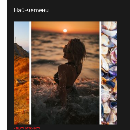
Най-четени
НЕЩАТА ОТ ЖИВОТА