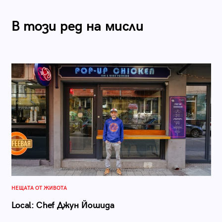
В този ред на мисли
НЕЩАТА ОТ ЖИВОТА
Local: Chef Джун Йошида