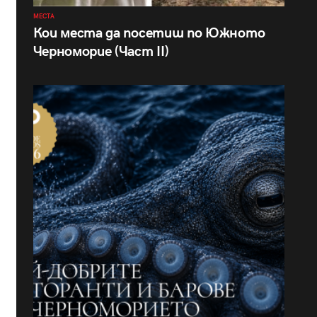
МЕСТА
Кои места да посетиш по Южното
Черноморие (Част II)