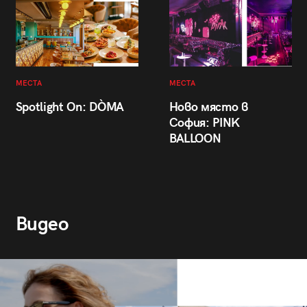
МЕСТА
МЕСТА
Spotlight On: DÒMA
Ново място в
София: PINK
BALLOON
Видео