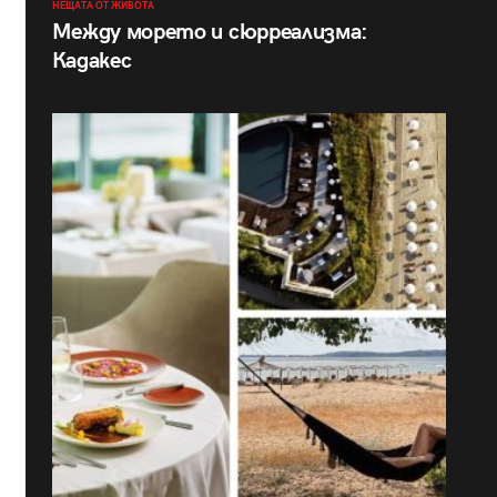
НЕЩАТА ОТ ЖИВОТА
Между морето и сюрреализма:
Кадакес