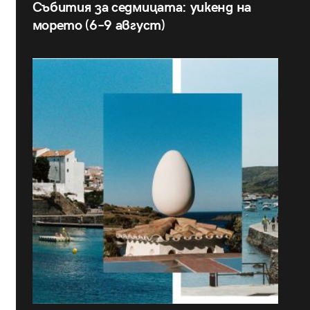
Събития за седмицата: уикенд на
морето (6–9 август)