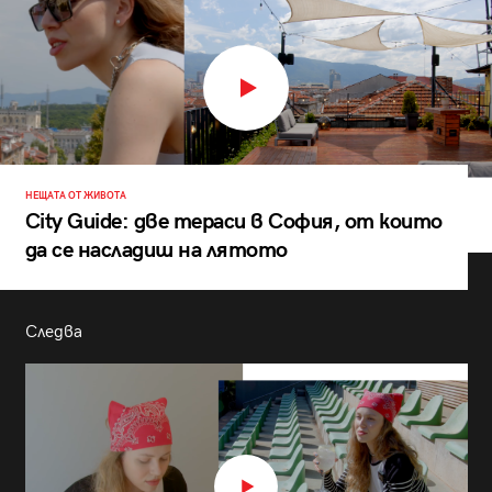
НЕЩАТА ОТ ЖИВОТА
City Guide: две тераси в София, от които
да се насладиш на лятото
Следва