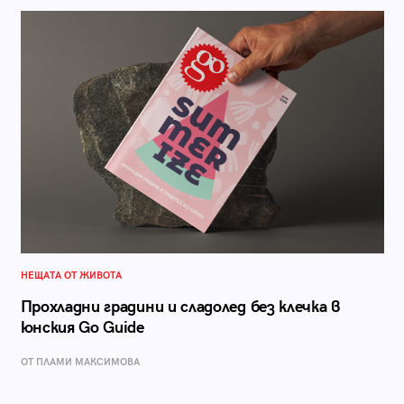
НЕЩАТА ОТ ЖИВОТА
Прохладни градини и сладолед без клечка в
юнския Go Guide
ОТ ПЛАМИ МАКСИМОВА