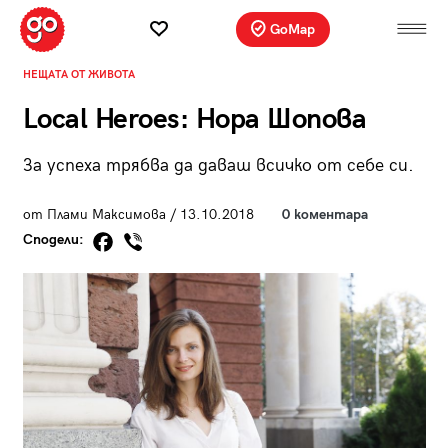
GoMap
НЕЩАТА ОТ ЖИВОТА
Local Heroes: Нора Шопова
За успеха трябва да даваш всичко от себе си.
от Плами Максимова / 13.10.2018
0 коментара
Сподели: