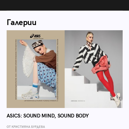
Галерии
ASICS: SOUND MIND, SOUND BODY
ОТ КРИСТИЯНА БУРДЕВА