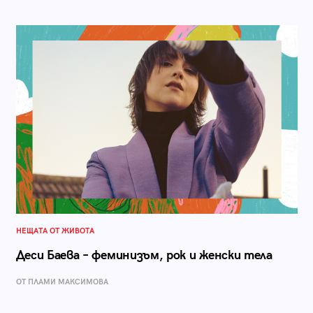
НЕЩАТА ОТ ЖИВОТА
Деси Баева – феминизъм, рок и женски тела
ОТ ПЛАМИ МАКСИМОВА