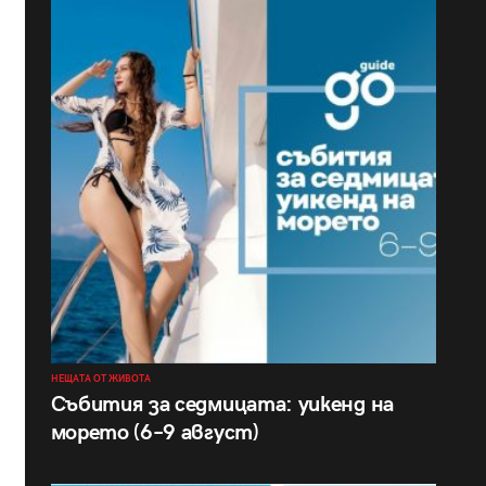
НЕЩАТА ОТ ЖИВОТА
Събития за седмицата: уикенд на
морето (6–9 август)