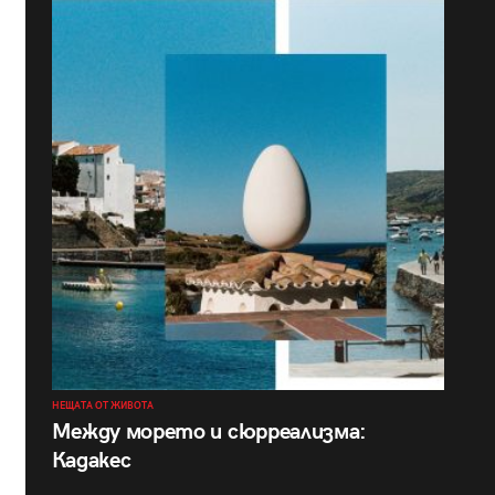
НЕЩАТА ОТ ЖИВОТА
Между морето и сюрреализма:
Кадакес