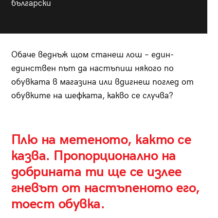
български
Обаче веднъж щом станеш лош – един-
единствен път да настъпиш някого по
обувката в магазина или вдигнеш поглед от
обувките на шефката, какво се случва?
Плю на метеното, както се
казва. Пропорционално на
добрината ти ще се излее
гневът от настъпеното его,
тоест обувка.