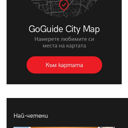
Най-четени