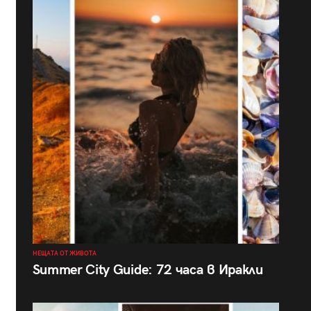
НЕЩАТА ОТ ЖИВОТА
Summer City Guide: 72 часа в Иракли