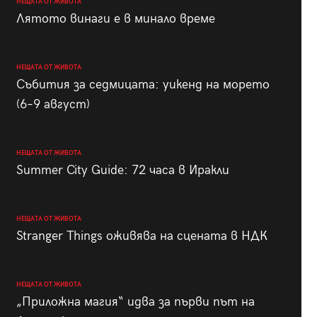
НЕЩАТА ОТ ЖИВОТА
Лятото винаги е в минало време
НЕЩАТА ОТ ЖИВОТА
Събития за седмицата: уикенд на морето
(6–9 август)
НЕЩАТА ОТ ЖИВОТА
Summer City Guide: 72 часа в Иракли
НЕЩАТА ОТ ЖИВОТА
Stranger Things оживява на сцената в НДК
НЕЩАТА ОТ ЖИВОТА
„Приложна магия“ идва за първи път на