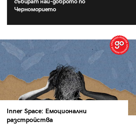
събират най-доброто по
Черноморието
Inner Space: Емоционални
разстройства