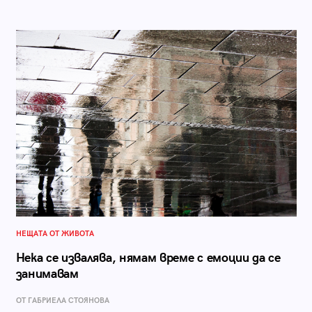
НЕЩАТА ОТ ЖИВОТА
Нека се извалява, нямам време с емоции да се
занимавам
ОТ ГАБРИЕЛА СТОЯНОВА