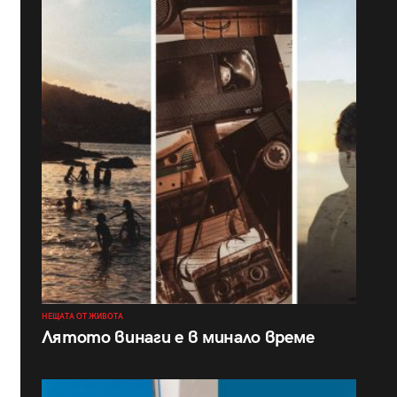
НЕЩАТА ОТ ЖИВОТА
Лятото винаги е в минало време