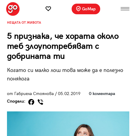
GoMap
НЕЩАТА ОТ ЖИВОТА
5 признака, че хората около
теб злоупотребяват с
добрината ти
Когато си малко лош това може да е полезно
понякога
от Габриела Стоянова / 05.02.2019
0 коментара
Сподели: