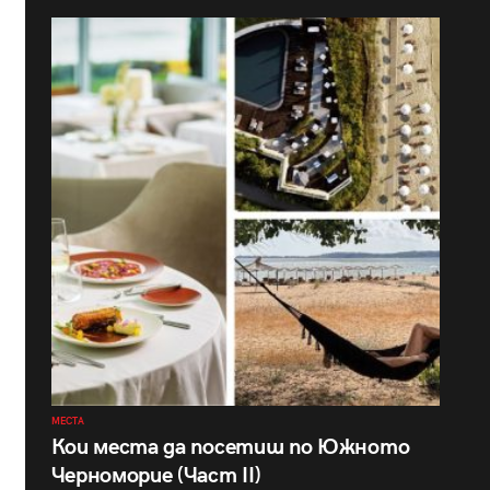
МЕСТА
Кои места да посетиш по Южното
Черноморие (Част II)