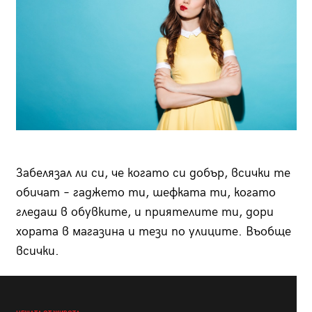
Забелязал ли си, че когато си добър, всички те
обичат – гаджето ти, шефката ти, когато
гледаш в обувките, и приятелите ти, дори
хората в магазина и тези по улиците. Въобще
всички.