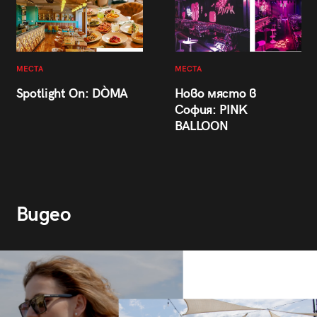
МЕСТА
МЕСТА
Spotlight On: DÒMA
Ново място в
София: PINK
BALLOON
Видео