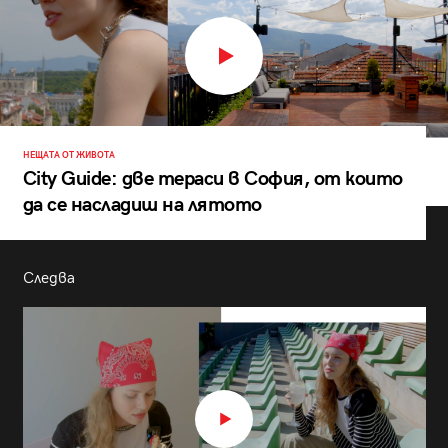
НЕЩАТА ОТ ЖИВОТА
City Guide: две тераси в София, от които
да се насладиш на лятото
Следва