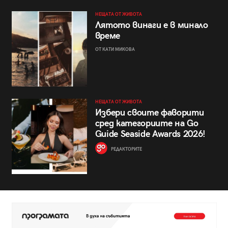
НЕЩАТА ОТ ЖИВОТА
Лятото винаги е в минало
време
ОТ КАТИ МИКОВА
НЕЩАТА ОТ ЖИВОТА
Избери своите фаворити
сред категориите на Go
Guide Seaside Awards 2026!
РЕДАКТОРИТЕ