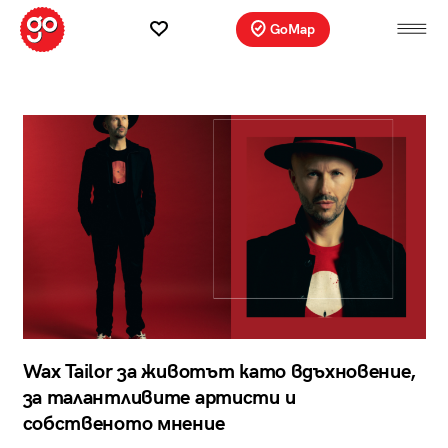
GoMap
Wax Tailor за животът като вдъхновение,
за талантливите артисти и
собственото мнение