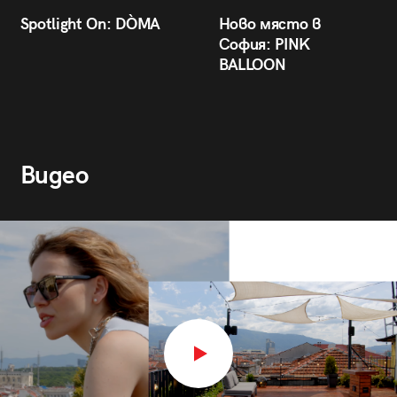
Spotlight On: DÒMA
Ново място в
София: PINK
BALLOON
Видео