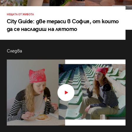
НЕЩАТА ОТ ЖИВОТА
City Guide: две тераси в София, от които
да се насладиш на лятото
Следва