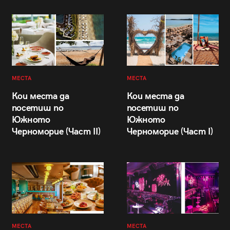
МЕСТА
МЕСТА
Кои места да
Кои места да
посетиш по
посетиш по
Южното
Южното
Черноморие (Част II)
Черноморие (Част I)
МЕСТА
МЕСТА