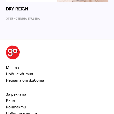
DRY REIGN
ОТ КРИСТИЯНА БУРДЕВА
Места
Нови събития
Нещата от живота
За реклама
Екип
Контакти
Поверителност