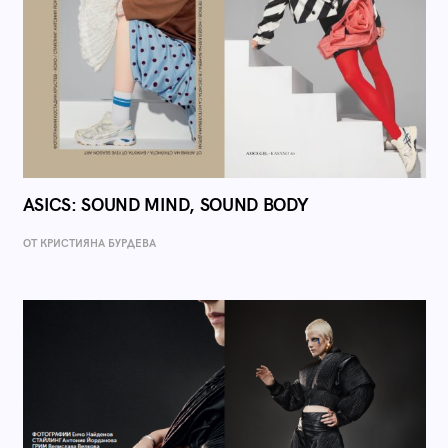
ASICS: SOUND MIND, SOUND BODY
ОТ КРИСТИЯНА БУРДЕВА