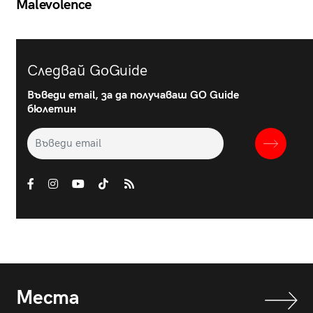
Malevolence
Следвай GoGuide
Въведи email, за да получаваш GO Guide
бюлетин
Места