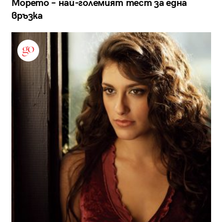
Морето – най-големият тест за една
връзка