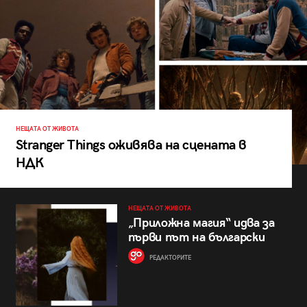
НЕЩАТА ОТ ЖИВОТА
Stranger Things оживява на сцената в
НДК
НЕЩАТА ОТ ЖИВОТА
„Приложна магия“ идва за
първи път на български
РЕДАКТОРИТЕ