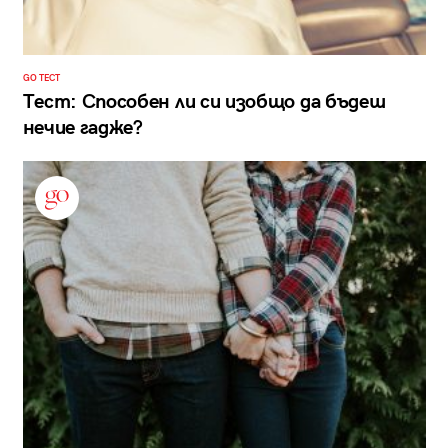
GO ТЕСТ
Тест: Способен ли си изобщо да бъдеш
нечие гадже?