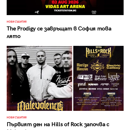
НОВИ СЪБИТИЯ
The Prodigy се завръщат в София това
лято
НОВИ СЪБИТИЯ
Първият ден на Hills of Rock започва с