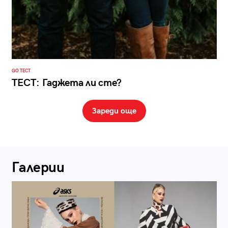
GO ТЕСТ
ТЕСТ: Гаджета ли сте?
Зареди още
Галерии