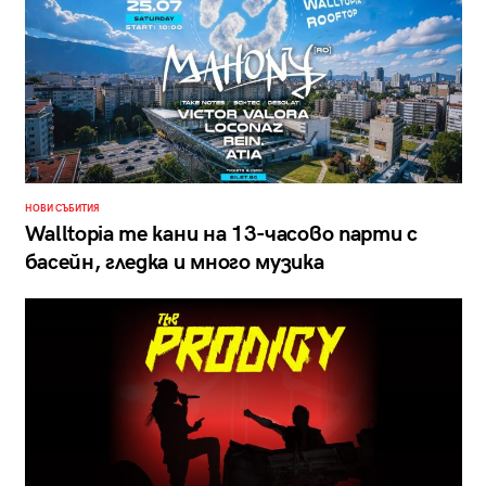
НОВИ СЪБИТИЯ
Walltopia те кани на 13-часово парти с
басейн, гледка и много музика