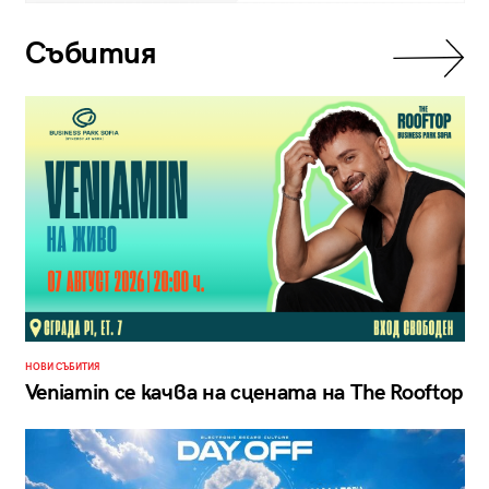
Събития
НОВИ СЪБИТИЯ
Veniamin се качва на сцената на The Rooftop