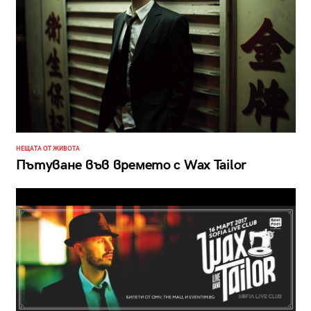
НЕЩАТА ОТ ЖИВОТА
Пътуване във времето с Wax Tailor