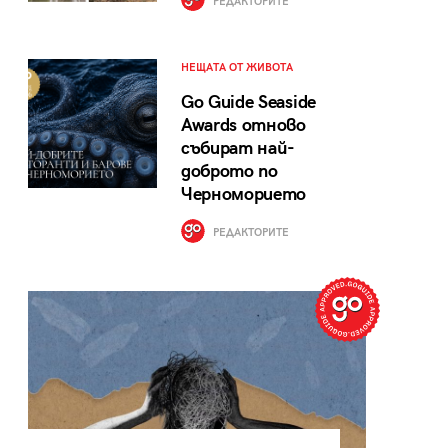
РЕДАКТОРИТЕ
НЕЩАТА ОТ ЖИВОТА
Go Guide Seaside
Awards отново
събират най-
доброто по
Черноморието
РЕДАКТОРИТЕ