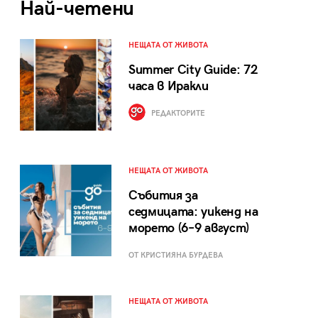
Най-четени
НЕЩАТА ОТ ЖИВОТА
Summer City Guide: 72
часа в Иракли
РЕДАКТОРИТЕ
НЕЩАТА ОТ ЖИВОТА
Събития за
седмицата: уикенд на
морето (6–9 август)
ОТ КРИСТИЯНА БУРДЕВА
НЕЩАТА ОТ ЖИВОТА