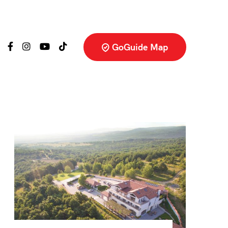
GoGuide Map