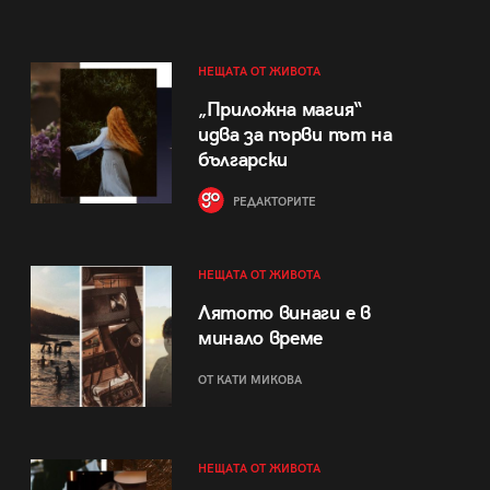
НЕЩАТА ОТ ЖИВОТА
„Приложна магия“
идва за първи път на
български
РЕДАКТОРИТЕ
НЕЩАТА ОТ ЖИВОТА
Лятото винаги е в
минало време
ОТ КАТИ МИКОВА
НЕЩАТА ОТ ЖИВОТА