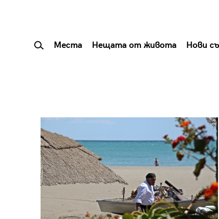
Места
Нещата от живота
Нови с