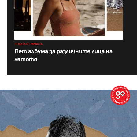
НЕЩАТА ОТ ЖИВОТА
Пет албума за различните лица на
лятото