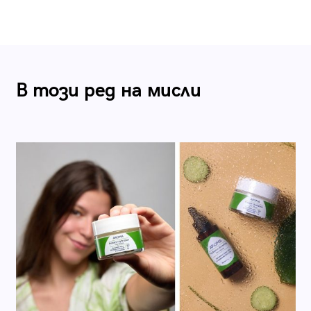
В този ред на мисли