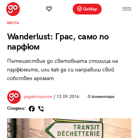
GoMap
МЕСТА
Wanderlust: Грас, само по
парфюм
Пътешествие до световната столица на
парфюмите, или как да си направиш свой
собствен аромат
редакторите
/ 12.09.2016
0 коментара
Сподели: