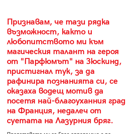
Признавам, че тази рядка
възможност, както и
любопитството ми към
магическия талант на героя
от "Парфюмът" на Зюскинд,
пристигнал тук, за да
рафинира познанията си, се
оказаха водещ мотив да
посетя най-благоуханния град
на Франция, недалеч от
суетата на Лазурния бряг.