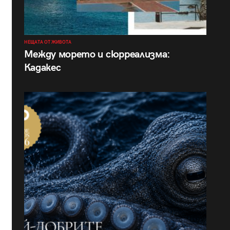
НЕЩАТА ОТ ЖИВОТА
Между морето и сюрреализма:
Кадакес