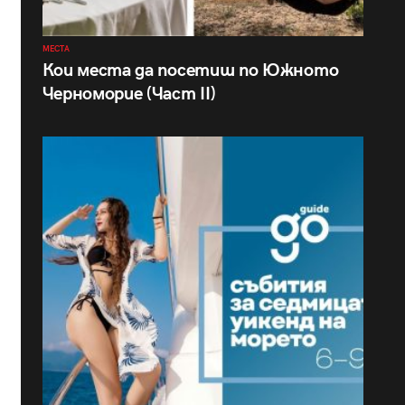
МЕСТА
Кои места да посетиш по Южното
Черноморие (Част II)