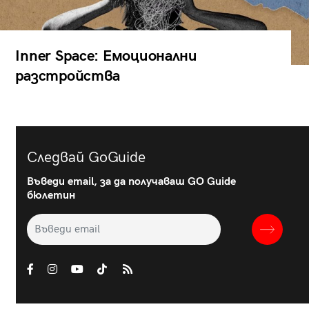
Inner Space: Емоционални
разстройства
Следвай GoGuide
Въведи email, за да получаваш GO Guide
бюлетин