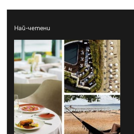
Най-четени