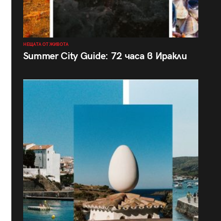
НЕЩАТА ОТ ЖИВОТА
Summer City Guide: 72 часа в Иракли