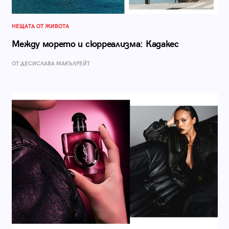
НЕЩАТА ОТ ЖИВОТА
Между морето и сюрреализма: Кадакес
ОТ ДЕСИСЛАВА МАКЪЛРЕЙТ