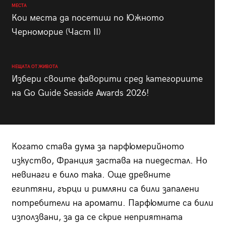
МЕСТА
Кои места да посетиш по Южното
Черноморие (Част II)
НЕЩАТА ОТ ЖИВОТА
Избери своите фаворити сред категориите
на Go Guide Seaside Awards 2026!
Когато става дума за парфюмерийното
изкуство, Франция застава на пиедестал. Но
невинаги е било така. Още древните
египтяни, гърци и римляни са били запалени
потребители на аромати. Парфюмите са били
използвани, за да се скрие неприятната