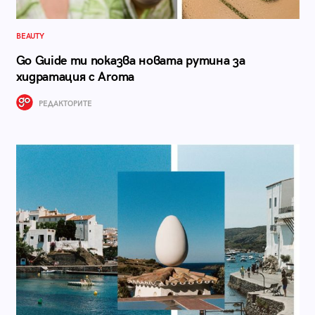
BEAUTY
Go Guide ти показва новата рутина за
хидратация с Aroma
РЕДАКТОРИТЕ