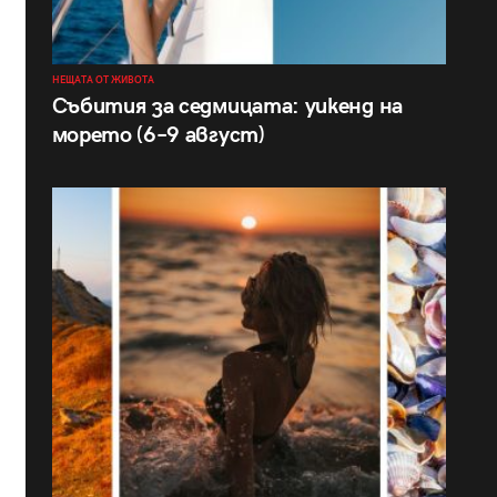
НЕЩАТА ОТ ЖИВОТА
Събития за седмицата: уикенд на
морето (6–9 август)