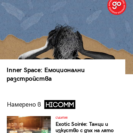
Inner Space: Емоционални
разстройства
Намерено в
СЪБИТИЯ
Exotic Soirée: Танци и
изкуство с дъх на лято