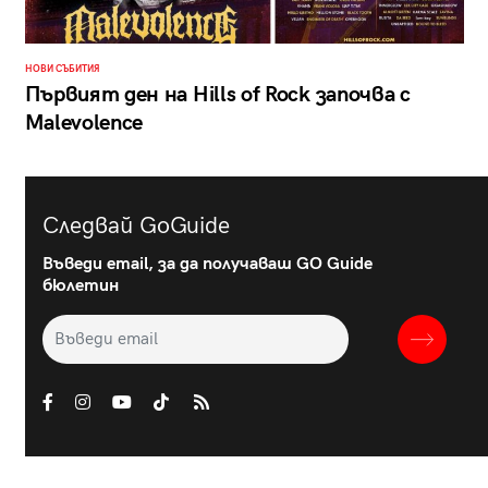
НОВИ СЪБИТИЯ
Първият ден на Hills of Rock започва с
Malevolence
Следвай GoGuide
Въведи email, за да получаваш GO Guide
бюлетин