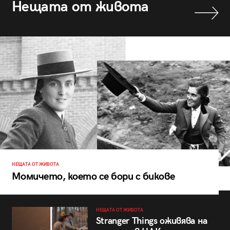
Нещата от живота
НЕЩАТА ОТ ЖИВОТА
Момичето, което се бори с бикове
НЕЩАТА ОТ ЖИВОТА
Stranger Things оживява на