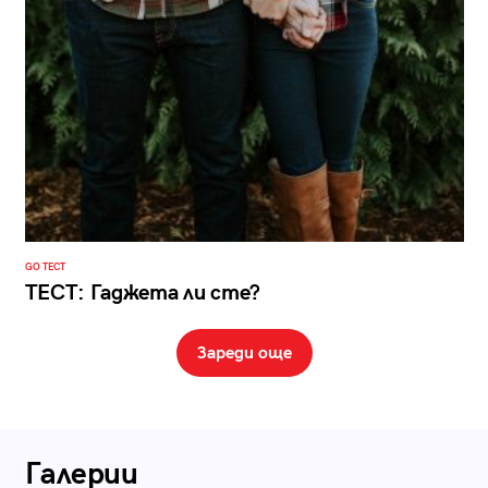
GO ТЕСТ
ТЕСТ: Гаджета ли сте?
Зареди още
Галерии