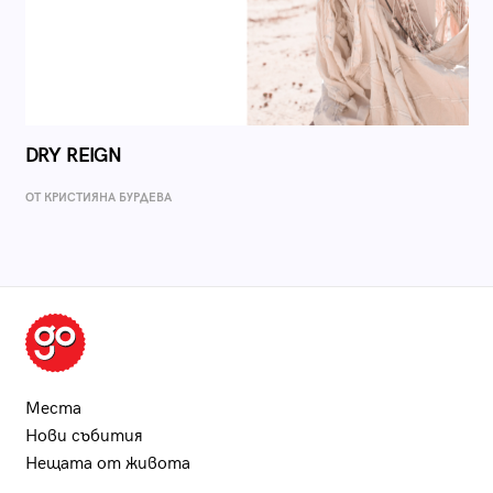
DRY REIGN
ОТ КРИСТИЯНА БУРДЕВА
Места
Нови събития
Нещата от живота