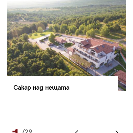
Сакар над нещата
/29