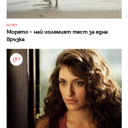
GO ТЕСТ
Морето – най-големият тест за една
връзка