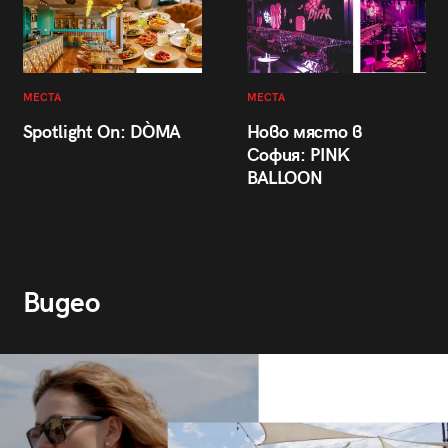
МЕСТА
МЕСТА
Spotlight On: DÒMA
Ново място в
София: PINK
BALLOON
Видео