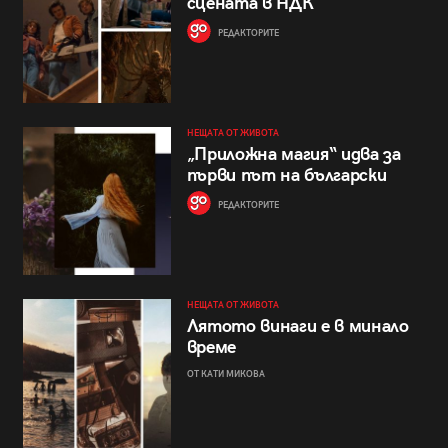
сцената в НДК
РЕДАКТОРИТЕ
НЕЩАТА ОТ ЖИВОТА
„Приложна магия“ идва за
първи път на български
РЕДАКТОРИТЕ
НЕЩАТА ОТ ЖИВОТА
Лятото винаги е в минало
време
ОТ КАТИ МИКОВА