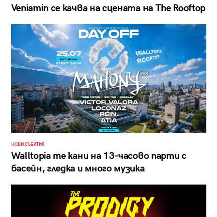
Veniamin се качва на сцената на The Rooftop
НОВИ СЪБИТИЯ
Walltopia те кани на 13-часово парти с
басейн, гледка и много музика