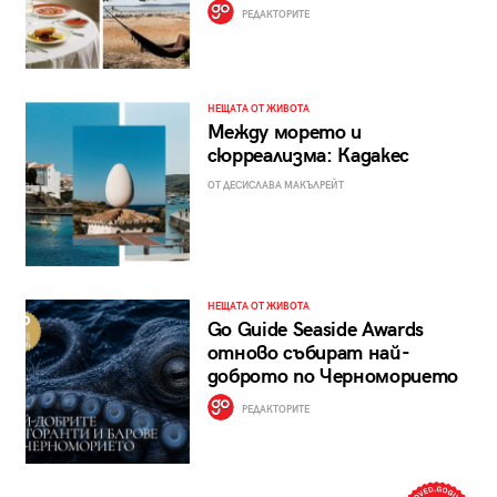
РЕДАКТОРИТЕ
НЕЩАТА ОТ ЖИВОТА
Между морето и
сюрреализма: Кадакес
ОТ ДЕСИСЛАВА МАКЪЛРЕЙТ
НЕЩАТА ОТ ЖИВОТА
Go Guide Seaside Awards
отново събират най-
доброто по Черноморието
РЕДАКТОРИТЕ