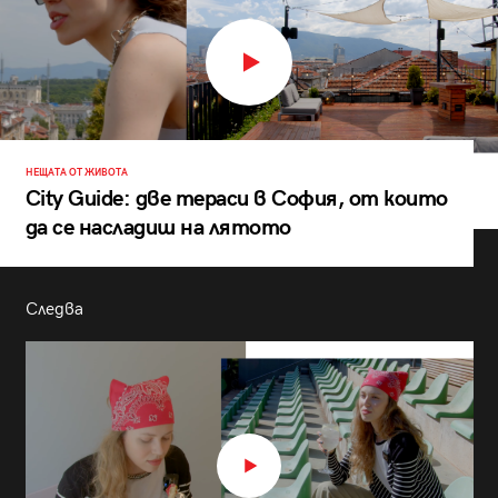
НЕЩАТА ОТ ЖИВОТА
City Guide: две тераси в София, от които
да се насладиш на лятото
Следва