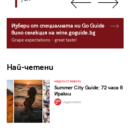
1
Избери от специалната ни Go Guide
вино селекция на wine.goguide.bg
Grape expectations - great taste!
Най-четени
НЕЩАТА ОТ ЖИВОТА
Summer City Guide: 72 часа в
Иракли
РЕДАКТОРИТЕ