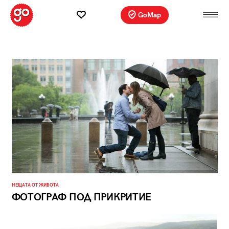
GoMap
НЕЩАТА ОТ ЖИВОТА
ФОТОГРАФ ПОД ПРИКРИТИЕ