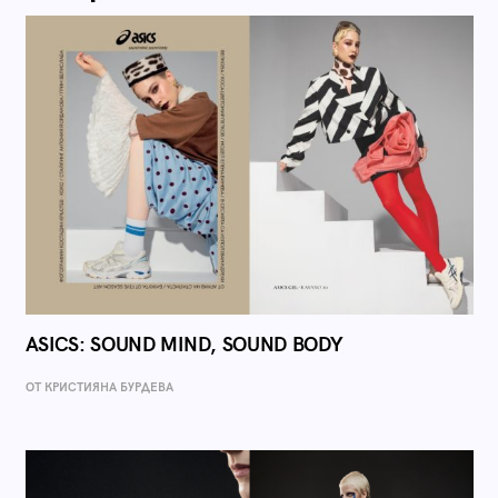
ASICS: SOUND MIND, SOUND BODY
ОТ КРИСТИЯНА БУРДЕВА