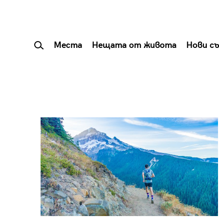
Места
Нещата от живота
Нови с