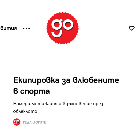
ъбития
Екипировка за влюбените
в спорта
Намери мотивация и вдъхновение през
облеклото
РЕДАКТОРИТЕ