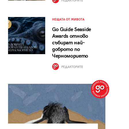
РЕДАКТОРИТЕ
НЕЩАТА ОТ ЖИВОТА
Go Guide Seaside
Awards отново
събират най-
доброто по
Черноморието
РЕДАКТОРИТЕ