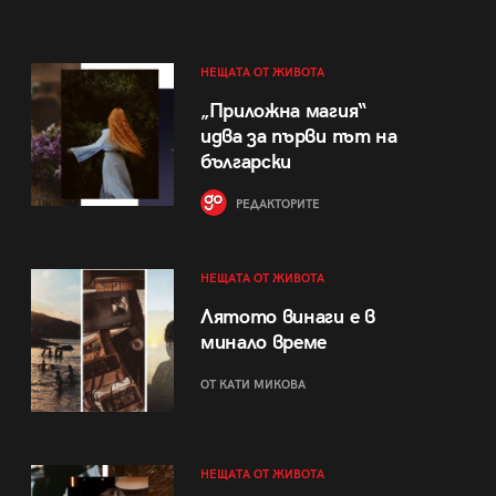
НЕЩАТА ОТ ЖИВОТА
„Приложна магия“
идва за първи път на
български
РЕДАКТОРИТЕ
НЕЩАТА ОТ ЖИВОТА
Лятото винаги е в
минало време
ОТ КАТИ МИКОВА
НЕЩАТА ОТ ЖИВОТА