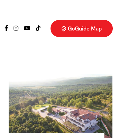
GoGuide Map