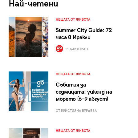
Най-четени
НЕЩАТА ОТ ЖИВОТА
Summer City Guide: 72
часа в Иракли
РЕДАКТОРИТЕ
НЕЩАТА ОТ ЖИВОТА
Събития за
седмицата: уикенд на
морето (6–9 август)
ОТ КРИСТИЯНА БУРДЕВА
НЕЩАТА ОТ ЖИВОТА