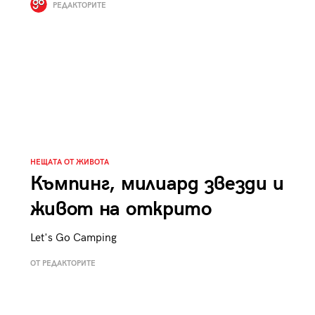
РЕДАКТОРИТЕ
НЕЩАТА ОТ ЖИВОТА
Къмпинг, милиард звезди и
живот на открито
Let's Go Camping
ОТ РЕДАКТОРИТЕ