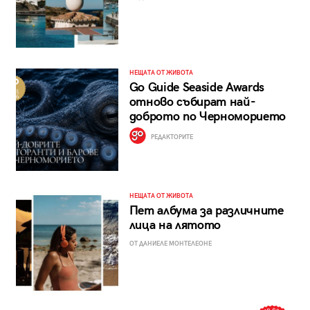
НЕЩАТА ОТ ЖИВОТА
Go Guide Seaside Awards
отново събират най-
доброто по Черноморието
РЕДАКТОРИТЕ
НЕЩАТА ОТ ЖИВОТА
Пет албума за различните
лица на лятото
ОТ ДАНИЕЛЕ МОНТЕЛЕОНЕ