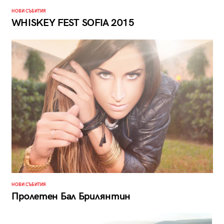
НОВИ СЪБИТИЯ
WHISKEY FEST SOFIA 2015
НОВИ СЪБИТИЯ
Пролетен Бал Брилянтин