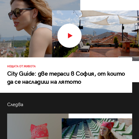
НЕЩАТА ОТ ЖИВОТА
City Guide: две тераси в София, от които
да се насладиш на лятото
Следва