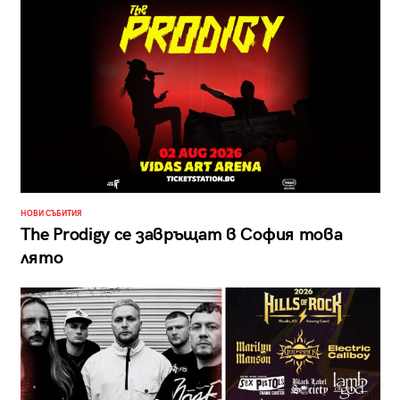
НОВИ СЪБИТИЯ
The Prodigy се завръщат в София това
лято