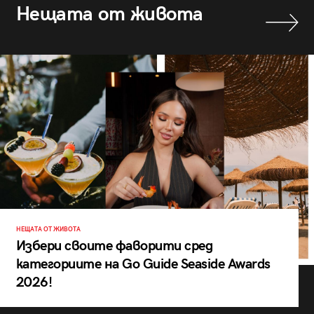
Нещата от живота
НЕЩАТА ОТ ЖИВОТА
Избери своите фаворити сред
категориите на Go Guide Seaside Awards
2026!