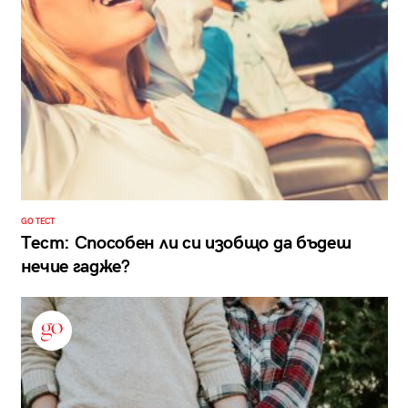
GO ТЕСТ
Тест: Способен ли си изобщо да бъдеш
нечие гадже?