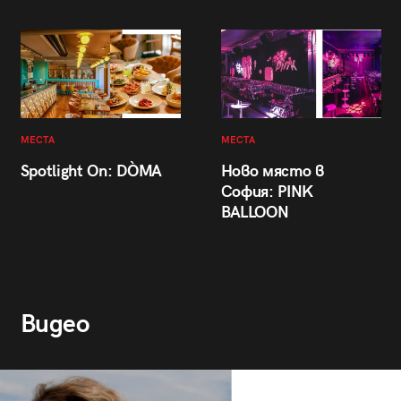
МЕСТА
МЕСТА
Spotlight On: DÒMA
Ново място в
София: PINK
BALLOON
Видео