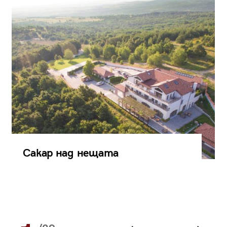
Сакар над нещата