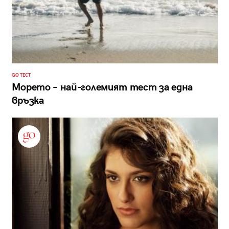
GO ТЕСТ
Морето – най-големият тест за една
връзка