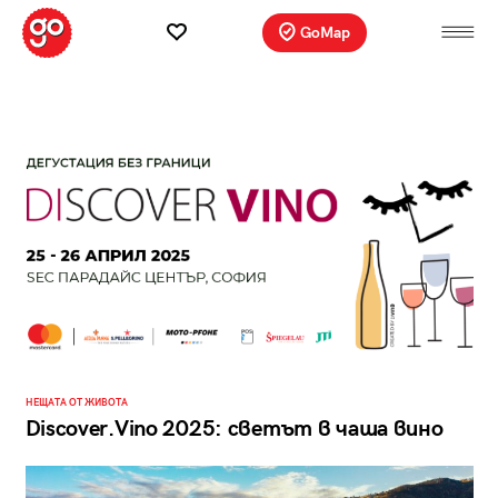
GoMap
НЕЩАТА ОТ ЖИВОТА
Discover.Vino 2025: светът в чаша вино