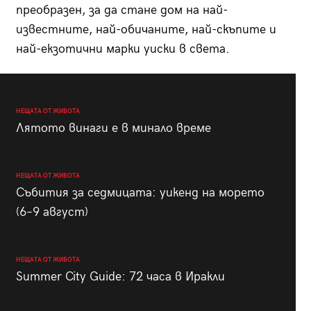
преобразен, за да стане дом на най-
известните, най-обичаните, най-скъпите и
най-екзотични марки уиски в света.
НЕЩАТА ОТ ЖИВОТА
Лятото винаги е в минало време
НЕЩАТА ОТ ЖИВОТА
Събития за седмицата: уикенд на морето
(6–9 август)
НЕЩАТА ОТ ЖИВОТА
Summer City Guide: 72 часа в Иракли