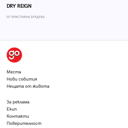
DRY REIGN
ОТ КРИСТИЯНА БУРДЕВА
Места
Нови събития
Нещата от живота
За реклама
Екип
Контакти
Поверителност