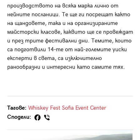
производството на всяка марка лично от
нейните посланици. Те ще ги посрещат както
на щандовете, така и на организираните
майсторски класове, каквито ще се провеждат
и през трите фестивални дни. Темите, които
са подготвили 14-те от най-големите уиски
експерти в света, са изключително
ранообразни и интересни като самите тях.
Тагове:
Whiskey Fest
Sofia Event Center
Сподели: