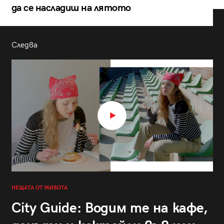
да се насладиш на лятото
Следва
НЕЩАТА ОТ ЖИВОТА
City Guide: Водим те на кафе,