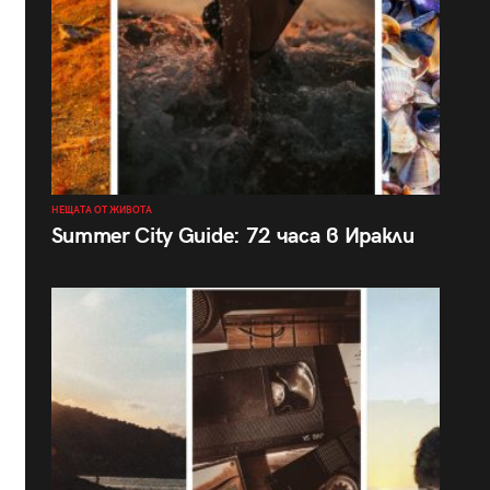
НЕЩАТА ОТ ЖИВОТА
Summer City Guide: 72 часа в Иракли