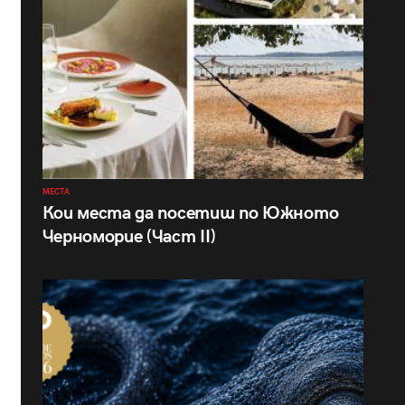
МЕСТА
Кои места да посетиш по Южното
Черноморие (Част II)