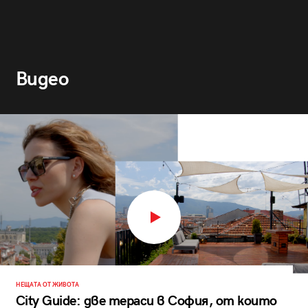
Видео
НЕЩАТА ОТ ЖИВОТА
City Guide: две тераси в София, от които