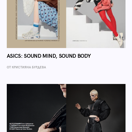
ASICS: SOUND MIND, SOUND BODY
ОТ КРИСТИЯНА БУРДЕВА