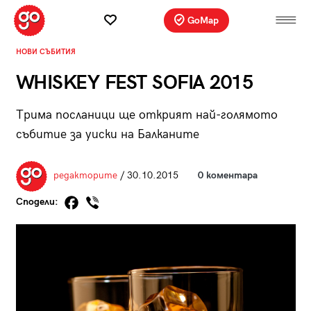
GoMap
НОВИ СЪБИТИЯ
WHISKEY FEST SOFIA 2015
Трима посланици ще открият най-голямото
събитие за уиски на Балканите
редакторите
/ 30.10.2015
0 коментара
Сподели: