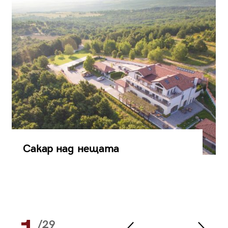
Сакар над нещата
/29