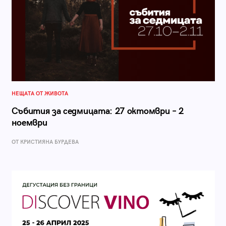
НЕЩАТА ОТ ЖИВОТА
Събития за седмицата: 27 октомври – 2
ноември
ОТ КРИСТИЯНА БУРДЕВА