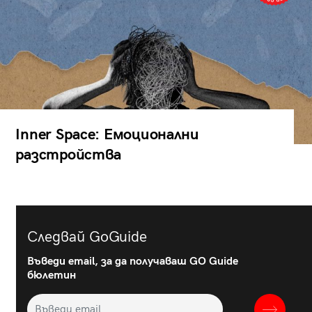
Inner Space: Емоционални
разстройства
Следвай GoGuide
Въведи email, за да получаваш GO Guide
бюлетин