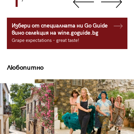
1
Избери от специалната ни Go Guide
вино селекция на wine.goguide.bg
Grape expectations - great taste!
Любопитно