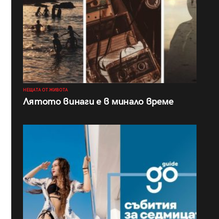
НЕЩАТА ОТ ЖИВОТА
Лятото винаги е в минало време