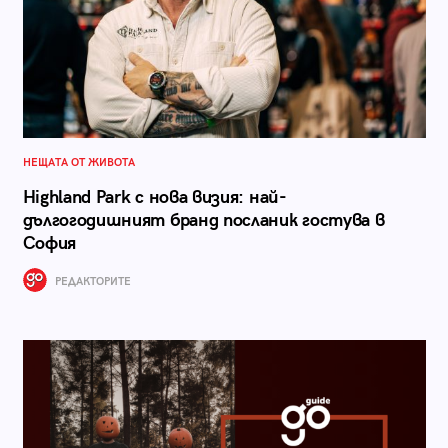
НЕЩАТА ОТ ЖИВОТА
Highland Park с нова визия: най-
дългогодишният бранд посланик гостува в
София
РЕДАКТОРИТЕ