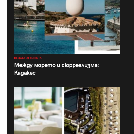
НЕЩАТА ОТ ЖИВОТА
Между морето и сюрреализма:
Кадакес