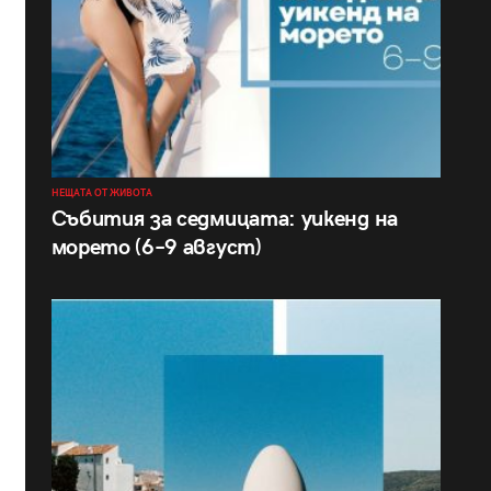
НЕЩАТА ОТ ЖИВОТА
Събития за седмицата: уикенд на
морето (6–9 август)