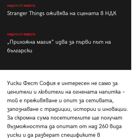
НЕЩАТА ОТ ЖИВОТА
Stranger Things оживява на сцената в НДК
НЕЩАТА ОТ ЖИВОТА
„Приложна магия“ идва за първи път на
български
Уиски Фест София е интересен не само за
ценители и любители на огнената напитка –
той е преживяване и опит за сетивата,
запознаване с традиции, истории и иновации.
За скромна сума посетителите ще получат
възможността да опитат от над 260 вида
уиски и да разберат спецификите в