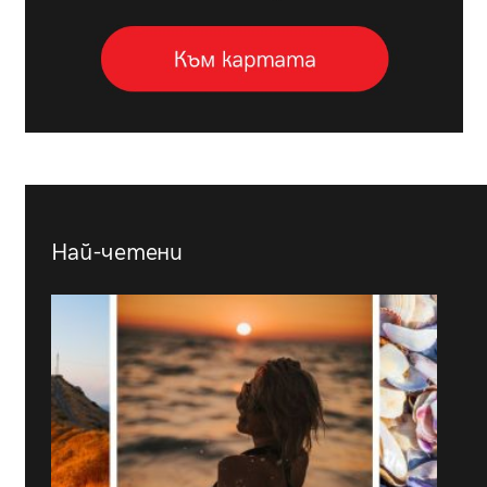
Най-четени