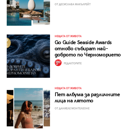
ОТ ДЕСИСЛАВА МАКЪЛРЕЙТ
НЕЩАТА ОТ ЖИВОТА
Go Guide Seaside Awards
отново събират най-
доброто по Черноморието
РЕДАКТОРИТЕ
НЕЩАТА ОТ ЖИВОТА
Пет албума за различните
лица на лятото
ОТ ДАНИЕЛЕ МОНТЕЛЕОНЕ