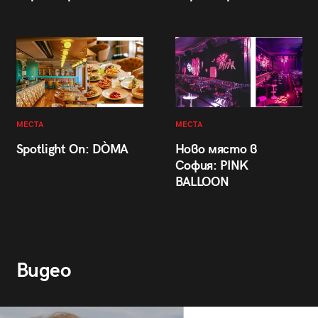
МЕСТА
МЕСТА
Spotlight On: DÒMA
Ново място в
София: PINK
BALLOON
Видео