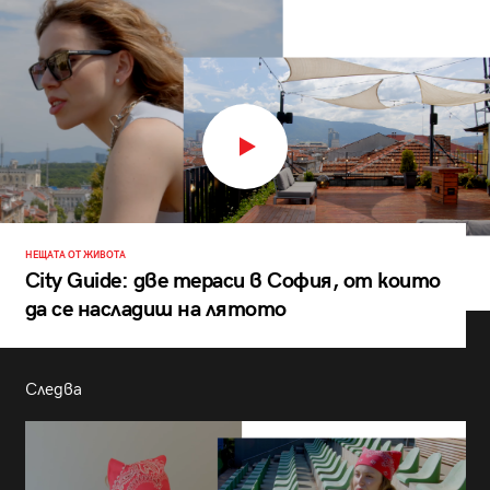
НЕЩАТА ОТ ЖИВОТА
City Guide: две тераси в София, от които
да се насладиш на лятото
Следва