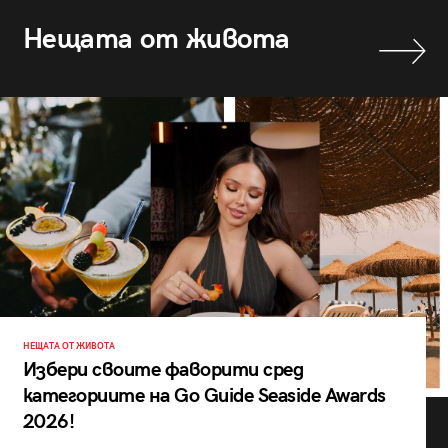
Нещата от живота
НЕЩАТА ОТ ЖИВОТА
Избери своите фаворити сред
категориите на Go Guide Seaside Awards
2026!