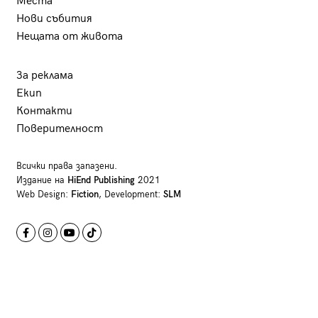
Места
Нови събития
Нещата от живота
За реклама
Екип
Контакти
Поверителност
Всички права запазени.
Издание на
HiEnd Publishing
2021
Web Design:
Fiction
, Development:
SLM