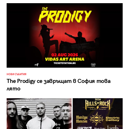
НОВИ СЪБИТИЯ
The Prodigy се завръщат в София това
лято