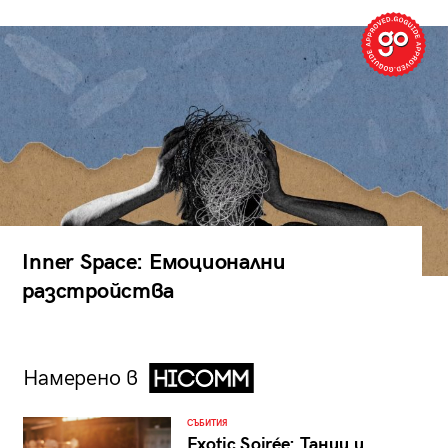
Inner Space: Емоционални
разстройства
Намерено в
СЪБИТИЯ
Exotic Soirée: Танци и