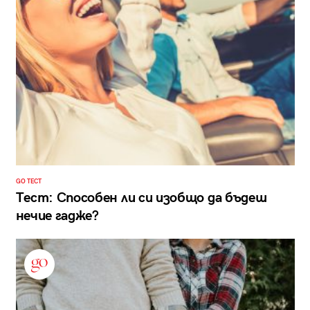
GO ТЕСТ
Тест: Способен ли си изобщо да бъдеш
нечие гадже?