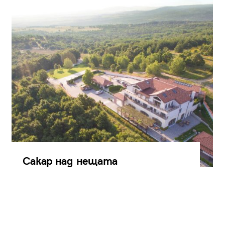
Сакар над нещата