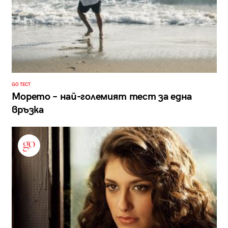
GO ТЕСТ
Морето – най-големият тест за една
връзка