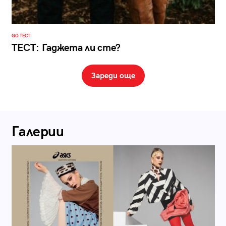
GO ТЕСТ
ТЕСТ: Гаджета ли сте?
Зареди още
Галерии