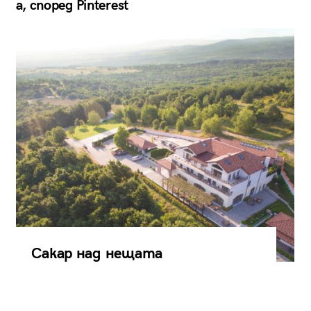
а, според Pinterest
Сакар над нещата