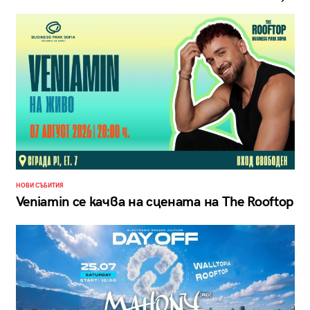
НОВИ СЪБИТИЯ
Veniamin се качва на сцената на The Rooftop