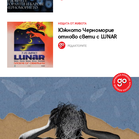
НЕЩАТА ОТ ЖИВОТА
Южното Черноморие
отново свети с LUNAR
РЕДАКТОРИТЕ