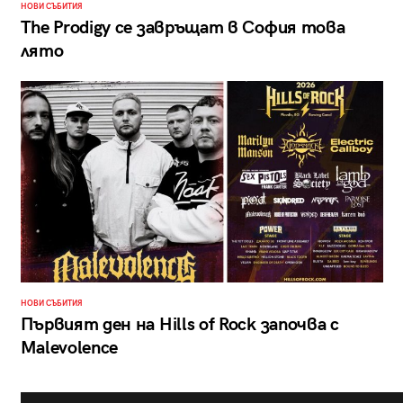
НОВИ СЪБИТИЯ
The Prodigy се завръщат в София това
лято
НОВИ СЪБИТИЯ
Първият ден на Hills of Rock започва с
Malevolence