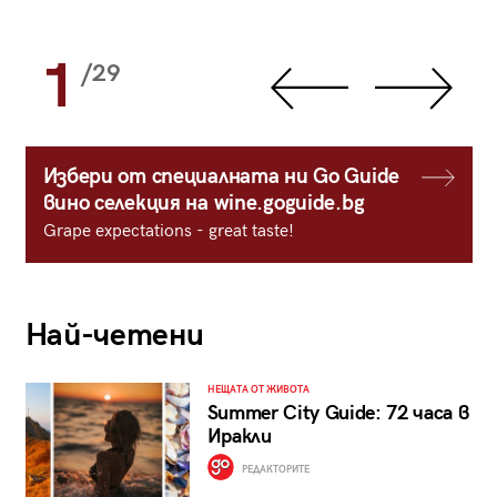
1
/29
Избери от специалната ни Go Guide
вино селекция на wine.goguide.bg
Grape expectations - great taste!
Най-четени
НЕЩАТА ОТ ЖИВОТА
Summer City Guide: 72 часа в
Иракли
РЕДАКТОРИТЕ