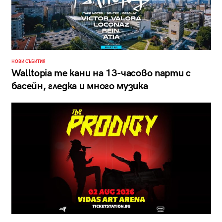
НОВИ СЪБИТИЯ
Walltopia те кани на 13-часово парти с
басейн, гледка и много музика