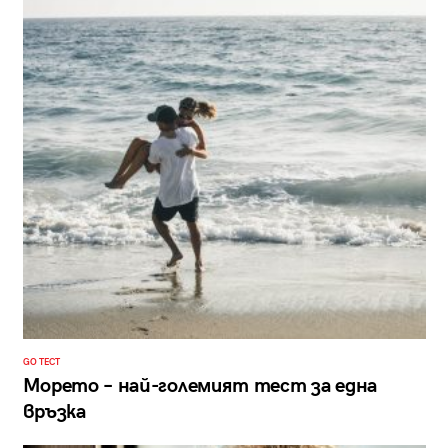
GO ТЕСТ
Морето – най-големият тест за една
връзка