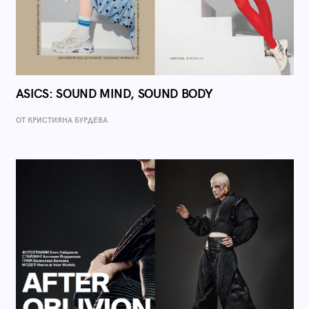
ASICS: SOUND MIND, SOUND BODY
ОТ КРИСТИЯНА БУРДЕВА