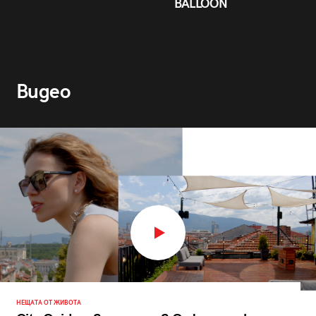
BALLOON
Видео
НЕЩАТА ОТ ЖИВОТА