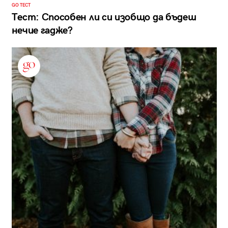
GO ТЕСТ
Тест: Способен ли си изобщо да бъдеш
нечие гадже?