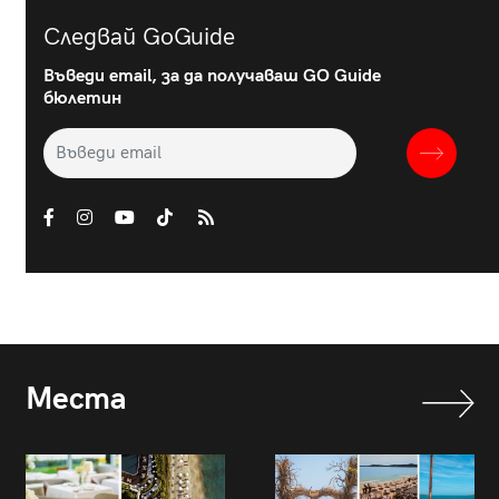
Следвай GoGuide
Въведи email, за да получаваш GO Guide
бюлетин
Места