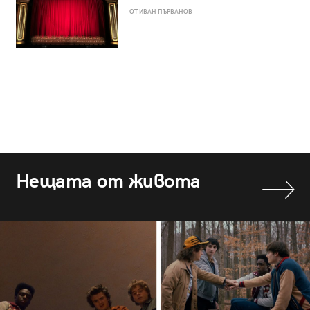
ОТ ИВАН ПЪРВАНОВ
Нещата от живота