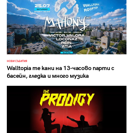
НОВИ СЪБИТИЯ
Walltopia те кани на 13-часово парти с
басейн, гледка и много музика