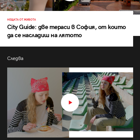
НЕЩАТА ОТ ЖИВОТА
City Guide: две тераси в София, от които
да се насладиш на лятото
Следва