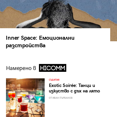
Inner Space: Емоционални
разстройства
Намерено в
СЪБИТИЯ
Exotic Soirée: Танци и
изкуство с дъх на лято
ОТ ИВАН ПЪРВАНОВ