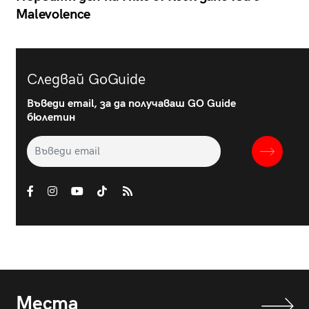
Malevolence
Следвай GoGuide
Въведи email, за да получаваш GO Guide
бюлетин
Места