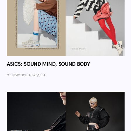
ASICS: SOUND MIND, SOUND BODY
ОТ КРИСТИЯНА БУРДЕВА