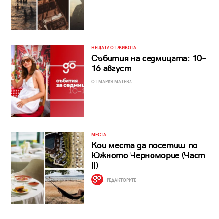
НЕЩАТА ОТ ЖИВОТА
Събития на седмицата: 10–
16 август
ОТ МАРИЯ МАТЕВА
МЕСТА
Кои места да посетиш по
Южното Черноморие (Част
II)
РЕДАКТОРИТЕ