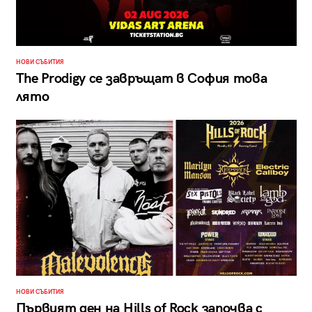
НОВИ СЪБИТИЯ
The Prodigy се завръщат в София това
лято
НОВИ СЪБИТИЯ
Първият ден на Hills of Rock започва с