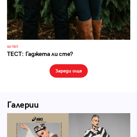
GO ТЕСТ
ТЕСТ: Гаджета ли сте?
Зареди още
Галерии