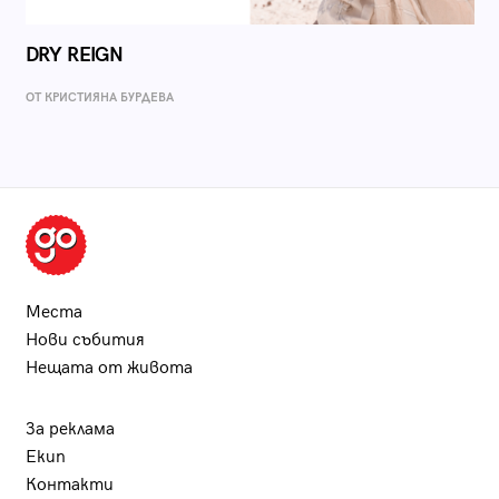
DRY REIGN
ОТ КРИСТИЯНА БУРДЕВА
Места
Нови събития
Нещата от живота
За реклама
Екип
Контакти