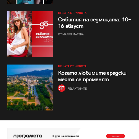
НЕЩАТА ОТ ЖИВОТА
Събития на седмицата: 10–
16 август
ОТ МАРИЯ МАТЕВА
НЕЩАТА ОТ ЖИВОТА
Когато любимите градски
места се променят
РЕДАКТОРИТЕ