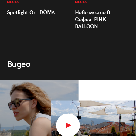
МЕСТА
МЕСТА
Spotlight On: DÒMA
Ново място в
София: PINK
BALLOON
Видео