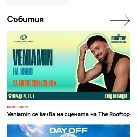
Събития
НОВИ СЪБИТИЯ
Veniamin се качва на сцената на The Rooftop