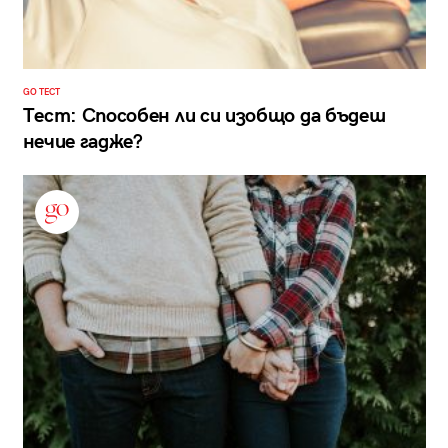
GO ТЕСТ
Тест: Способен ли си изобщо да бъдеш
нечие гадже?