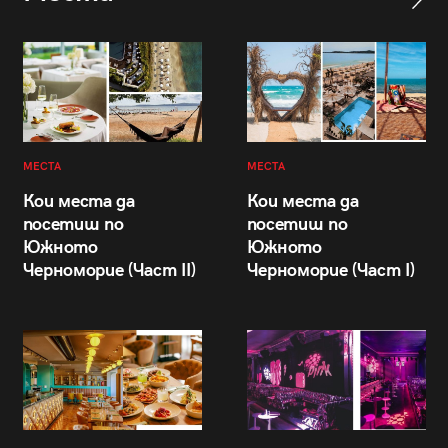
МЕСТА
МЕСТА
Кои места да
Кои места да
посетиш по
посетиш по
Южното
Южното
Черноморие (Част II)
Черноморие (Част I)