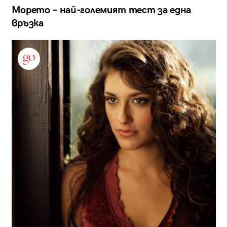
Морето – най-големият тест за една
връзка