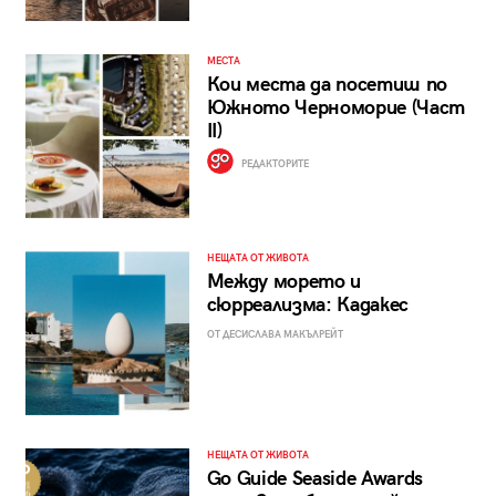
МЕСТА
Кои места да посетиш по
Южното Черноморие (Част
II)
РЕДАКТОРИТЕ
НЕЩАТА ОТ ЖИВОТА
Между морето и
сюрреализма: Кадакес
ОТ ДЕСИСЛАВА МАКЪЛРЕЙТ
НЕЩАТА ОТ ЖИВОТА
Go Guide Seaside Awards