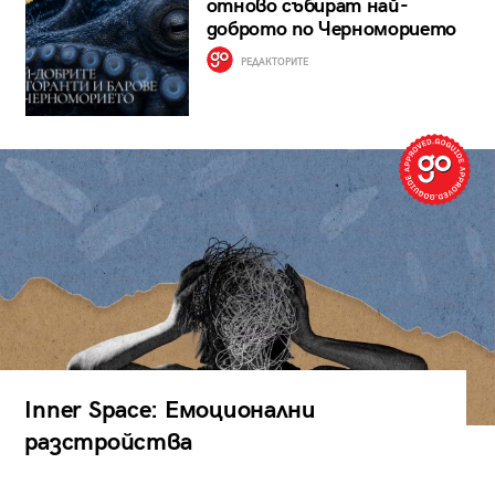
отново събират най-
доброто по Черноморието
РЕДАКТОРИТЕ
Inner Space: Емоционални
разстройства