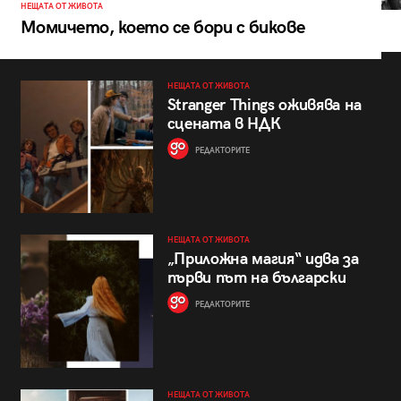
НЕЩАТА ОТ ЖИВОТА
Момичето, което се бори с бикове
НЕЩАТА ОТ ЖИВОТА
Stranger Things оживява на
сцената в НДК
РЕДАКТОРИТЕ
НЕЩАТА ОТ ЖИВОТА
„Приложна магия“ идва за
първи път на български
РЕДАКТОРИТЕ
НЕЩАТА ОТ ЖИВОТА