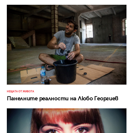
НЕЩАТА ОТ ЖИВОТА
Панелните реалности на Любо Георгиев