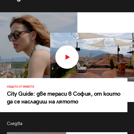
НЕЩАТА ОТ ЖИВОТА
City Guide: две тераси в София, от които
да се насладиш на лятото
Следва