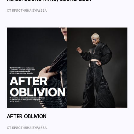
ОТ КРИСТИЯНА БУРДЕВА
AFTER OBLIVION
ОТ КРИСТИЯНА БУРДЕВА