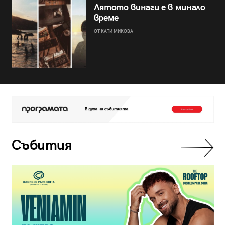
Лятото винаги е в минало
време
ОТ КАТИ МИКОВА
Събития