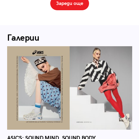
Зареди още
Галерии
ASICS: SOUND MIND, SOUND BODY