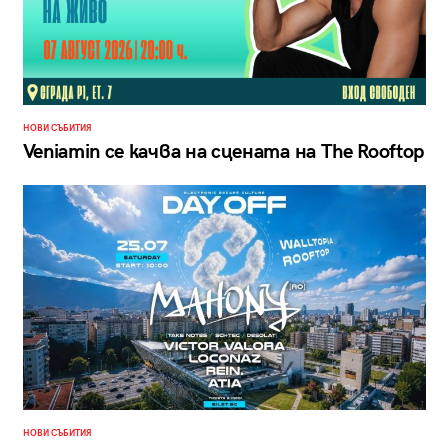
НОВИ СЪБИТИЯ
Veniamin се качва на сцената на The Rooftop
НОВИ СЪБИТИЯ