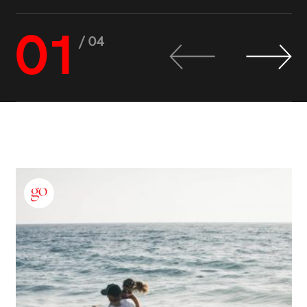
01
/ 04