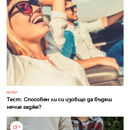
GO ТЕСТ
Тест: Способен ли си изобщо да бъдеш
нечие гадже?