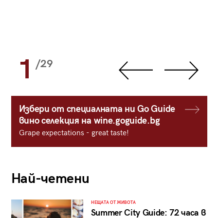
1
/29
Избери от специалната ни Go Guide
вино селекция на wine.goguide.bg
Grape expectations - great taste!
Най-четени
НЕЩАТА ОТ ЖИВОТА
Summer City Guide: 72 часа в