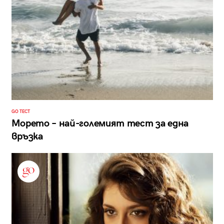
GO ТЕСТ
Морето – най-големият тест за една
връзка