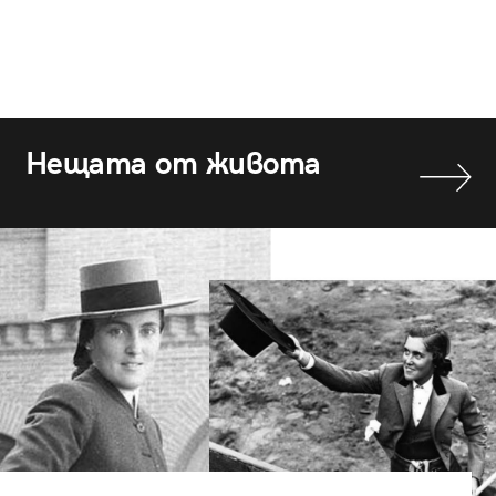
Нещата от живота