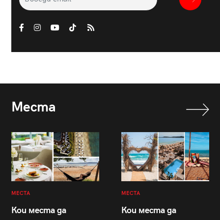
Места
МЕСТА
МЕСТА
Кои места да
Кои места да