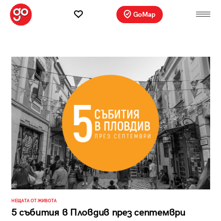
GoMap
НЕЩАТА ОТ ЖИВОТА
5 събития в Пловдив през септември