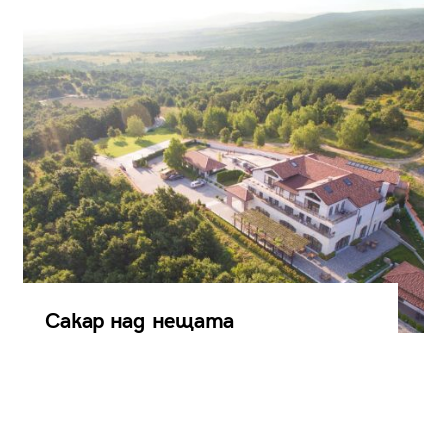
Сакар над нещата