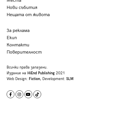
Места
Нови събития
Нещата от живота
За реклама
Екип
Контакти
Поверителност
Всички права запазени.
Издание на
HiEnd Publishing
2021
Web Design:
Fiction
, Development:
SLM