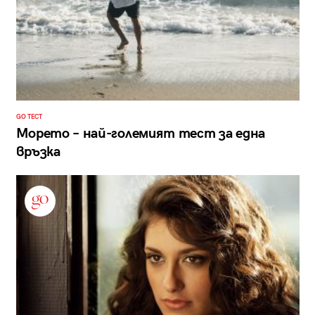
GO ТЕСТ
Морето – най-големият тест за една
връзка