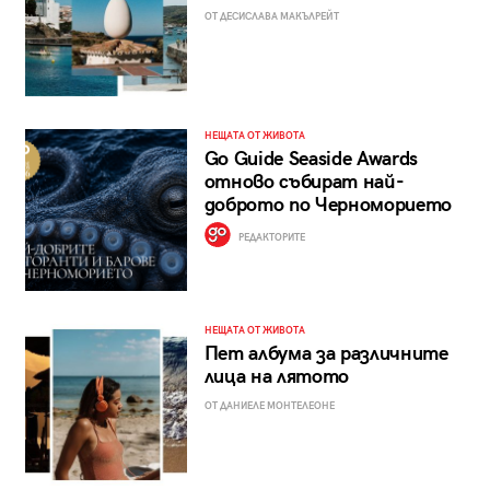
ОТ ДЕСИСЛАВА МАКЪЛРЕЙТ
НЕЩАТА ОТ ЖИВОТА
Go Guide Seaside Awards
отново събират най-
доброто по Черноморието
РЕДАКТОРИТЕ
НЕЩАТА ОТ ЖИВОТА
Пет албума за различните
лица на лятото
ОТ ДАНИЕЛЕ МОНТЕЛЕОНЕ