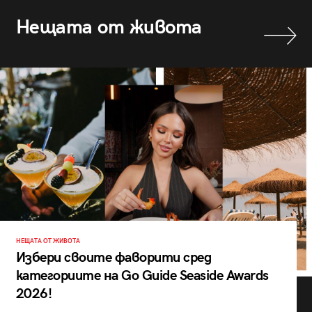
Нещата от живота
НЕЩАТА ОТ ЖИВОТА
Избери своите фаворити сред
категориите на Go Guide Seaside Awards
2026!