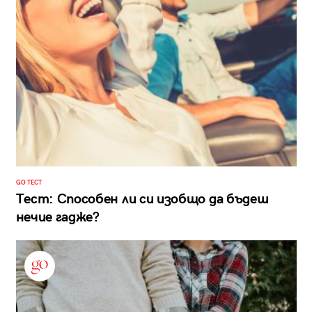
GO ТЕСТ
Тест: Способен ли си изобщо да бъдеш
нечие гадже?