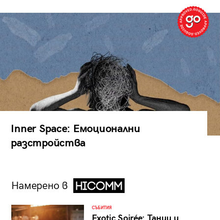
Inner Space: Емоционални
разстройства
Намерено в
СЪБИТИЯ
Exotic Soirée: Танци и