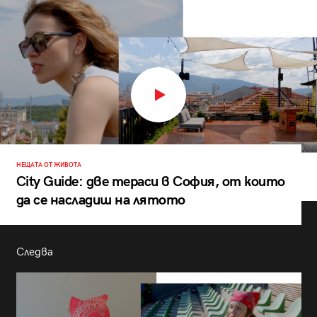
НЕЩАТА ОТ ЖИВОТА
City Guide: две тераси в София, от които
да се насладиш на лятото
Следва