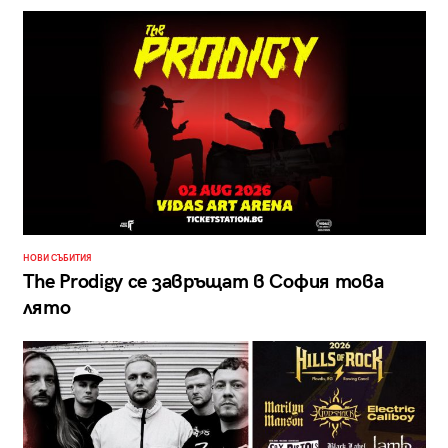
НОВИ СЪБИТИЯ
The Prodigy се завръщат в София това
лято