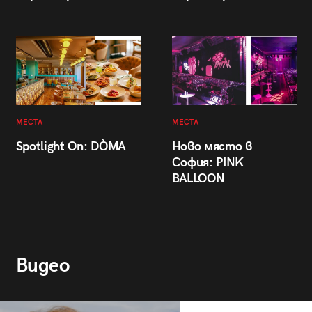
МЕСТА
МЕСТА
Spotlight On: DÒMA
Ново място в
София: PINK
BALLOON
Видео