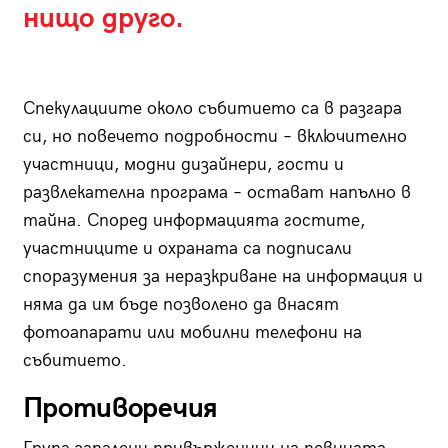
нищо друго.
Спекулациите около събитието са в разгара
си, но повечето подробности – включително
участници, модни дизайнери, гости и
развлекателна програма – остават напълно в
тайна. Според информацията гостите,
участниците и охраната са подписали
споразумения за неразкриване на информация и
няма да им бъде позволено да внасят
фотоапарати или мобилни телефони на
събитието.
Противоречия