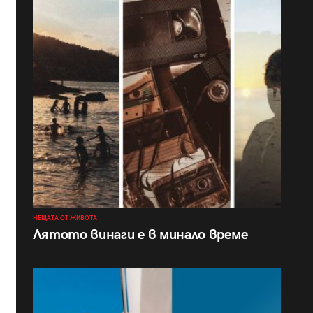
НЕЩАТА ОТ ЖИВОТА
Лятото винаги е в минало време