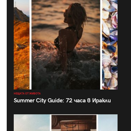
НЕЩАТА ОТ ЖИВОТА
Summer City Guide: 72 часа в Иракли