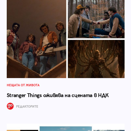
НЕЩАТА ОТ ЖИВОТА
Stranger Things оживява на сцената в НДК
РЕДАКТОРИТЕ