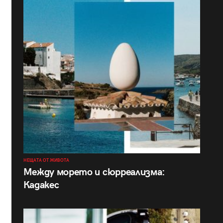
НЕЩАТА ОТ ЖИВОТА
Между морето и сюрреализма:
Кадакес