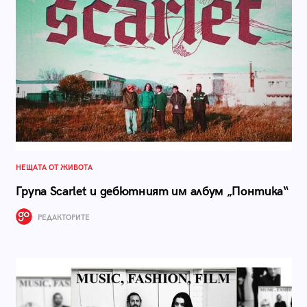
НЕЩАТА ОТ ЖИВОТА
Група Scarlet и дебютният им албум „Понтика“
РЕДАКТОРИТЕ