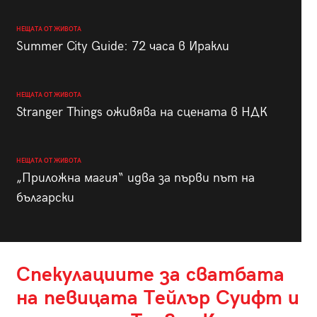
НЕЩАТА ОТ ЖИВОТА
Summer City Guide: 72 часа в Иракли
НЕЩАТА ОТ ЖИВОТА
Stranger Things оживява на сцената в НДК
НЕЩАТА ОТ ЖИВОТА
„Приложна магия“ идва за първи път на
български
Спекулациите за сватбата
на певицата Tейлър Суифт и