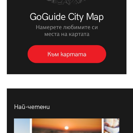
Най-четени