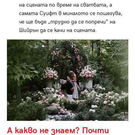
на сцената по време на сватбата, а
самата Суифт в миналото се пошегува,
че ще бъде „трудно да се попречи“ на
Шийрън да се качи на сцената.
А какво не знаем? Почти