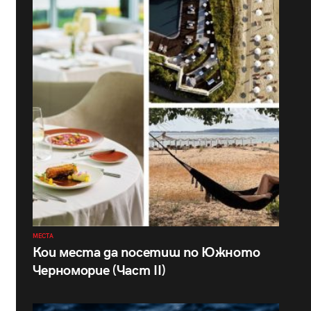
МЕСТА
Кои места да посетиш по Южното
Черноморие (Част II)