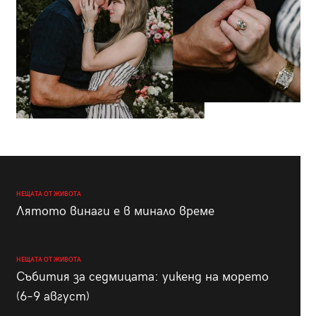
НЕЩАТА ОТ ЖИВОТА
Лятото винаги е в минало време
НЕЩАТА ОТ ЖИВОТА
Събития за седмицата: уикенд на морето
(6–9 август)