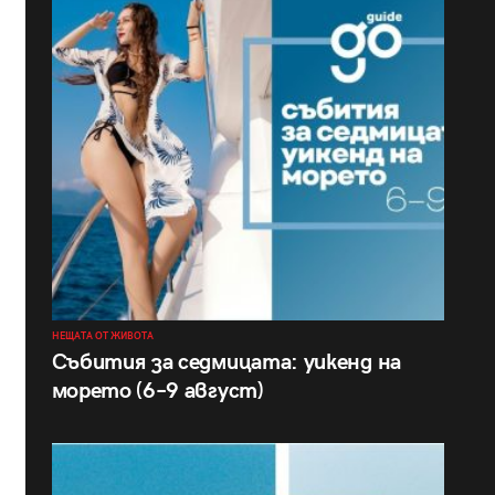
НЕЩАТА ОТ ЖИВОТА
Събития за седмицата: уикенд на
морето (6–9 август)