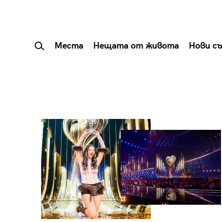
Места
Нещата от живота
Нови с