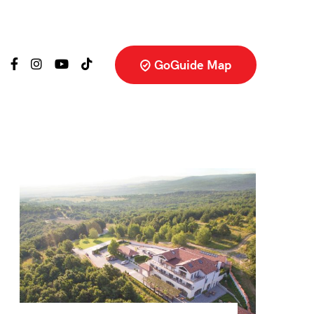
GoGuide Map