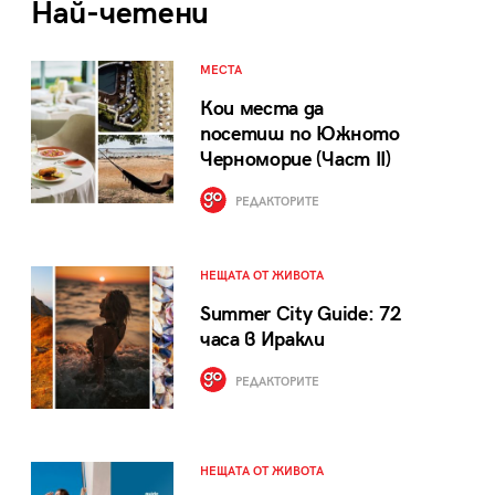
Най-четени
МЕСТА
Кои места да
посетиш по Южното
Черноморие (Част II)
РЕДАКТОРИТЕ
НЕЩАТА ОТ ЖИВОТА
Summer City Guide: 72
часа в Иракли
РЕДАКТОРИТЕ
НЕЩАТА ОТ ЖИВОТА