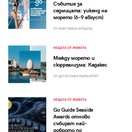
Събития за
седмицата: уикенд на
морето (6–9 август)
ОТ КРИСТИЯНА БУРДЕВА
НЕЩАТА ОТ ЖИВОТА
Между морето и
сюрреализма: Кадакес
ОТ ДЕСИСЛАВА МАКЪЛРЕЙТ
НЕЩАТА ОТ ЖИВОТА
Go Guide Seaside
Awards отново
събират най-
доброто по