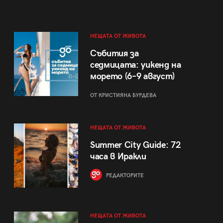
НЕЩАТА ОТ ЖИВОТА
Събития за
седмицата: уикенд на
морето (6–9 август)
ОТ КРИСТИЯНА БУРДЕВА
НЕЩАТА ОТ ЖИВОТА
Summer City Guide: 72
часа в Иракли
РЕДАКТОРИТЕ
НЕЩАТА ОТ ЖИВОТА