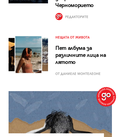
Черноморието
РЕДАКТОРИТЕ
НЕЩАТА ОТ ЖИВОТА
Пет албума за
различните лица на
лятото
ОТ ДАНИЕЛЕ МОНТЕЛЕОНЕ