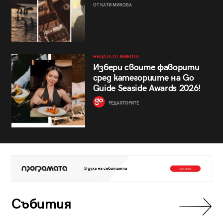
ОТ КАТИ МИКОВА
НЕЩАТА ОТ ЖИВОТА
Избери своите фаворити
сред категориите на Go
Guide Seaside Awards 2026!
РЕДАКТОРИТЕ
Събития