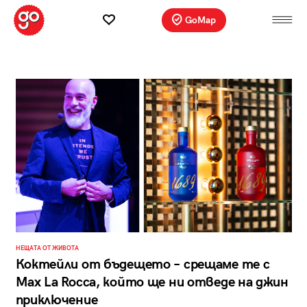
GoMap
НЕЩАТА ОТ ЖИВОТА
Коктейли от бъдещето – срещаме те с
Max La Rocca, който ще ни отведе на джин
приключение