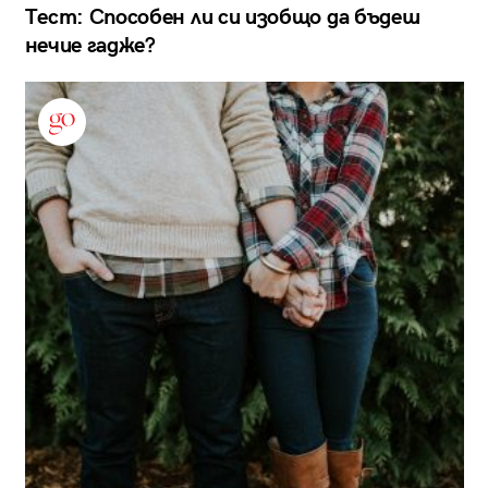
Тест: Способен ли си изобщо да бъдеш
нечие гадже?