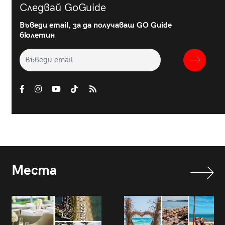
Следвай GoGuide
Въведи email, за да получаваш GO Guide
бюлетин
Места