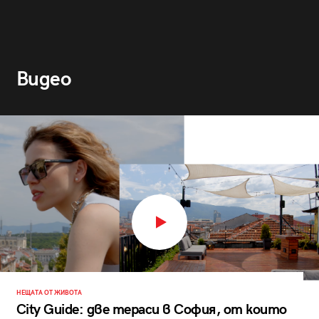
Видео
НЕЩАТА ОТ ЖИВОТА
City Guide: две тераси в София, от които