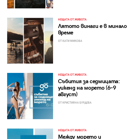
НЕЩАТА ОТ ЖИВОТА
Лятото винаги е в минало
време
ОТ КАТИ МИКОВА
НЕЩАТА ОТ ЖИВОТА
Събития за седмицата:
уикенд на морето (6–9
август)
ОТ КРИСТИЯНА БУРДЕВА
НЕЩАТА ОТ ЖИВОТА
Между морето и