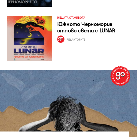
НЕЩАТА ОТ ЖИВОТА
Южното Черноморие
отново свети с LUNAR
РЕДАКТОРИТЕ