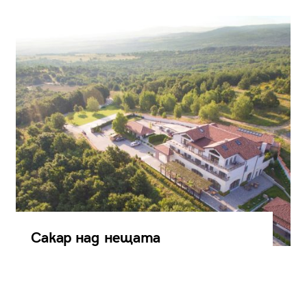
Сакар над нещата