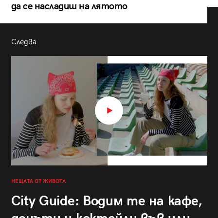
да се насладиш на лятото
Следва
НЕЩАТА ОТ ЖИВОТА
City Guide: Водим те на кафе,