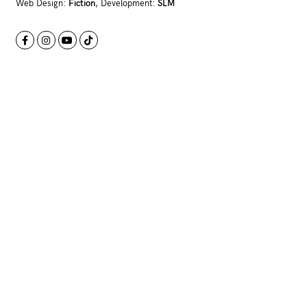
Web Design:
Fiction
, Development:
SLM