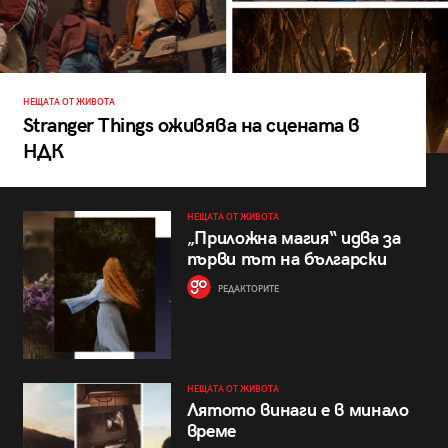
НЕЩАТА ОТ ЖИВОТА
Stranger Things оживява на сцената в
НДК
НЕЩАТА ОТ ЖИВОТА
„Приложна магия“ идва за
първи път на български
РЕДАКТОРИТЕ
НЕЩАТА ОТ ЖИВОТА
Лятото винаги е в минало
време