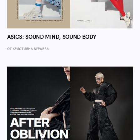
ASICS: SOUND MIND, SOUND BODY
ОТ КРИСТИЯНА БУРДЕВА