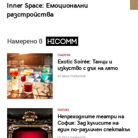
Inner Space: Емоционални
разстройства
Намерено в
СЪБИТИЯ
Exotic Soirée: Танци и
изкуство с дъх на лято
ОТ ИВАН ПЪРВАНОВ
FEATURE
Непреходните театри на
София: Зад кулисите на
един по-различен спектакъл
ОТ ИВАН ПЪРВАНОВ