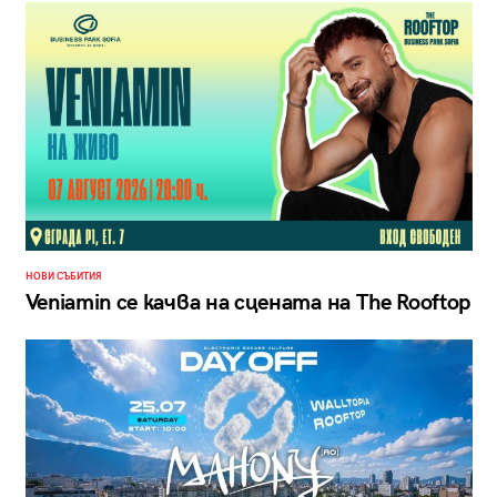
НОВИ СЪБИТИЯ
Veniamin се качва на сцената на The Rooftop