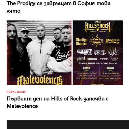
The Prodigy се завръщат в София това
лято
НОВИ СЪБИТИЯ
Първият ден на Hills of Rock започва с
Malevolence