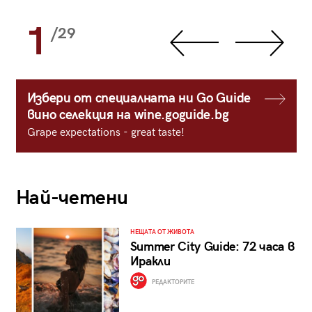
1
/29
Избери от специалната ни Go Guide
вино селекция на wine.goguide.bg
Grape expectations - great taste!
Най-четени
НЕЩАТА ОТ ЖИВОТА
Summer City Guide: 72 часа в
Иракли
РЕДАКТОРИТЕ