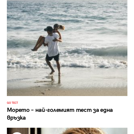
GO ТЕСТ
Морето – най-големият тест за една
връзка