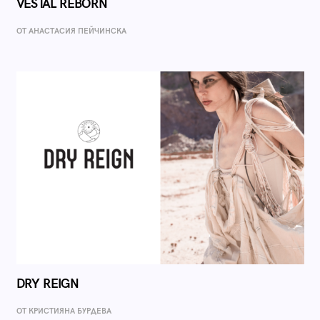
VESTAL REBORN
ОТ AНАСТАСИЯ ПЕЙЧИНСКА
DRY REIGN
ОТ КРИСТИЯНА БУРДЕВА